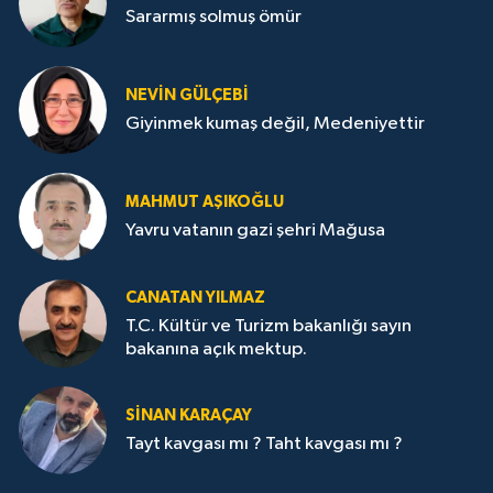
Sararmış solmuş ömür
NEVİN GÜLÇEBİ
Giyinmek kumaş değil, Medeniyettir
MAHMUT AŞIKOĞLU
Yavru vatanın gazi şehri Mağusa
CANATAN YILMAZ
T.C. Kültür ve Turizm bakanlığı sayın
bakanına açık mektup.
SİNAN KARAÇAY
Tayt kavgası mı ? Taht kavgası mı ?