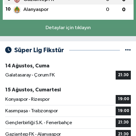
10
Alanyaspor
0
0
Detaylar için tıklayın
Süper Lig Fikstür
14 Ağustos, Cuma
Galatasaray - Çorum FK
21:30
15 Ağustos, Cumartesi
Konyaspor - Rizespor
19:00
Kasımpaşa - Trabzonspor
19:00
Gençlerbirliği S.K. - Fenerbahçe
21:30
Gaziantep FK - Alanyaspor
21:30