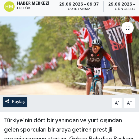
HABER MERKEZI
29.06.2026 - 09:37
29.06.2026 - 1
EDITÖR
YAYINLANMA
GÜNCELLEM
Paylaş
-
+
A
A
Türkiye'nin dört bir yanından ve yurt dışından
gelen sporcuları bir araya getiren prestijli