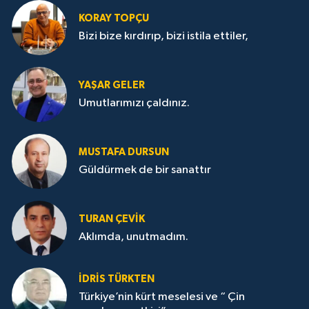
KORAY TOPÇU
Bizi bize kırdırıp, bizi istila ettiler,
YAŞAR GELER
Umutlarımızı çaldınız.
MUSTAFA DURSUN
Güldürmek de bir sanattır
TURAN ÇEVİK
Aklımda, unutmadım.
İDRİS TÜRKTEN
Türkiye’nin kürt meselesi ve “ Çin