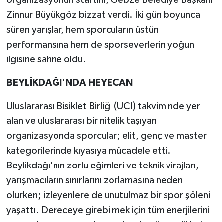
organizasyonun startını, Gebze Belediye Başkanı
Zinnur Büyükgöz bizzat verdi. İki gün boyunca
süren yarışlar, hem sporcuların üstün
performansına hem de sporseverlerin yoğun
ilgisine sahne oldu.
BEYLİKDAĞI'NDA HEYECAN
Uluslararası Bisiklet Birliği (UCI) takviminde yer
alan ve uluslararası bir nitelik taşıyan
organizasyonda sporcular; elit, genç ve master
kategorilerinde kıyasıya mücadele etti.
Beylikdağı'nın zorlu eğimleri ve teknik virajları,
yarışmacıların sınırlarını zorlamasına neden
olurken; izleyenlere de unutulmaz bir spor şöleni
yaşattı. Dereceye girebilmek için tüm enerjilerini