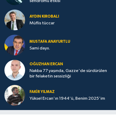
sendromu etkisi”
AYDIN KIROBALI
Müflis tüccar
MUSTAFA ANAYURTLU
Sami dayıı.
OĞUZHAN ERCAN
Nakba 77 yaşında, Gazze'de sürdürülen
bir felaketin sessizliği
FAKİR YILMAZ
Yüksel Ercan'ın 1944'ü, Benim 2025'im