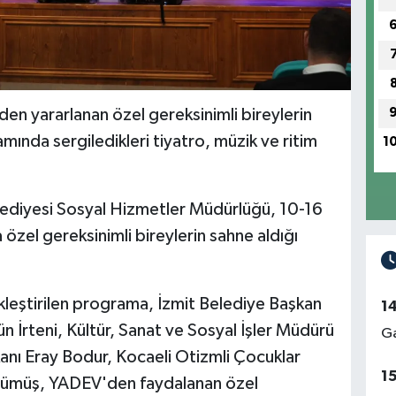
en yararlanan özel gereksinimli bireylerin
mında sergiledikleri tiyatro, müzik ve ritim
1
lediyesi Sosyal Hizmetler Müdürlüğü, 10-16
özel gereksinimli bireylerin sahne aldığı
leştirilen programa, İzmit Belediye Başkan
1
ün İrteni, Kültür, Sanat ve Sosyal İşler Müdürü
Ga
anı Eray Bodur, Kocaeli Otizmli Çocuklar
1
Gümüş, YADEV'den faydalanan özel