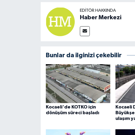
EDITÖR HAKKINDA
Haber Merkezi
Bunlar da ilginizi çekebilir
Kocaeli'de KOTKO için
Kocaeli 
dönüşüm süreci başladı
Büyükşe
ulaşım y