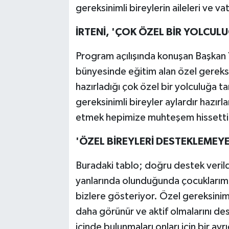
gereksinimli bireylerin aileleri ve va
İRTENİ, 'ÇOK ÖZEL BİR YOLCULU
Program açılışında konuşan Başkan 
bünyesinde eğitim alan özel gereksi
hazırladığı çok özel bir yolculuğa t
gereksinimli bireyler aylardır hazırl
etmek hepimize muhteşem hissetti
'ÖZEL BİREYLERİ DESTEKLEMEY
Buradaki tablo; doğru destek verildiğ
yanlarında olunduğunda çocuklarımı
bizlere gösteriyor. Özel gereksiniml
daha görünür ve aktif olmalarını 
içinde bulunmaları onları için bir a