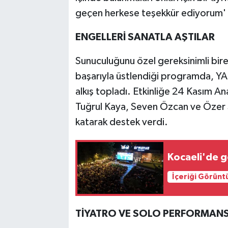
geçen herkese teşekkür ediyorum' 
ENGELLERİ SANATLA AŞTILAR
Sunuculuğunu özel gereksinimli bire
başarıyla üstlendiği programda, YA
alkış topladı. Etkinliğe 24 Kasım A
Tuğrul Kaya, Seven Özcan ve Özer Sı
katarak destek verdi.
Kocaeli'de g
İçeriği Görünt
TİYATRO VE SOLO PERFORMANS