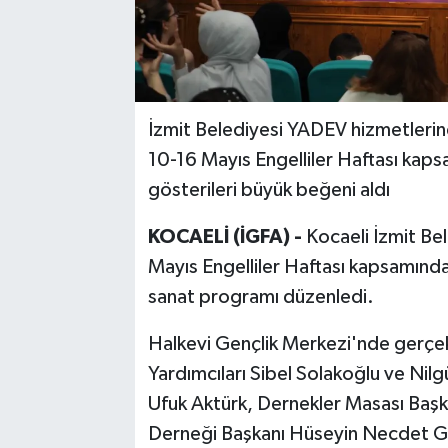
İzmit Belediyesi YADEV hizmetlerind
10-16 Mayıs Engelliler Haftası kapsa
gösterileri büyük beğeni aldı
KOCAELİ (İGFA) -
Kocaeli İzmit Be
Mayıs Engelliler Haftası kapsamında 
sanat programı düzenledi.
Halkevi Gençlik Merkezi'nde gerçek
Yardımcıları Sibel Solakoğlu ve Nilg
Ufuk Aktürk, Dernekler Masası Başk
Derneği Başkanı Hüseyin Necdet 