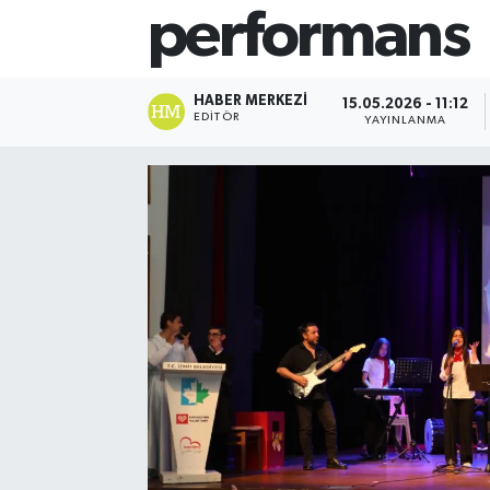
performans
HABER MERKEZI
15.05.2026 - 11:12
EDITÖR
YAYINLANMA