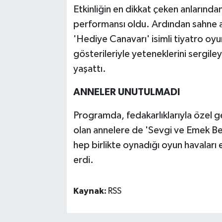
Etkinliğin en dikkat çeken anlarınd
performansı oldu. Ardından sahne 
'Hediye Canavarı' isimli tiyatro oyu
gösterileriyle yeteneklerini sergileye
yaşattı.
ANNELER UNUTULMADI
Programda, fedakarlıklarıyla özel g
olan annelere de 'Sevgi ve Emek Belg
hep birlikte oynadığı oyun havaları 
erdi.
Kaynak:
RSS