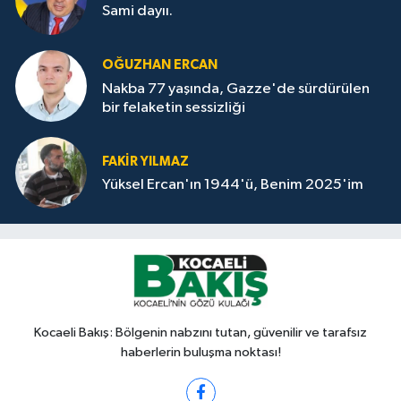
Sami dayıı.
OĞUZHAN ERCAN
Nakba 77 yaşında, Gazze'de sürdürülen
bir felaketin sessizliği
FAKİR YILMAZ
Yüksel Ercan'ın 1944'ü, Benim 2025'im
Kocaeli Bakış: Bölgenin nabzını tutan, güvenilir ve tarafsız
haberlerin buluşma noktası!