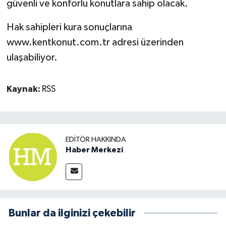
güvenli ve konforlu konutlara sahip olacak.
Hak sahipleri kura sonuçlarına
www.kentkonut.com.tr adresi üzerinden
ulaşabiliyor.
Kaynak:
RSS
EDITÖR HAKKINDA
Haber Merkezi
Bunlar da ilginizi çekebilir