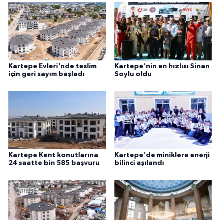
Kartepe Evleri'nde teslim
Kartepe'nin en hızlısı Sinan
için geri sayım başladı
Soylu oldu
Kartepe Kent konutlarına
Kartepe'de miniklere enerji
24 saatte bin 585 başvuru
bilinci aşılandı