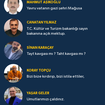
MAHMUT AŞIKOĞLU
Yavru vatanın gazi şehri Mağusa
CANATAN YILMAZ
T.C. Kültür ve Turizm bakanlığı sayın
bakanına açık mektup.
SİNAN KARAÇAY
Tayt kavgası mı ? Taht kavgası mı ?
KORAY TOPÇU
Bizi bize kırdırıp, bizi istila ettiler,
YAŞAR GELER
Umutlarımızı çaldınız.