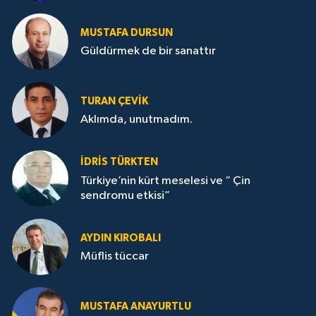
MUSTAFA DURSUN
Güldürmek de bir sanattır
TURAN ÇEVİK
Aklımda, unutmadım.
İDRİS TÜRKTEN
Türkiye’nin kürt meselesi ve “ Çin
sendromu etkisi”
AYDIN KIROBALI
Müflis tüccar
MUSTAFA ANAYURTLU