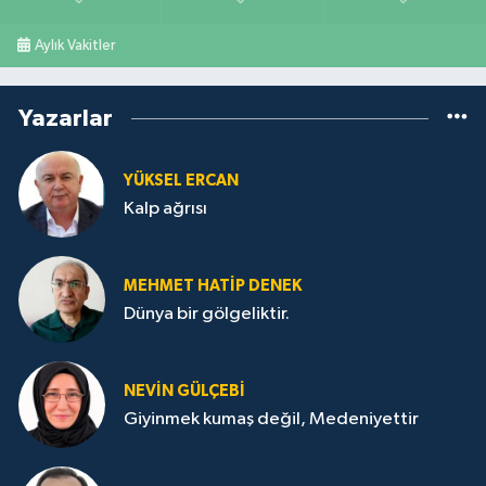
Aylık Vakitler
Yazarlar
YÜKSEL ERCAN
Kalp ağrısı
MEHMET HATİP DENEK
Dünya bir gölgeliktir.
NEVİN GÜLÇEBİ
Giyinmek kumaş değil, Medeniyettir