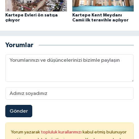
Kartepe Evleri ön satışa
Kartepe Kent Meydanı
çıkıyor
Camii ilk teravihle açılıyor
Yorumlar
Gönder
Yorum yazarak
topluluk kurallarımızı
kabul etmiş bulunuyor