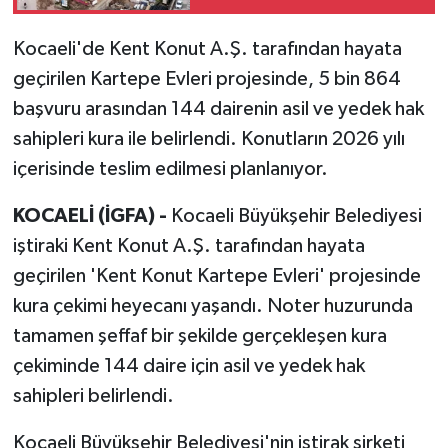
Kocaeli'de Kent Konut A.Ş. tarafından hayata
geçirilen Kartepe Evleri projesinde, 5 bin 864
başvuru arasından 144 dairenin asil ve yedek hak
sahipleri kura ile belirlendi. Konutların 2026 yılı
içerisinde teslim edilmesi planlanıyor.
KOCAELİ (İGFA) -
Kocaeli Büyükşehir Belediyesi
iştiraki Kent Konut A.Ş. tarafından hayata
geçirilen 'Kent Konut Kartepe Evleri' projesinde
kura çekimi heyecanı yaşandı. Noter huzurunda
tamamen şeffaf bir şekilde gerçekleşen kura
çekiminde 144 daire için asil ve yedek hak
sahipleri belirlendi.
Kocaeli Büyükşehir Belediyesi'nin iştirak şirketi