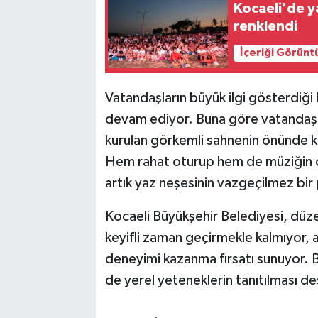
Kocaeli'de y
renklendi
İçeriği Görünt
Vatandaşların büyük ilgi gösterdiği
devam ediyor. Buna göre vatandaşla
kurulan görkemli sahnenin önünde kon
Hem rahat oturup hem de müziğin co
artık yaz neşesinin vazgeçilmez bir 
Kocaeli Büyükşehir Belediyesi, düz
keyifli zaman geçirmekle kalmıyor, 
deneyimi kazanma fırsatı sunuyor.
de yerel yeteneklerin tanıtılması d