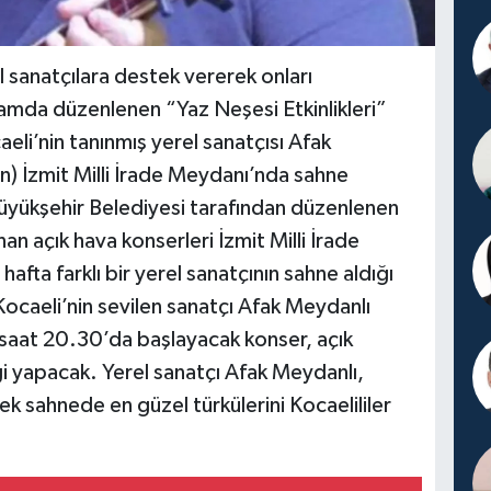
l sanatçılara destek vererek onları
samda düzenlenen “Yaz Neşesi Etkinlikleri”
li’nin tanınmış yerel sanatçısı Afak
n) İzmit Milli İrade Meydanı’nda sahne
üyükşehir Belediyesi tarafından düzenlenen
an açık hava konserleri İzmit Milli İrade
fta farklı bir yerel sanatçının sahne aldığı
Kocaeli’nin sevilen sanatçı Afak Meydanlı
 saat 20.30’da başlayacak konser, açık
i yapacak. Yerel sanatçı Afak Meydanlı,
ek sahnede en güzel türkülerini Kocaelililer