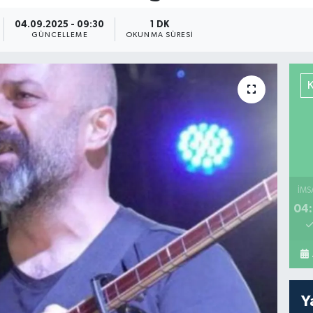
04.09.2025 - 09:30
1 DK
GÜNCELLEME
OKUNMA SÜRESI
İMS
04:
Y