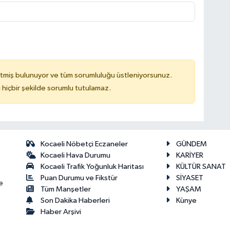
tmiş bulunuyor ve tüm sorumluluğu üstleniyorsunuz.
hiçbir şekilde sorumlu tutulamaz.
Kocaeli Nöbetçi Eczaneler
GÜNDEM
Kocaeli Hava Durumu
KARİYER
Kocaeli Trafik Yoğunluk Haritası
KÜLTÜR SANAT
Puan Durumu ve Fikstür
SİYASET
e
Tüm Manşetler
YAŞAM
Son Dakika Haberleri
Künye
Haber Arşivi