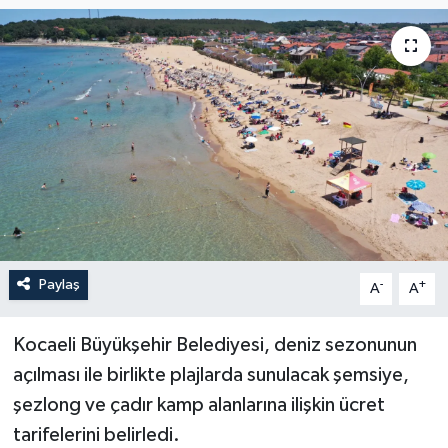
Paylaş
-
+
A
A
Kocaeli Büyükşehir Belediyesi, deniz sezonunun
açılması ile birlikte plajlarda sunulacak şemsiye,
şezlong ve çadır kamp alanlarına ilişkin ücret
tarifelerini belirledi.