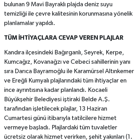
bulunan 9 Mavi Bayraklı plajda deniz suyu
temizliği ile çevre kalitesinin korunmasına yönelik
planlamalar yapıldı.
TÜM İHTİYAÇLARA CEVAP VEREN PLAJLAR
Kandıra ilçesindeki Bağırganlı, Seyrek, Kerpe,
Kumcağız, Kovanağzı ve Cebeci sahillerinin yanı
sıra Darıca Bayramoğlu ile Karamürsel Altınkemer
ve Ereğli Kumyalı plajlarındaki tüm ihtiyaçlar en
ince ayrıntısına kadar planlandı. Kocaeli
Büyükşehir Belediyesi iştiraki Belde A.Ş.
tarafından işletilecek plajlar, 13 Haziran
Cumartesi günü itibarıyla tatilcilere hizmet
vermeye başladı. Plajlardaki tüm tuvaletler
ücretsiz olarak hizmet verirken, şehit yakınları (1.