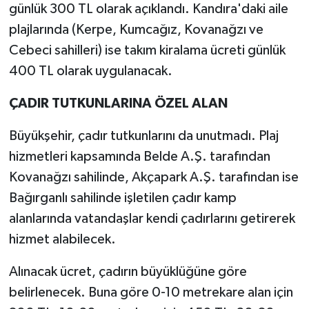
günlük 300 TL olarak açıklandı. Kandıra'daki aile
plajlarında (Kerpe, Kumcağız, Kovanağzı ve
Cebeci sahilleri) ise takım kiralama ücreti günlük
400 TL olarak uygulanacak.
ÇADIR TUTKUNLARINA ÖZEL ALAN
Büyükşehir, çadır tutkunlarını da unutmadı. Plaj
hizmetleri kapsamında Belde A.Ş. tarafından
Kovanağzı sahilinde, Akçapark A.Ş. tarafından ise
Bağırganlı sahilinde işletilen çadır kamp
alanlarında vatandaşlar kendi çadırlarını getirerek
hizmet alabilecek.
Alınacak ücret, çadırın büyüklüğüne göre
belirlenecek. Buna göre 0-10 metrekare alan için