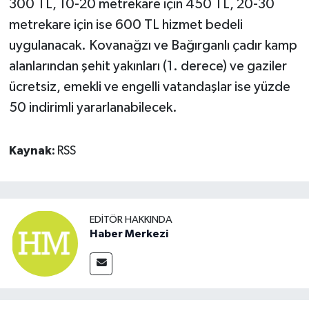
300 TL, 10-20 metrekare için 450 TL, 20-30
metrekare için ise 600 TL hizmet bedeli
uygulanacak. Kovanağzı ve Bağırganlı çadır kamp
alanlarından şehit yakınları (1. derece) ve gaziler
ücretsiz, emekli ve engelli vatandaşlar ise yüzde
50 indirimli yararlanabilecek.
Kaynak:
RSS
EDITÖR HAKKINDA
Haber Merkezi