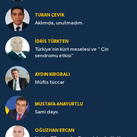
TURAN ÇEVİK
Aklımda, unutmadım.
İDRİS TÜRKTEN
Türkiye’nin kürt meselesi ve “ Çin
sendromu etkisi”
AYDIN KIROBALI
Müflis tüccar
MUSTAFA ANAYURTLU
Sami dayıı.
OĞUZHAN ERCAN