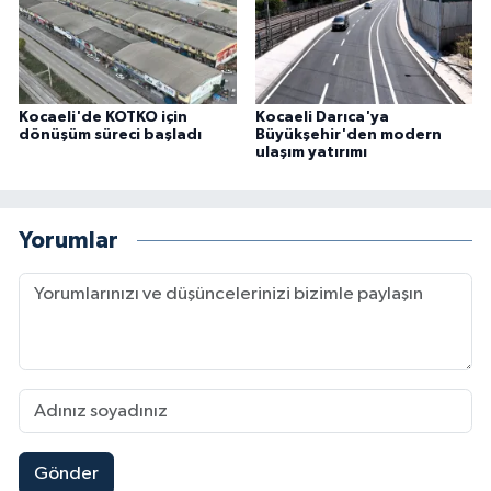
Kocaeli'de KOTKO için
Kocaeli Darıca'ya
dönüşüm süreci başladı
Büyükşehir'den modern
ulaşım yatırımı
Yorumlar
Gönder