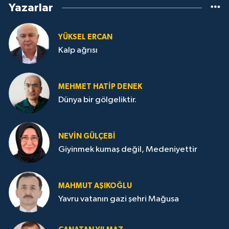
Yazarlar
YÜKSEL ERCAN
Kalp ağrısı
MEHMET HATİP DENEK
Dünya bir gölgeliktir.
NEVİN GÜLÇEBİ
Giyinmek kumaş değil, Medeniyettir
MAHMUT AŞIKOĞLU
Yavru vatanın gazi şehri Mağusa