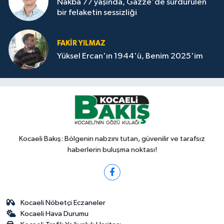
Nakba 77 yaşında, Gazze'de sürdürülen
bir felaketin sessizliği
FAKİR YILMAZ
Yüksel Ercan'ın 1944'ü, Benim 2025'im
Kocaeli Bakış: Bölgenin nabzını tutan, güvenilir ve tarafsız
haberlerin buluşma noktası!
Kocaeli Nöbetçi Eczaneler
Kocaeli Hava Durumu