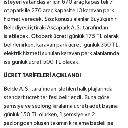
isteyen vatandaşlar için 670 araç kapasiteli 7
otopark ile 270 araç kapasiteli 3 karavan park
hizmet verecek. Söz konusu alanlar Büyükşehir
Belediyesi iştiraki Akçapark A.Ş. tarafından
işletilecek. Otopark ücreti günlük 175 TL olarak
belirlenirken, karavan park ücreti günlük 350 TL,
elektrik hizmeti sunulan karavan park alanlarında
ise günlük ücret 500 TL olacak.
ÜCRET TARİFELERİ AÇIKLANDI
Belde A.Ş. tarafından işletilen halk plajlarında
standart ücret tarifesi belirlendi. Buna göre
şemsiye ve şezlong kiralama ücreti adet başına
günlük 150 TL olurken, 1 şemsiye ve 2
şezlongdan oluşan takımın kiralama bedeli ise