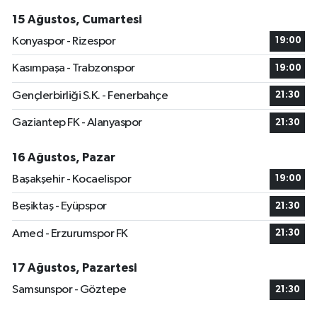
15 Ağustos, Cumartesi
Konyaspor - Rizespor
19:00
Kasımpaşa - Trabzonspor
19:00
Gençlerbirliği S.K. - Fenerbahçe
21:30
Gaziantep FK - Alanyaspor
21:30
16 Ağustos, Pazar
Başakşehir - Kocaelispor
19:00
Beşiktaş - Eyüpspor
21:30
Amed - Erzurumspor FK
21:30
17 Ağustos, Pazartesi
Samsunspor - Göztepe
21:30