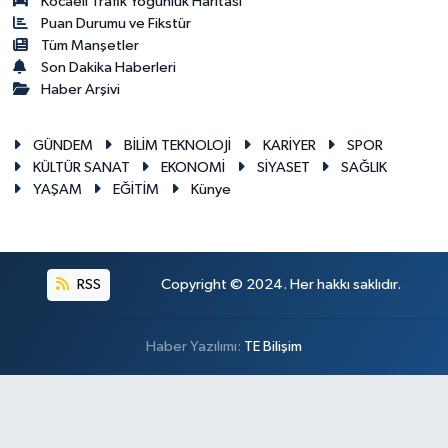
Kocaeli Trafik Yoğunluk Haritası
Puan Durumu ve Fikstür
Tüm Manşetler
Son Dakika Haberleri
Haber Arşivi
GÜNDEM
BİLİM TEKNOLOJİ
KARİYER
SPOR
KÜLTÜR SANAT
EKONOMİ
SİYASET
SAĞLIK
YAŞAM
EĞİTİM
Künye
RSS
Copyright © 2024. Her hakkı saklıdır.
Haber Yazılımı:
TE Bilişim