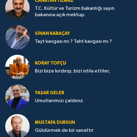
CANATAN YILMAZ
T.C. Kültür ve Turizm bakanlığı sayın
bakanına açık mektup.
SİNAN KARAÇAY
Tayt kavgası mı ? Taht kavgası mı ?
KORAY TOPÇU
Bizi bize kırdırıp, bizi istila ettiler,
YAŞAR GELER
Umutlarımızı çaldınız.
MUSTAFA DURSUN
Güldürmek de bir sanattır