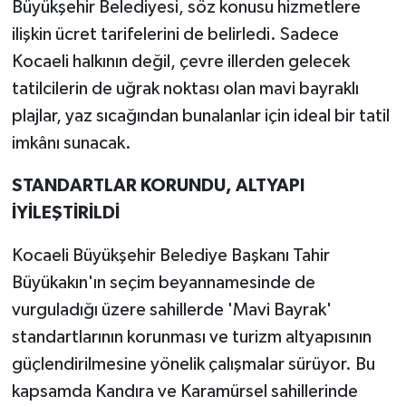
Büyükşehir Belediyesi, söz konusu hizmetlere
ilişkin ücret tarifelerini de belirledi. Sadece
Kocaeli halkının değil, çevre illerden gelecek
tatilcilerin de uğrak noktası olan mavi bayraklı
plajlar, yaz sıcağından bunalanlar için ideal bir tatil
imkânı sunacak.
STANDARTLAR KORUNDU, ALTYAPI
İYİLEŞTİRİLDİ
Kocaeli Büyükşehir Belediye Başkanı Tahir
Büyükakın'ın seçim beyannamesinde de
vurguladığı üzere sahillerde 'Mavi Bayrak'
standartlarının korunması ve turizm altyapısının
güçlendirilmesine yönelik çalışmalar sürüyor. Bu
kapsamda Kandıra ve Karamürsel sahillerinde