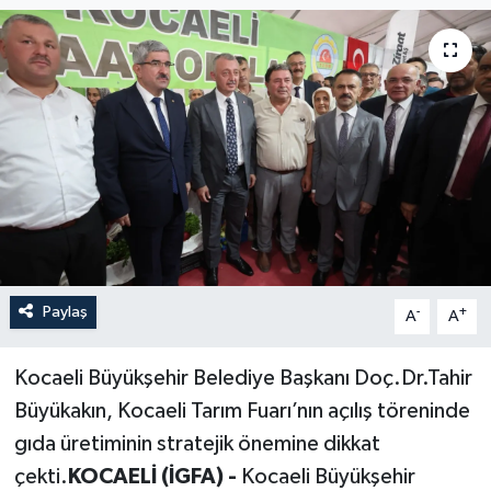
Paylaş
-
+
A
A
Kocaeli Büyükşehir Belediye Başkanı Doç.Dr.Tahir
Büyükakın, Kocaeli Tarım Fuarı’nın açılış töreninde
gıda üretiminin stratejik önemine dikkat
çekti.
KOCAELİ (İGFA) -
Kocaeli Büyükşehir