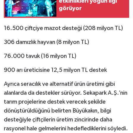
etkinlikleri yoğun ilgi
görüyor
16.500 çiftçiye mazot desteği (208 milyon TL)
306 damızlık hayvan (8 milyon TL)
76.000 tavuk (16 milyon TL)
900 arı üreticisine 12,5 milyon TL destek
Ayrıca seracılık ve alternatif ürün üretimi gibi
alanlarda da destekler sürüyor. Sekapark A.Ş.’nin
tarım projelerine destek verecek şekilde
dönüştürüldüğünü belirten Büyükakın, bilgi
desteğiyle çiftçilerin üretim zincirinde daha
rasyonel hale gelmelerini hedeflediklerini söyledi.