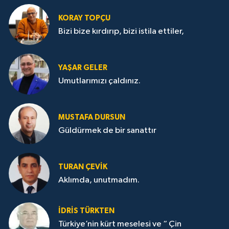
KORAY TOPÇU
Bizi bize kırdırıp, bizi istila ettiler,
YAŞAR GELER
Umutlarımızı çaldınız.
MUSTAFA DURSUN
Güldürmek de bir sanattır
TURAN ÇEVİK
Aklımda, unutmadım.
İDRİS TÜRKTEN
Türkiye’nin kürt meselesi ve “ Çin