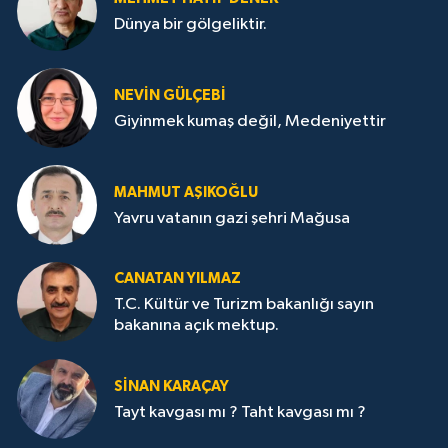
Dünya bir gölgeliktir.
NEVİN GÜLÇEBİ
Giyinmek kumaş değil, Medeniyettir
MAHMUT AŞIKOĞLU
Yavru vatanın gazi şehri Mağusa
CANATAN YILMAZ
T.C. Kültür ve Turizm bakanlığı sayın
bakanına açık mektup.
SİNAN KARAÇAY
Tayt kavgası mı ? Taht kavgası mı ?