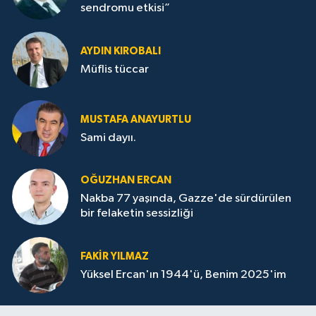
sendromu etkisi”
AYDIN KIROBALI
Müflis tüccar
MUSTAFA ANAYURTLU
Sami dayıı.
OĞUZHAN ERCAN
Nakba 77 yaşında, Gazze'de sürdürülen
bir felaketin sessizliği
FAKİR YILMAZ
Yüksel Ercan'ın 1944'ü, Benim 2025'im