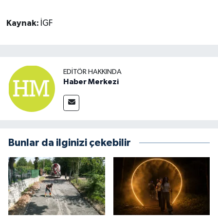
Kaynak:
İGF
EDITÖR HAKKINDA
Haber Merkezi
Bunlar da ilginizi çekebilir