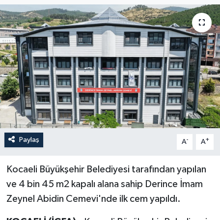
Paylaş
-
+
A
A
Kocaeli Büyükşehir Belediyesi tarafından yapılan
ve 4 bin 45 m2 kapalı alana sahip Derince İmam
Zeynel Abidin Cemevi'nde ilk cem yapıldı.