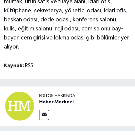
mutfak, ürün satış ve fuaye alanı, idari ofis,
kütüphane, sekretarya, yönetici odası, idari ofis,
başkan odası, dede odası, konferans salonu,
kulis, eğitim salonu, reji odası, cem salonu bay-
bayan cem girişi ve lokma odası gibi bölümler yer
alıyor.
Kaynak:
RSS
EDITÖR HAKKINDA
Haber Merkezi