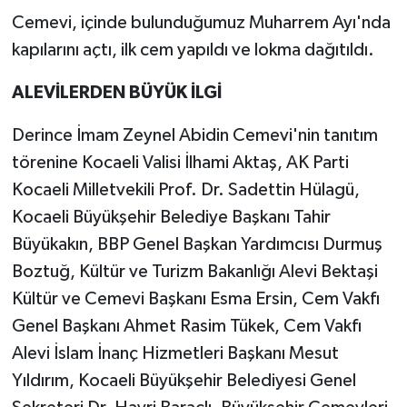
Cemevi, içinde bulunduğumuz Muharrem Ayı'nda
kapılarını açtı, ilk cem yapıldı ve lokma dağıtıldı.
ALEVİLERDEN BÜYÜK İLGİ
Derince İmam Zeynel Abidin Cemevi'nin tanıtım
törenine Kocaeli Valisi İlhami Aktaş, AK Parti
Kocaeli Milletvekili Prof. Dr. Sadettin Hülagü,
Kocaeli Büyükşehir Belediye Başkanı Tahir
Büyükakın, BBP Genel Başkan Yardımcısı Durmuş
Boztuğ, Kültür ve Turizm Bakanlığı Alevi Bektaşi
Kültür ve Cemevi Başkanı Esma Ersin, Cem Vakfı
Genel Başkanı Ahmet Rasim Tükek, Cem Vakfı
Alevi İslam İnanç Hizmetleri Başkanı Mesut
Yıldırım, Kocaeli Büyükşehir Belediyesi Genel