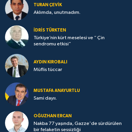
TURAN ÇEVİK
Aklımda, unutmadım.
İDRİS TÜRKTEN
Türkiye’nin kürt meselesi ve “ Çin
sendromu etkisi”
AYDIN KIROBALI
Müflis tüccar
MUSTAFA ANAYURTLU
Sami dayıı.
OĞUZHAN ERCAN
Nakba 77 yaşında, Gazze'de sürdürülen
bir felaketin sessizliği