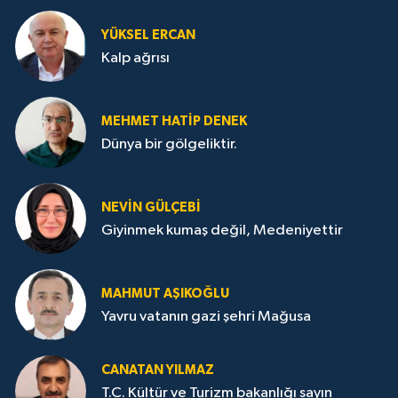
YÜKSEL ERCAN
Kalp ağrısı
MEHMET HATİP DENEK
Dünya bir gölgeliktir.
NEVİN GÜLÇEBİ
Giyinmek kumaş değil, Medeniyettir
MAHMUT AŞIKOĞLU
Yavru vatanın gazi şehri Mağusa
CANATAN YILMAZ
T.C. Kültür ve Turizm bakanlığı sayın