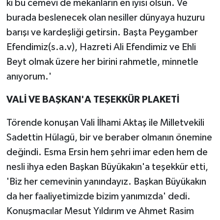
ki bu cemevi de mekanların en iyisi olsun. Ve
burada beslenecek olan nesiller dünyaya huzuru
barışı ve kardeşliği getirsin. Başta Peygamber
Efendimiz(s.a.v), Hazreti Ali Efendimiz ve Ehli
Beyt olmak üzere her birini rahmetle, minnetle
anıyorum.'
VALİ VE BAŞKAN'A TEŞEKKÜR PLAKETİ
Törende konuşan Vali İlhami Aktaş ile Milletvekili
Sadettin Hülagü, bir ve beraber olmanın önemine
değindi. Esma Ersin hem şehri imar eden hem de
nesli ihya eden Başkan Büyükakın'a teşekkür etti,
'Biz her cemevinin yanındayız. Başkan Büyükakın
da her faaliyetimizde bizim yanımızda' dedi.
Konuşmacılar Mesut Yıldırım ve Ahmet Rasim