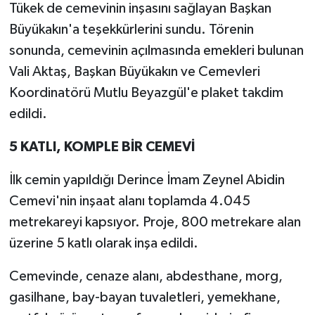
Tükek de cemevinin inşasını sağlayan Başkan
Büyükakın'a teşekkürlerini sundu. Törenin
sonunda, cemevinin açılmasında emekleri bulunan
Vali Aktaş, Başkan Büyükakın ve Cemevleri
Koordinatörü Mutlu Beyazgül'e plaket takdim
edildi.
5 KATLI, KOMPLE BİR CEMEVİ
İlk cemin yapıldığı Derince İmam Zeynel Abidin
Cemevi'nin inşaat alanı toplamda 4.045
metrekareyi kapsıyor. Proje, 800 metrekare alan
üzerine 5 katlı olarak inşa edildi.
Cemevinde, cenaze alanı, abdesthane, morg,
gasilhane, bay-bayan tuvaletleri, yemekhane,