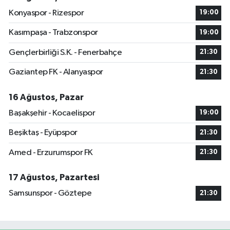
Konyaspor - Rizespor
19:00
Kasımpaşa - Trabzonspor
19:00
Gençlerbirliği S.K. - Fenerbahçe
21:30
Gaziantep FK - Alanyaspor
21:30
16 Ağustos, Pazar
Başakşehir - Kocaelispor
19:00
Beşiktaş - Eyüpspor
21:30
Amed - Erzurumspor FK
21:30
17 Ağustos, Pazartesi
Samsunspor - Göztepe
21:30