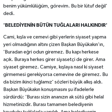
benim yükümlülüğüm, görevim. Bu bir lütuf değil'
dedi.
'BELEDİYENİN BÜTÜN TUĞLALARI HALKINDIR'
Cami, kışla ve cemevi gibi yerlerin siyaset yapma
yeri olmadığının altını çizen Başkan Büyükakın'ın,
'Buradan eğri odun giremez. Bu kapı herkese
açık. Buraya herkes girer siyasetçi de girer. Ama
siyaset giremez. Camiye, kışlaya nasıl ki siyaset
girmemesi gerekiyorsa cemevine de giremez. Bu
da bizim ikinci tuğlamız' sözleri büyük alkış aldı.
Başkan Büyükakın konuşmasını şu ifadelerle
sürdürdü: 'Burası sizin ananızın ak sütü gibi helal
hizmetinizdir. Burası tamamen belediyenin
koyduğu tuğlalarla yapıldı. Ama belediyenin