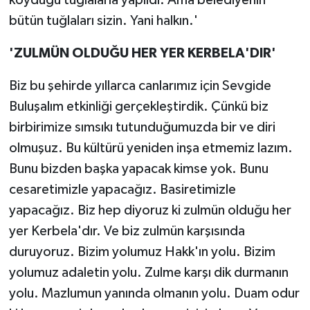
bütün tuğlaları sizin. Yani halkın.'
'ZULMÜN OLDUĞU HER YER KERBELA'DIR'
Biz bu şehirde yıllarca canlarımız için Sevgide
Buluşalım etkinliği gerçekleştirdik. Çünkü biz
birbirimize sımsıkı tutunduğumuzda bir ve diri
olmuşuz. Bu kültürü yeniden inşa etmemiz lazım.
Bunu bizden başka yapacak kimse yok. Bunu
cesaretimizle yapacağız. Basiretimizle
yapacağız. Biz hep diyoruz ki zulmün olduğu her
yer Kerbela'dır. Ve biz zulmün karşısında
duruyoruz. Bizim yolumuz Hakk'ın yolu. Bizim
yolumuz adaletin yolu. Zulme karşı dik durmanın
yolu. Mazlumun yanında olmanın yolu. Duam odur