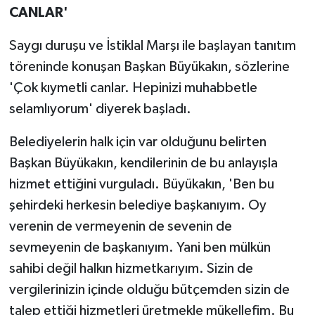
CANLAR'
Saygı duruşu ve İstiklal Marşı ile başlayan tanıtım
töreninde konuşan Başkan Büyükakın, sözlerine
'Çok kıymetli canlar. Hepinizi muhabbetle
selamlıyorum' diyerek başladı.
Belediyelerin halk için var olduğunu belirten
Başkan Büyükakın, kendilerinin de bu anlayışla
hizmet ettiğini vurguladı. Büyükakın, 'Ben bu
şehirdeki herkesin belediye başkanıyım. Oy
verenin de vermeyenin de sevenin de
sevmeyenin de başkanıyım. Yani ben mülkün
sahibi değil halkın hizmetkarıyım. Sizin de
vergilerinizin içinde olduğu bütçemden sizin de
talep ettiği hizmetleri üretmekle mükellefim. Bu