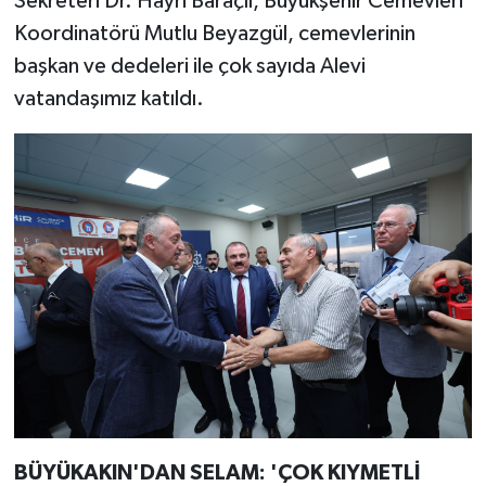
Sekreteri Dr. Hayri Baraçlı, Büyükşehir Cemevleri
Koordinatörü Mutlu Beyazgül, cemevlerinin
başkan ve dedeleri ile çok sayıda Alevi
vatandaşımız katıldı.
BÜYÜKAKIN'DAN SELAM: 'ÇOK KIYMETLİ