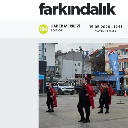
farkındalık
HABER MERKEZI
15.05.2026 - 12:11
EDITÖR
YAYINLANMA