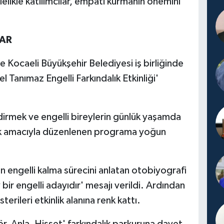
elikle katılımcılar, empati kurmanın önemini
AR
e Kocaeli Büyükşehir Belediyesi iş birliğinde
Tanımaz Engelli Farkındalık Etkinliği'
rmek ve engelli bireylerin günlük yaşamda
mek amacıyla düzenlenen programa yoğun
dan engelli kalma sürecini anlatan otobiyografi
 bir engelli adayıdır' mesajı verildi. Ardından
erileri etkinlik alanına renk kattı.