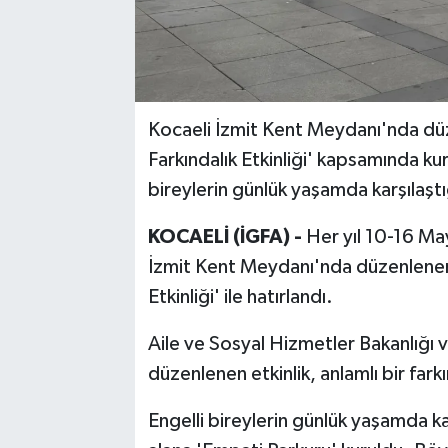
Kocaeli İzmit Kent Meydanı'nda düz
Farkındalık Etkinliği' kapsamında ku
bireylerin günlük yaşamda karşılaştı
KOCAELİ (İGFA) -
Her yıl 10-16 May
İzmit Kent Meydanı'nda düzenlenen 
Etkinliği' ile hatırlandı.
Aile ve Sosyal Hizmetler Bakanlığı v
düzenlenen etkinlik, anlamlı bir far
Engelli bireylerin günlük yaşamda ka