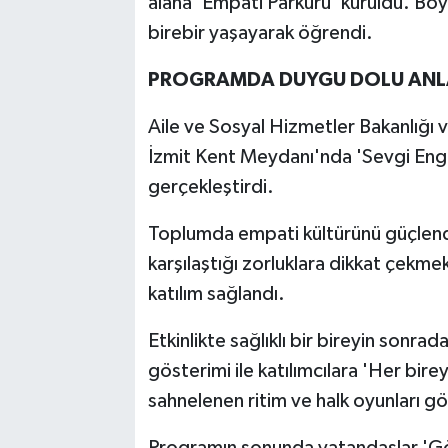
alana 'Empati Parkuru' kuruldu. Böyl
birebir yaşayarak öğrendi.
PROGRAMDA DUYGU DOLU ANL
Aile ve Sosyal Hizmetler Bakanlığı v
İzmit Kent Meydanı'nda 'Sevgi Engel 
gerçekleştirdi.
Toplumda empati kültürünü güçlendi
karşılaştığı zorluklara dikkat çek
katılım sağlandı.
Etkinlikte sağlıklı bir bireyin sonra
gösterimi ile katılımcılara 'Her birey
sahnelenen ritim ve halk oyunları göst