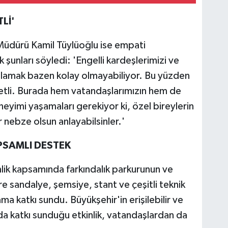
Lİ'
 Müdürü Kamil Tüylüoğlu ise empati
şunları söyledi: 'Engelli kardeşlerimizi ve
 anlamak bazen kolay olmayabiliyor. Bu yüzden
etli. Burada hem vatandaşlarımızın hem de
neyimi yaşamaları gerekiyor ki, özel bireylerin
r nebze olsun anlayabilsinler.'
PSAMLI DESTEK
nlik kapsamında farkındalık parkurunun ve
 sandalye, şemsiye, stant ve çeşitli teknik
 katkı sundu. Büyükşehir'in erişilebilir ve
a katkı sunduğu etkinlik, vatandaşlardan da