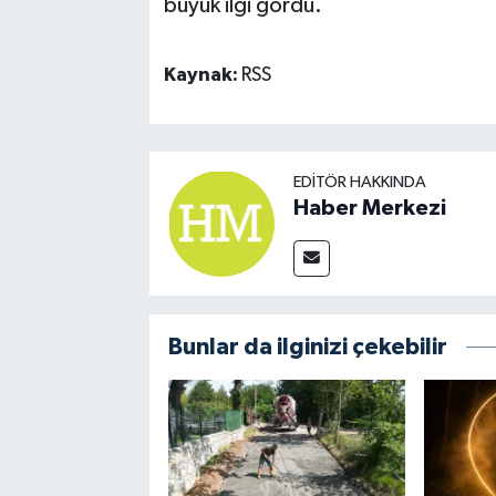
büyük ilgi gördü.
Kaynak:
RSS
EDITÖR HAKKINDA
Haber Merkezi
Bunlar da ilginizi çekebilir