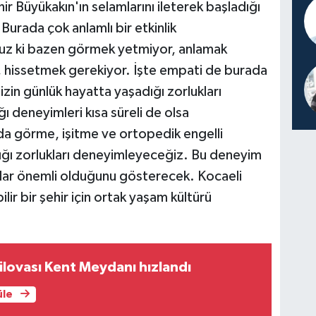
ir Büyükakın'ın selamlarını ileterek başladığı
Burada çok anlamlı bir etkinlik
ruz ki bazen görmek yetmiyor, anlamak
 hissetmek gerekiyor. İşte empati de burada
izin günlük hayatta yaşadığı zorlukları
ğı deneyimleri kısa süreli de olsa
a görme, işitme ve ortopedik engelli
dığı zorlukları deneyimleyeceğiz. Bu deneyim
adar önemli olduğunu gösterecek. Kocaeli
lir bir şehir için ortak yaşam kültürü
ilovası Kent Meydanı hızlandı
üle