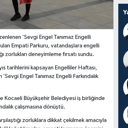
Y
enlenen 'Sevgi Engel Tanımaz Engelli
rulan Empati Parkuru, vatandaşlara engelli
ğı zorlukları deneyimleme fırsatı sundu.
ıs tarihlerini kapsayan Engelliler Haftası,
'Sevgi Engel Tanımaz Engelli Farkındalık
e Kocaeli Büyükşehir Belediyesi iş birliğinde
kındalık çalışmasına dönüştü.
rşılaştığı zorluklara dikkat çekilmek amacıyla