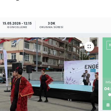
15.05.2026 - 12:15
3 DK
GÜNCELLEME
OKUNMA SÜRESI
İMS
04: