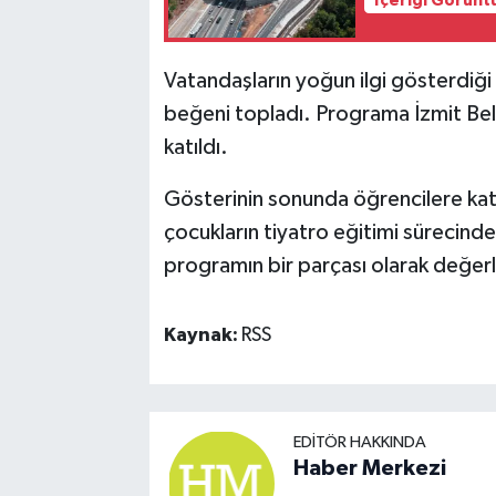
İçeriği Görünt
Vatandaşların yoğun ilgi gösterdiği
beğeni topladı. Programa İzmit Bel
katıldı.
Gösterinin sonunda öğrencilere katıl
çocukların tiyatro eğitimi sürecin
programın bir parçası olarak değerle
Kaynak:
RSS
EDITÖR HAKKINDA
Haber Merkezi