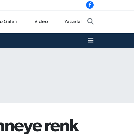
o Galeri
Video
Yazarlar
hneye renk