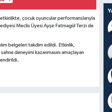
üle
Y
 etkinlikte, çocuk oyuncular performanslarıyla
ediyesi Meclis Üyesi Ayşe Fatmagül Terzi de
ım belgeleri takdim edildi. Etkinlik,
de sahne deneyimi kazanmasını amaçlayan
ndirildi.