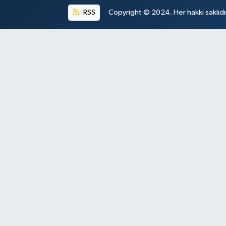
RSS
Copyright © 2024. Her hakkı saklıdı