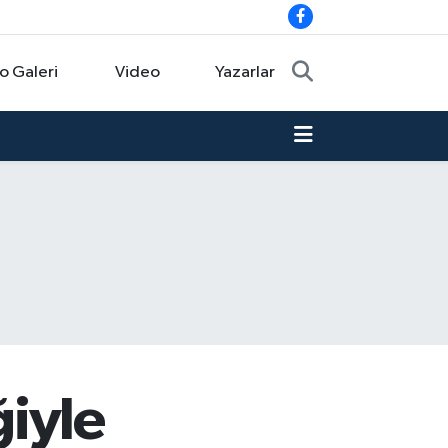
o Galeri
Video
Yazarlar
iyle