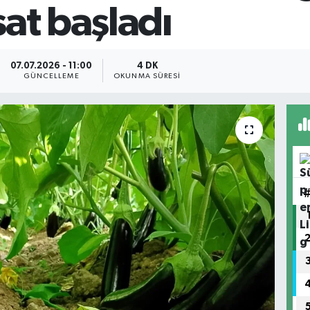
sat başladı
07.07.2026 - 11:00
4 DK
GÜNCELLEME
OKUNMA SÜRESI