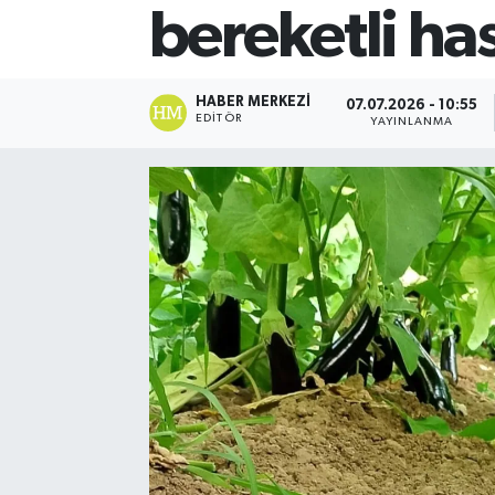
bereketli ha
HABER MERKEZI
07.07.2026 - 10:55
EDITÖR
YAYINLANMA