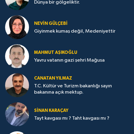
Dünya bir gölgeliktir.
NEVİN GÜLÇEBİ
Giyinmek kumaş değil, Medeniyettir
MAHMUT AŞIKOĞLU
Yavru vatanın gazi şehri Mağusa
CANATAN YILMAZ
T.C. Kültür ve Turizm bakanlığı sayın
bakanına açık mektup.
SİNAN KARAÇAY
Tayt kavgası mı ? Taht kavgası mı ?