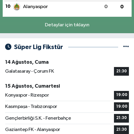
10
Alanyaspor
0
0
Detaylar için tıklayın
Süper Lig Fikstür
14 Ağustos, Cuma
Galatasaray - Çorum FK
21:30
15 Ağustos, Cumartesi
Konyaspor - Rizespor
19:00
Kasımpaşa - Trabzonspor
19:00
Gençlerbirliği S.K. - Fenerbahçe
21:30
Gaziantep FK - Alanyaspor
21:30