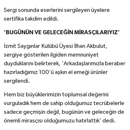
Sergi sonunda eserlerini sergileyen üyelere
sertifika takdim edildi.
'BUGÜNÜN VE GELECEĞİN MİRASÇILARIYIZ'
İzmit Saygınlar Kulübü Üyesi İlhan Akbulut,
sergiye gösterilen ilgiden memnuniyet
duyduklarını belirterek, 'Arkadaşlarımızla beraber
hazırladığımız 100'ü aşkın el emeği ürünler
sergilendi.
Hem biz büyüklerimizin toplumsal değerini
vurguladık hem de sahip olduğumuz tecrübelerle
sadece geçmişin değil, bugünün ve geleceğin de
önemli mirasçısı olduğumuzu hatırlattık' dedi.