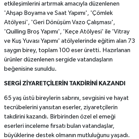
etkileşimlerini artırmak amacıyla düzenlenen
'Ahşap Boyama ve Saat Yapımı', 'Çömlek
Atölyesi', 'Geri Dönüşüm Vazo Çalışması',
'Quilling Broş Yapımı', 'Keçe Atölyesi' ile 'Vitray
ve Kuş Yuvası Yapımı' atölyelerinde eğitim alan 73
saygın birey, toplam 100 eser üretti. Hazırlanan
ürünler düzenlenen sergide vatandaşların
beğenisine sunuldu.
SERGİ ZİYARETÇİLERİN TAKDİRİNİ KAZANDI
65 yaş üstü bireylerin sabrını, sevgisini ve hayat
tecrübelerini yansıtan eserler, ziyaretçilerin
takdirini kazandı. Birbirinden özel el emeği
eserleri inceleme fırsatı bulan vatandaşlar,
büyüklerine destek olmanın mutluluğunu yaşadı.