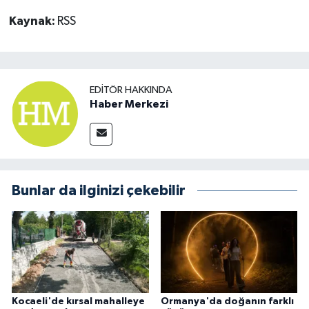
Kaynak:
RSS
EDITÖR HAKKINDA
Haber Merkezi
Bunlar da ilginizi çekebilir
Kocaeli'de kırsal mahalleye
Ormanya'da doğanın farklı