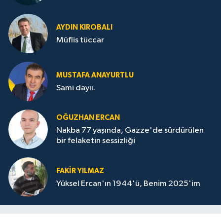
AYDIN KIROBALI
Müflis tüccar
MUSTAFA ANAYURTLU
Sami dayıı.
OĞUZHAN ERCAN
Nakba 77 yaşında, Gazze'de sürdürülen
bir felaketin sessizliği
FAKİR YILMAZ
Yüksel Ercan'ın 1944'ü, Benim 2025'im