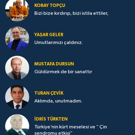
KORAY TOPÇU
Bizi bize kırdırıp, bizi istila ettiler,
YAŞAR GELER
Umutlarımızı çaldınız.
MUSTAFA DURSUN
Güldürmek de bir sanattır
TURAN ÇEVİK
Aklımda, unutmadım.
İDRİS TÜRKTEN
Türkiye’nin kürt meselesi ve “ Çin
sendromu etkisi”