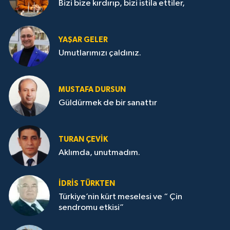
Bizi bize kırdırıp, bizi istila ettiler,
YAŞAR GELER
Umutlarımızı çaldınız.
MUSTAFA DURSUN
Güldürmek de bir sanattır
TURAN ÇEVİK
Aklımda, unutmadım.
İDRİS TÜRKTEN
Türkiye’nin kürt meselesi ve “ Çin
sendromu etkisi”