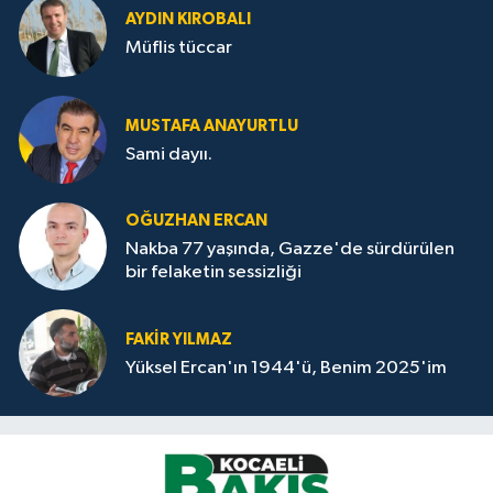
AYDIN KIROBALI
Müflis tüccar
MUSTAFA ANAYURTLU
Sami dayıı.
OĞUZHAN ERCAN
Nakba 77 yaşında, Gazze'de sürdürülen
bir felaketin sessizliği
FAKİR YILMAZ
Yüksel Ercan'ın 1944'ü, Benim 2025'im