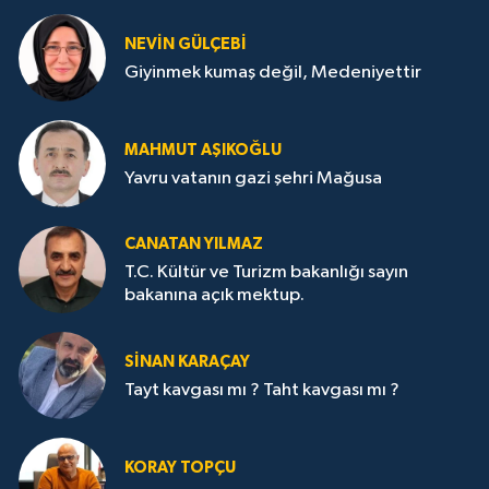
NEVİN GÜLÇEBİ
Giyinmek kumaş değil, Medeniyettir
MAHMUT AŞIKOĞLU
Yavru vatanın gazi şehri Mağusa
CANATAN YILMAZ
T.C. Kültür ve Turizm bakanlığı sayın
bakanına açık mektup.
SİNAN KARAÇAY
Tayt kavgası mı ? Taht kavgası mı ?
KORAY TOPÇU