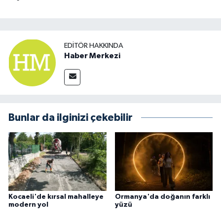
EDITÖR HAKKINDA
Haber Merkezi
Bunlar da ilginizi çekebilir
Kocaeli'de kırsal mahalleye
Ormanya'da doğanın farklı
modern yol
yüzü