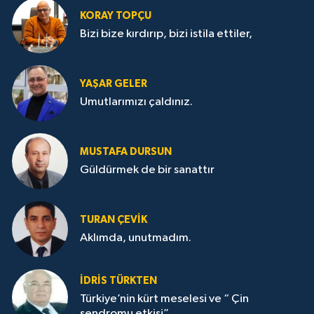
KORAY TOPÇU
Bizi bize kırdırıp, bizi istila ettiler,
YAŞAR GELER
Umutlarımızı çaldınız.
MUSTAFA DURSUN
Güldürmek de bir sanattır
TURAN ÇEVİK
Aklımda, unutmadım.
İDRİS TÜRKTEN
Türkiye’nin kürt meselesi ve “ Çin
sendromu etkisi”