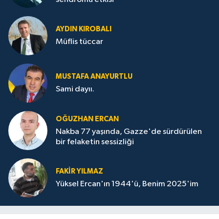
AYDIN KIROBALI
Müflis tüccar
MUSTAFA ANAYURTLU
Sami dayıı.
OĞUZHAN ERCAN
Nakba 77 yaşında, Gazze'de sürdürülen
bir felaketin sessizliği
FAKİR YILMAZ
Yüksel Ercan'ın 1944'ü, Benim 2025'im