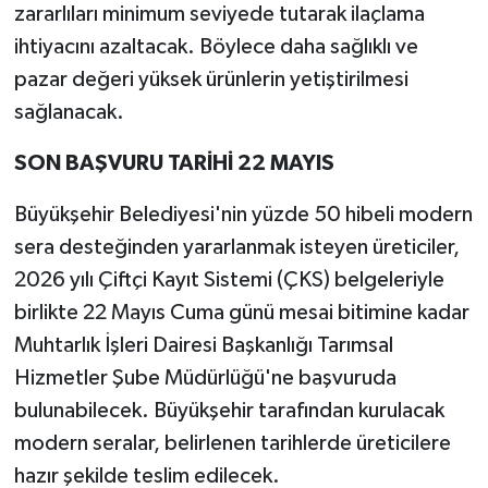
zararlıları minimum seviyede tutarak ilaçlama
ihtiyacını azaltacak. Böylece daha sağlıklı ve
pazar değeri yüksek ürünlerin yetiştirilmesi
sağlanacak.
SON BAŞVURU TARİHİ 22 MAYIS
Büyükşehir Belediyesi'nin yüzde 50 hibeli modern
sera desteğinden yararlanmak isteyen üreticiler,
2026 yılı Çiftçi Kayıt Sistemi (ÇKS) belgeleriyle
birlikte 22 Mayıs Cuma günü mesai bitimine kadar
Muhtarlık İşleri Dairesi Başkanlığı Tarımsal
Hizmetler Şube Müdürlüğü'ne başvuruda
bulunabilecek. Büyükşehir tarafından kurulacak
modern seralar, belirlenen tarihlerde üreticilere
hazır şekilde teslim edilecek.