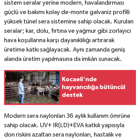
sistem seralar yerine modern, havalandırması
güçlü ve bakımı kolay de-monte galvaniz profilli
yüksek tünel sera sistemine sahip olacak. Kurulan
seralar; kar, dolu, fırtına ve yağmur gibi zorlayıcı
hava koşullarına karşı dayanıklılığı artırarak
üretime katkı sağlayacak. Aynı zamanda geniş
alanda üretim yapılmasına da imkân sunacak.
Kocaeli'nde
hayvancılığa bütüncül
destek
Modern sera naylonları 36 aylık kullanım ömrüne
sahip olacak. UV+ IR(LD)+EVA katkılı yapısıyla
don riskini azaltan sera naylonları, hastalık ve