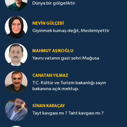
Dünya bir gölgeliktir.
NEVİN GÜLÇEBİ
Giyinmek kumaş değil, Medeniyettir
MAHMUT AŞIKOĞLU
Yavru vatanın gazi şehri Mağusa
CANATAN YILMAZ
T.C. Kültür ve Turizm bakanlığı sayın
bakanına açık mektup.
SİNAN KARAÇAY
Tayt kavgası mı ? Taht kavgası mı ?