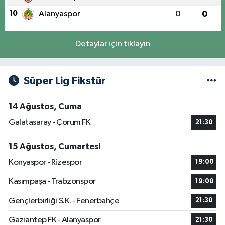
10
Alanyaspor
0
0
Detaylar için tıklayın
Süper Lig Fikstür
14 Ağustos, Cuma
Galatasaray - Çorum FK
21:30
15 Ağustos, Cumartesi
Konyaspor - Rizespor
19:00
Kasımpaşa - Trabzonspor
19:00
Gençlerbirliği S.K. - Fenerbahçe
21:30
Gaziantep FK - Alanyaspor
21:30