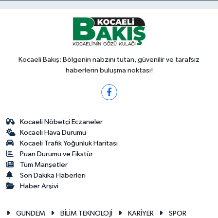
Kocaeli Bakış: Bölgenin nabzını tutan, güvenilir ve tarafsız
haberlerin buluşma noktası!
Kocaeli Nöbetçi Eczaneler
Kocaeli Hava Durumu
Kocaeli Trafik Yoğunluk Haritası
Puan Durumu ve Fikstür
Tüm Manşetler
Son Dakika Haberleri
Haber Arşivi
GÜNDEM
BİLİM TEKNOLOJİ
KARİYER
SPOR