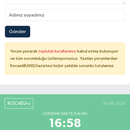
Gönder
Yorum yazarak
topluluk kurallarımızı
kabul etmiş bulunuyor
ve tüm sorumluluğu üstleniyorsunuz. Yazılan yorumlardan
KocaeliBAKIŞGazetesi hiçbir şekilde sorumlu tutulamaz.
KOCAELİ
10.08.2026
SONRAKI VAKTE KALAN
16:58