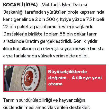
KOCAELİ (İGFA) -
Muhtarlık İşleri Dairesi
Başkanlığı tarafından yürütülen proje kapsamında
kent genelinde 2 bin 500 çiftçiye yüzde 75 hibeli
22 bin paket arpa tohumu desteği sağlandı.
Desteklerle birlikte toplam 55 bin dekar tarım
arazisinde üretim gerçekleştirildi. Son iki yıldır
iklim koşullarının da elverişli seyretmesiyle birlikte
arpa tarlalarında yüksek verim elde edildi.
Büyükelçiliklerde
değişim... 4 ülkeye yeni
atama
Tarımın sürdürülebilirliği ve hayvancılığın
güçlendirilmesi amacıyla verilen destekler,