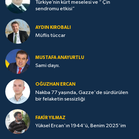
Türkiye’nin kürt meselesi ve “ Çin
sendromu etkisi”
AYDIN KIROBALI
Müflis tüccar
MUSTAFA ANAYURTLU
Sami dayıı.
OĞUZHAN ERCAN
Nakba 77 yaşında, Gazze'de sürdürülen
bir felaketin sessizliği
FAKİR YILMAZ
Yüksel Ercan'ın 1944'ü, Benim 2025'im