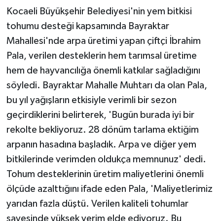
Kocaeli Büyükşehir Belediyesi'nin yem bitkisi
tohumu desteği kapsamında Bayraktar
Mahallesi'nde arpa üretimi yapan çiftçi İbrahim
Pala, verilen desteklerin hem tarımsal üretime
hem de hayvancılığa önemli katkılar sağladığını
söyledi. Bayraktar Mahalle Muhtarı da olan Pala,
bu yıl yağışların etkisiyle verimli bir sezon
geçirdiklerini belirterek, 'Bugün burada iyi bir
rekolte bekliyoruz. 28 dönüm tarlama ektiğim
arpanın hasadına başladık. Arpa ve diğer yem
bitkilerinde verimden oldukça memnunuz' dedi.
Tohum desteklerinin üretim maliyetlerini önemli
ölçüde azalttığını ifade eden Pala, 'Maliyetlerimiz
yarıdan fazla düştü. Verilen kaliteli tohumlar
sayesinde yüksek verim elde ediyoruz. Bu