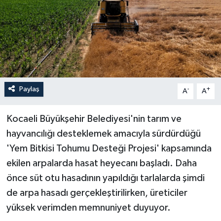
Paylaş
-
+
A
A
Kocaeli Büyükşehir Belediyesi'nin tarım ve
hayvancılığı desteklemek amacıyla sürdürdüğü
'Yem Bitkisi Tohumu Desteği Projesi' kapsamında
ekilen arpalarda hasat heyecanı başladı. Daha
önce süt otu hasadının yapıldığı tarlalarda şimdi
de arpa hasadı gerçekleştirilirken, üreticiler
yüksek verimden memnuniyet duyuyor.