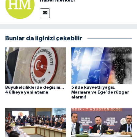
Bunlar da ilginizi çekebilir
Büyükelçiliklerde değişim...
5 ilde kuvvetli yağış,
4 ülkeye yeni atama
Marmara ve Ege'de rüzgar
alarmı!