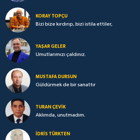
KORAY TOPÇU
Bizi bize kırdırıp, bizi istila ettiler,
YAŞAR GELER
Umutlarımızı çaldınız.
MUSTAFA DURSUN
Güldürmek de bir sanattır
TURAN ÇEVİK
Aklımda, unutmadım.
İDRİS TÜRKTEN