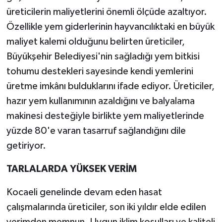
üreticilerin maliyetlerini önemli ölçüde azaltıyor.
Özellikle yem giderlerinin hayvancılıktaki en büyük
maliyet kalemi olduğunu belirten üreticiler,
Büyükşehir Belediyesi'nin sağladığı yem bitkisi
tohumu destekleri sayesinde kendi yemlerini
üretme imkânı bulduklarını ifade ediyor. Üreticiler,
hazır yem kullanımının azaldığını ve balyalama
makinesi desteğiyle birlikte yem maliyetlerinde
yüzde 80'e varan tasarruf sağlandığını dile
getiriyor.
TARLALARDA YÜKSEK VERİM
Kocaeli genelinde devam eden hasat
çalışmalarında üreticiler, son iki yıldır elde edilen
verimden memnun. Uygun iklim koşulları ve kaliteli