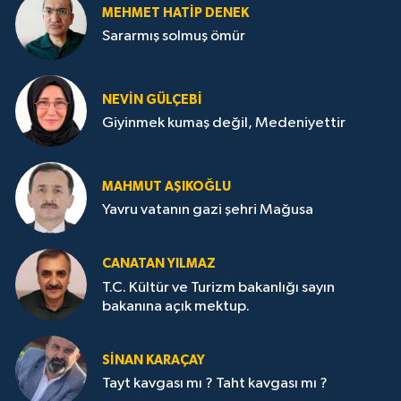
MEHMET HATİP DENEK
Sararmış solmuş ömür
NEVİN GÜLÇEBİ
Giyinmek kumaş değil, Medeniyettir
MAHMUT AŞIKOĞLU
Yavru vatanın gazi şehri Mağusa
CANATAN YILMAZ
T.C. Kültür ve Turizm bakanlığı sayın
bakanına açık mektup.
SİNAN KARAÇAY
Tayt kavgası mı ? Taht kavgası mı ?