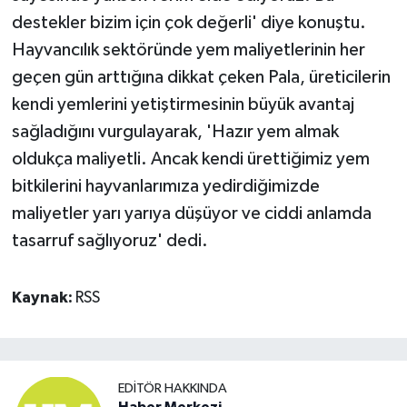
destekler bizim için çok değerli' diye konuştu.
Hayvancılık sektöründe yem maliyetlerinin her
geçen gün arttığına dikkat çeken Pala, üreticilerin
kendi yemlerini yetiştirmesinin büyük avantaj
sağladığını vurgulayarak, 'Hazır yem almak
oldukça maliyetli. Ancak kendi ürettiğimiz yem
bitkilerini hayvanlarımıza yedirdiğimizde
maliyetler yarı yarıya düşüyor ve ciddi anlamda
tasarruf sağlıyoruz' dedi.
Kaynak:
RSS
EDITÖR HAKKINDA
Haber Merkezi