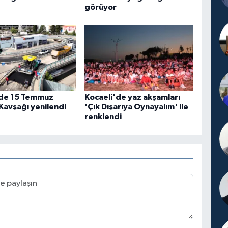
görüyor
'de 15 Temmuz
Kocaeli'de yaz akşamları
Kavşağı yenilendi
'Çık Dışarıya Oynayalım' ile
renklendi