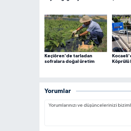
Keçiören'de tarladan
Kocaeli
sofralara doğal üretim
Köprülü 
Yorumlar