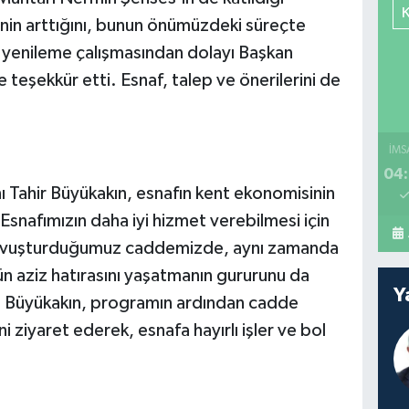
nin arttığını, bunun önümüzdeki süreçte
k, yenileme çalışmasından dolayı Başkan
 teşekkür etti. Esnaf, talep ve önerilerini de
İMS
04:
 Tahir Büyükakın, esnafın kent ekonomisinin
Esnafımızın daha iyi hizmet verebilmesi için
kavuşturduğumuz caddemizde, aynı zamanda
 aziz hatırasını yaşatmanın gururunu da
Y
kan Büyükakın, programın ardından cadde
i ziyaret ederek, esnafa hayırlı işler ve bol