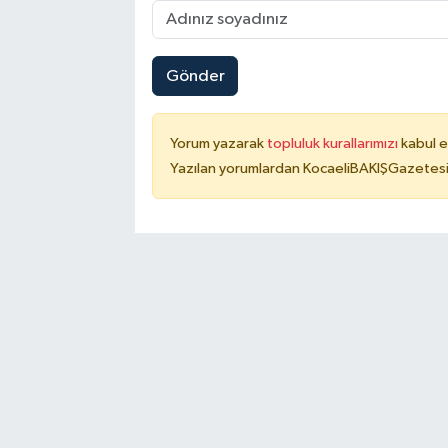
Gönder
Yorum yazarak
topluluk kurallarımızı
kabul e
Yazılan yorumlardan KocaeliBAKIŞGazetesi 