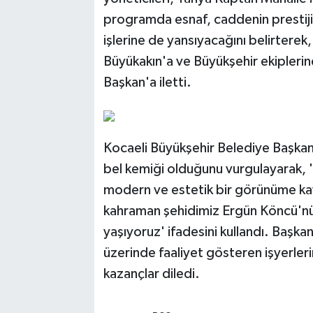
programda esnaf, caddenin prestiji
işlerine de yansıyacağını belirtere
Büyükakın'a ve Büyükşehir ekiplerine
Başkan'a iletti.
Kocaeli Büyükşehir Belediye Başkanı
bel kemiği olduğunu vurgulayarak, '
modern ve estetik bir görünüme 
kahraman şehidimiz Ergün Köncü'nün
yaşıyoruz' ifadesini kullandı. Baş
üzerinde faaliyet gösteren işyerlerin
kazançlar diledi.