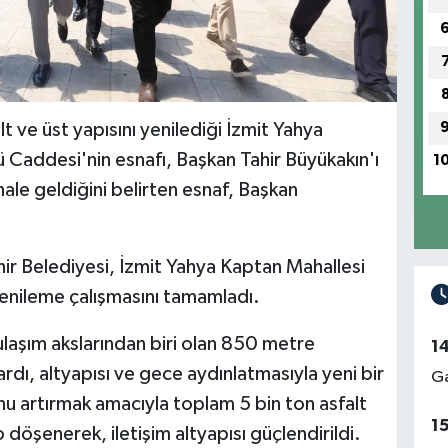
t ve üst yapısını yenilediği İzmit Yahya
 Caddesi'nin esnafı, Başkan Tahir Büyükakın'ı
1
ale geldiğini belirten esnaf, Başkan
ir Belediyesi, İzmit Yahya Kaptan Mahallesi
enileme çalışmasını tamamladı.
laşım akslarından biri olan 850 metre
1
dı, altyapısı ve gece aydınlatmasıyla yeni bir
Ga
 artırmak amacıyla toplam 5 bin ton asfalt
1
o döşenerek, iletişim altyapısı güçlendirildi.