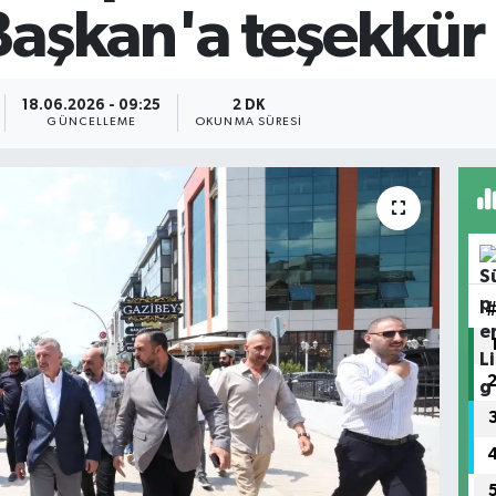
Başkan'a teşekkür
18.06.2026 - 09:25
2 DK
GÜNCELLEME
OKUNMA SÜRESI