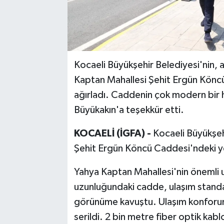
Kocaeli Büyükşehir Belediyesi'nin, al
Kaptan Mahallesi Şehit Ergün Köncü
ağırladı. Caddenin çok modern bir h
Büyükakın'a teşekkür etti.
KOCAELİ (İGFA) -
Kocaeli Büyükşeh
Şehit Ergün Köncü Caddesi'ndeki y
Yahya Kaptan Mahallesi'nin önemli u
uzunluğundaki cadde, ulaşım standar
görünüme kavuştu. Ulaşım konforunu
serildi. 2 bin metre fiber optik kabl