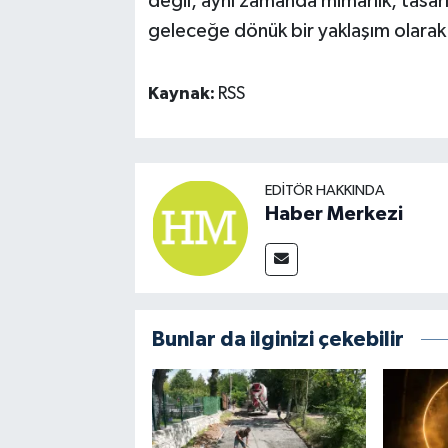
değil, aynı zamanda mimarlık, tasar
geleceğe dönük bir yaklaşım olarak 
Kaynak:
RSS
EDITÖR HAKKINDA
Haber Merkezi
Bunlar da ilginizi çekebilir