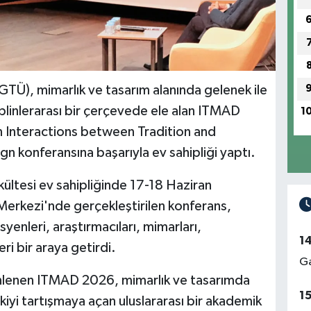
GTÜ), mimarlık ve tasarım alanında gelenek ile
iplinlerarası bir çerçevede ele alan ITMAD
1
n Interactions between Tradition and
n konferansına başarıyla ev sahipliği yaptı.
ültesi ev sahipliğinde 17-18 Haziran
Merkezi'nde gerçekleştirilen konferans,
yenleri, araştırmacıları, mimarları,
1
eri bir araya getirdi.
Ga
lenen ITMAD 2026, mimarlık ve tasarımda
1
şkiyi tartışmaya açan uluslararası bir akademik