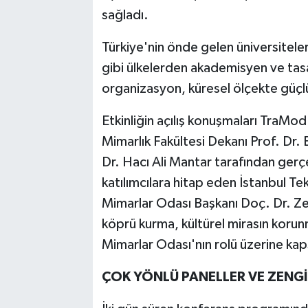
sağladı.
Türkiye'nin önde gelen üniversiteler
gibi ülkelerden akademisyen ve tasa
organizasyon, küresel ölçekte güçlü
Etkinliğin açılış konuşmaları TraMo
Mimarlık Fakültesi Dekanı Prof. Dr.
Dr. Hacı Ali Mantar tarafından gerçe
katılımcılara hitap eden İstanbul Te
Mimarlar Odası Başkanı Doç. Dr. Z
köprü kurma, kültürel mirasın korunm
Mimarlar Odası'nın rolü üzerine kap
ÇOK YÖNLÜ PANELLER VE ZENG