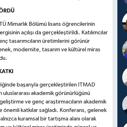
GÖRDÜ
 Mimarlık Bölümü lisans öğrencilerinin
gisinin açılışı da gerçekleştirildi. Katılımcılar
genç tasarımcıların üretimlerini görünür
lenek, modernite, tasarım ve kültürel miras
ydu.
KATKI
liğinde başarıyla gerçekleştirilen ITMAD
n uluslararası akademik görünürlüğünü
ini geliştirme ve genç araştırmacıların akademik
e önemli katkılar sağladı. Konferans, gelenek
alnızca kuramsal bir tartışma alanı olarak