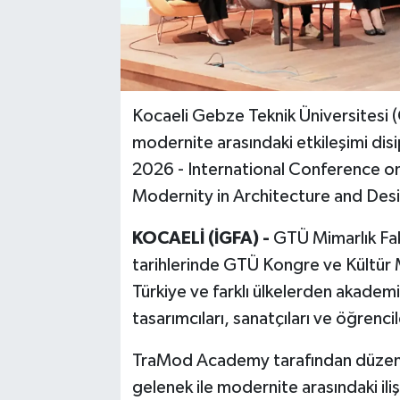
Kocaeli Gebze Teknik Üniversitesi (
modernite arasındaki etkileşimi dis
2026 - International Conference o
Modernity in Architecture and Desig
KOCAELİ (İGFA) -
GTÜ Mimarlık Fak
tarihlerinde GTÜ Kongre ve Kültür 
Türkiye ve farklı ülkelerden akademis
tasarımcıları, sanatçıları ve öğrencil
TraMod Academy tarafından düzen
gelenek ile modernite arasındaki ili