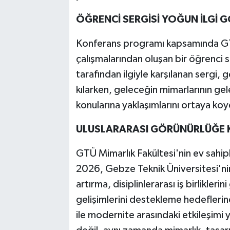
ÖĞRENCİ SERGİSİ YOĞUN İLGİ 
Konferans programı kapsamında GTÜ
çalışmalarından oluşan bir öğrenci ser
tarafından ilgiyle karşılanan sergi, 
kılarken, geleceğin mimarlarının ge
konularına yaklaşımlarını ortaya ko
ULUSLARARASI GÖRÜNÜRLÜĞE 
GTÜ Mimarlık Fakültesi'nin ev sahip
2026, Gebze Teknik Üniversitesi'ni
artırma, disiplinlerarası iş birlikler
gelişimlerini destekleme hedeflerin
ile modernite arasındaki etkileşimi y