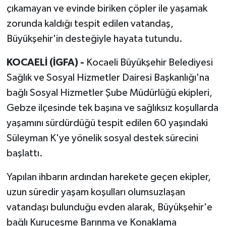
çıkamayan ve evinde biriken çöpler ile yaşamak
zorunda kaldığı tespit edilen vatandaş,
Büyükşehir'in desteğiyle hayata tutundu.
KOCAELİ (İGFA) -
Kocaeli Büyükşehir Belediyesi
Sağlık ve Sosyal Hizmetler Dairesi Başkanlığı'na
bağlı Sosyal Hizmetler Şube Müdürlüğü ekipleri,
Gebze ilçesinde tek başına ve sağlıksız koşullarda
yaşamını sürdürdüğü tespit edilen 60 yaşındaki
Süleyman K'ye yönelik sosyal destek sürecini
başlattı.
Yapılan ihbarın ardından harekete geçen ekipler,
uzun süredir yaşam koşulları olumsuzlaşan
vatandaşı bulunduğu evden alarak, Büyükşehir'e
bağlı Kuruçeşme Barınma ve Konaklama