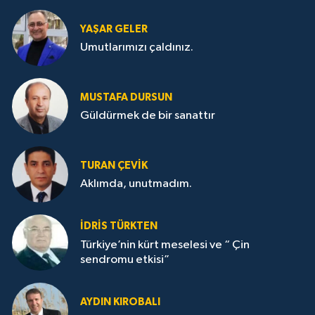
YAŞAR GELER
Umutlarımızı çaldınız.
MUSTAFA DURSUN
Güldürmek de bir sanattır
TURAN ÇEVİK
Aklımda, unutmadım.
İDRİS TÜRKTEN
Türkiye’nin kürt meselesi ve “ Çin
sendromu etkisi”
AYDIN KIROBALI