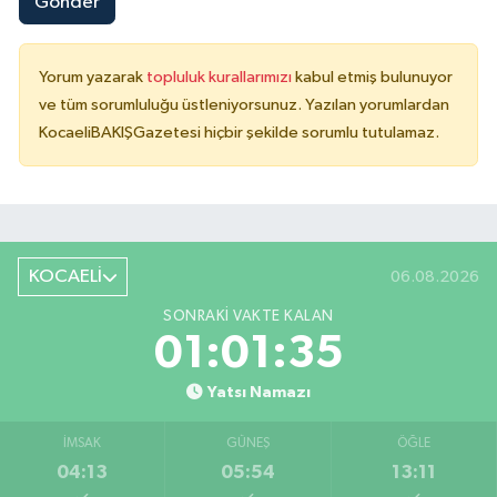
Gönder
Yorum yazarak
topluluk kurallarımızı
kabul etmiş bulunuyor
ve tüm sorumluluğu üstleniyorsunuz. Yazılan yorumlardan
KocaeliBAKIŞGazetesi hiçbir şekilde sorumlu tutulamaz.
KOCAELİ
06.08.2026
SONRAKI VAKTE KALAN
01:01:35
Yatsı Namazı
İMSAK
GÜNEŞ
ÖĞLE
04:13
05:54
13:11