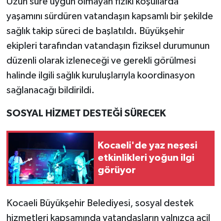
Uzun süre uygun olmayan fiziki koşullarda
yaşamını sürdüren vatandaşın kapsamlı bir şekilde
sağlık takip süreci de başlatıldı. Büyükşehir
ekipleri tarafından vatandaşın fiziksel durumunun
düzenli olarak izleneceği ve gerekli görülmesi
halinde ilgili sağlık kuruluşlarıyla koordinasyon
sağlanacağı bildirildi.
SOSYAL HİZMET DESTEĞİ SÜRECEK
Kocaeli'de yaz neşesi
etkinlikleri yoğun ilgi
görüyor
Kocaeli Büyükşehir Belediyesi, sosyal destek
hizmetleri kapsamında vatandaşların yalnızca acil