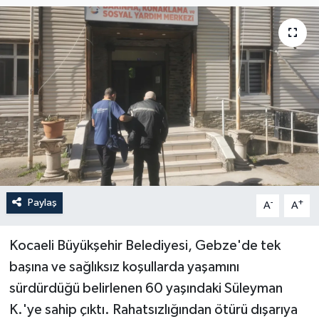
Paylaş
-
+
A
A
Kocaeli Büyükşehir Belediyesi, Gebze'de tek
başına ve sağlıksız koşullarda yaşamını
sürdürdüğü belirlenen 60 yaşındaki Süleyman
K.'ye sahip çıktı. Rahatsızlığından ötürü dışarıya