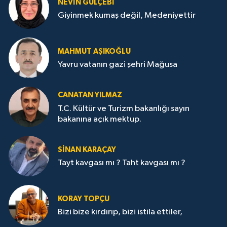
NEVİN GÜLÇEBİ
Giyinmek kumaş değil, Medeniyettir
MAHMUT AŞIKOĞLU
Yavru vatanın gazi şehri Mağusa
CANATAN YILMAZ
T.C. Kültür ve Turizm bakanlığı sayın
bakanına açık mektup.
SİNAN KARAÇAY
Tayt kavgası mı ? Taht kavgası mı ?
KORAY TOPÇU
Bizi bize kırdırıp, bizi istila ettiler,