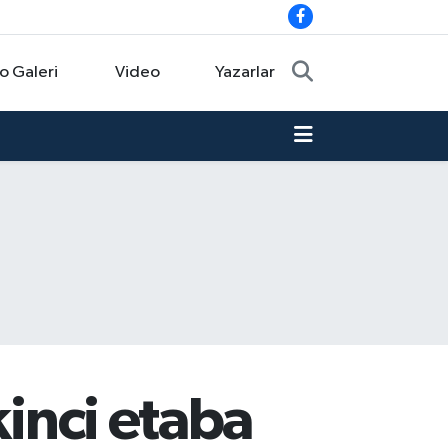
o Galeri
Video
Yazarlar
kinci etaba