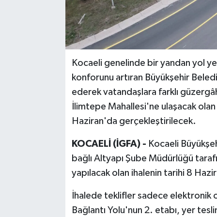
Kocaeli genelinde bir yandan yol ye
konforunu artıran Büyükşehir Belediy
ederek vatandaşlara farklı güzergâ
İlimtepe Mahallesi'ne ulaşacak olan 
Haziran'da gerçekleştirilecek.
KOCAELİ (İGFA) -
Kocaeli Büyükşehi
bağlı Altyapı Şube Müdürlüğü taraf
yapılacak olan ihalenin tarihi 8 Hazir
İhalede teklifler sadece elektronik
Bağlantı Yolu'nun 2. etabı, yer te