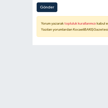
Gönder
Yorum yazarak
topluluk kurallarımızı
kabul e
Yazılan yorumlardan KocaeliBAKIŞGazetesi 