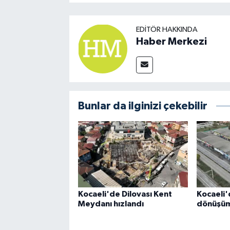
EDITÖR HAKKINDA
Haber Merkezi
Bunlar da ilginizi çekebilir
Kocaeli'de Dilovası Kent
Kocaeli'
Meydanı hızlandı
dönüşüm 