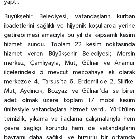
yaptı.
Büyükşehir Belediyesi, vatandaşların kurban
ibadetlerini sağlıklı ve hijyenik koşullarda yerine
getirebilmesi amacıyla bu yıl da kapsamlı kesim
hizmeti sundu. Toplam 22 kesim noktasında
hizmet veren Büyükşehir Belediyesi; Mersin
merkez, Çamlıyayla, Mut, Gülnar ve Anamur
ilçelerindeki 5 mevcut mezbahaya ek olarak
merkezde 4, Tarsus'ta 6, Erdemli'de 2, Silifke,
Mut, Aydıncık, Bozyazı ve Gülnar'da ise birer
adet olmak üzere toplam 17 mobil kesim
ünitesiyle vatandaşlara hizmet verdi. Yürütülen
temizlik, yıkama ve ilaçlama çalışmalarıyla hem
çevre sağlığı korundu hem de vatandaşların
bayramı daha sağlıklı ve huzurlu bir ortamda