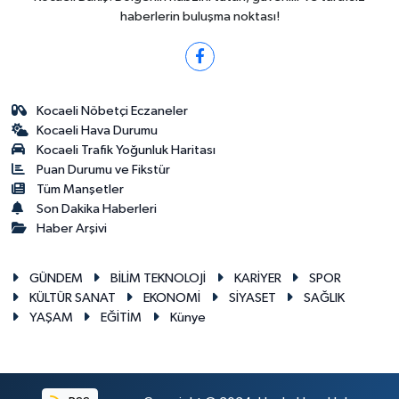
haberlerin buluşma noktası!
Kocaeli Nöbetçi Eczaneler
Kocaeli Hava Durumu
Kocaeli Trafik Yoğunluk Haritası
Puan Durumu ve Fikstür
Tüm Manşetler
Son Dakika Haberleri
Haber Arşivi
GÜNDEM
BİLİM TEKNOLOJİ
KARİYER
SPOR
KÜLTÜR SANAT
EKONOMİ
SİYASET
SAĞLIK
YAŞAM
EĞİTİM
Künye