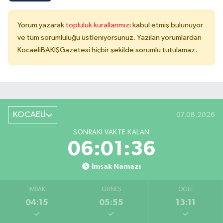
Yorum yazarak
topluluk kurallarımızı
kabul etmiş bulunuyor
ve tüm sorumluluğu üstleniyorsunuz. Yazılan yorumlardan
KocaeliBAKIŞGazetesi hiçbir şekilde sorumlu tutulamaz.
KOCAELİ
07.08.2026
SONRAKI VAKTE KALAN
06:01:36
İmsak Namazı
İMSAK
GÜNEŞ
ÖĞLE
04:15
05:55
13:11