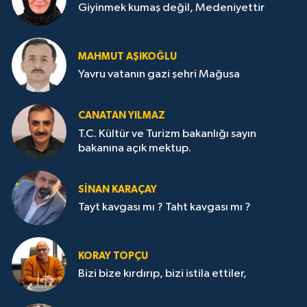
Giyinmek kumaş değil, Medeniyettir
MAHMUT AŞIKOĞLU
Yavru vatanın gazi şehri Mağusa
CANATAN YILMAZ
T.C. Kültür ve Turizm bakanlığı sayın
bakanına açık mektup.
SİNAN KARAÇAY
Tayt kavgası mı ? Taht kavgası mı ?
KORAY TOPÇU
Bizi bize kırdırıp, bizi istila ettiler,