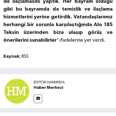
de ilaçlamasını yaptık. Her bayram olduğu
gibi bu bayramda da temizlik ve ilaçlama
hizmetlerini yerine getirdik. Vatandaşlarımız
herhangi bir sorunla karşılaştığında Alo 185
Teksin üzerinden bize ulaşıp görüş ve
önerilerini sunabilirler'
ifadelerine yer verdi.
Kaynak:
RSS
EDITÖR HAKKINDA
Haber Merkezi