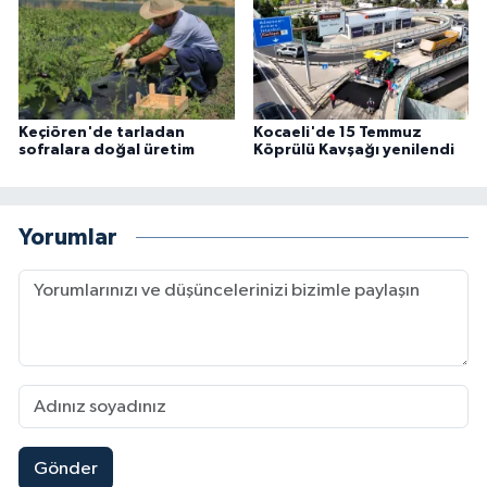
Keçiören'de tarladan
Kocaeli'de 15 Temmuz
sofralara doğal üretim
Köprülü Kavşağı yenilendi
Yorumlar
Gönder