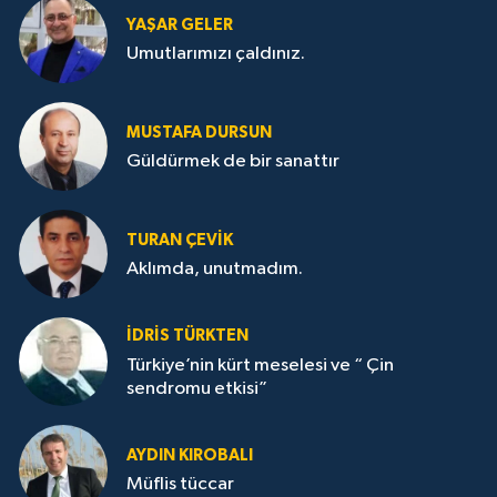
YAŞAR GELER
Umutlarımızı çaldınız.
MUSTAFA DURSUN
Güldürmek de bir sanattır
TURAN ÇEVİK
Aklımda, unutmadım.
İDRİS TÜRKTEN
Türkiye’nin kürt meselesi ve “ Çin
sendromu etkisi”
AYDIN KIROBALI
Müflis tüccar