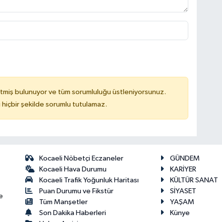
tmiş bulunuyor ve tüm sorumluluğu üstleniyorsunuz.
hiçbir şekilde sorumlu tutulamaz.
Kocaeli Nöbetçi Eczaneler
GÜNDEM
Kocaeli Hava Durumu
KARİYER
Kocaeli Trafik Yoğunluk Haritası
KÜLTÜR SANAT
Puan Durumu ve Fikstür
SİYASET
e
Tüm Manşetler
YAŞAM
Son Dakika Haberleri
Künye