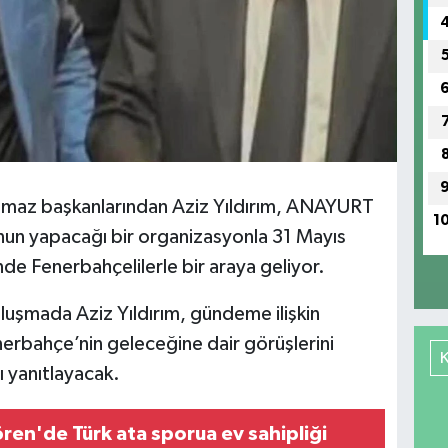
lmaz başkanlarından Aziz Yıldırım, ANAYURT
1
'nun yapacağı bir organizasyonla 31 Mayıs
e Fenerbahçelilerle bir araya geliyor.
luşmada Aziz Yıldırım, gündeme ilişkin
rbahçe’nin geleceğine dair görüşlerini
ı yanıtlayacak.
ren'de Türk ata sporua ev sahipliği