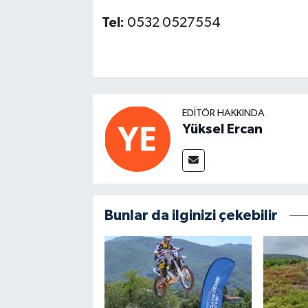
Tel:
0532 0527554
EDITÖR HAKKINDA
Yüksel Ercan
Bunlar da ilginizi çekebilir