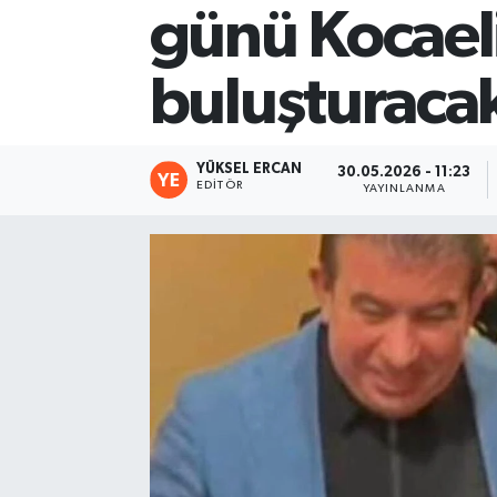
günü Kocael
buluşturaca
YÜKSEL ERCAN
30.05.2026 - 11:23
EDITÖR
YAYINLANMA