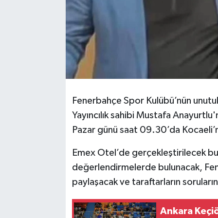
Fenerbahçe Spor Kulübü’nün unutu
Yayıncılık sahibi Mustafa Anayurtlu
Pazar günü saat 09.30’da Kocaeli’nd
Emex Otel’de gerçekleştirilecek bu
değerlendirmelerde bulunacak, Fene
paylaşacak ve taraftarların soruların
Ankara Keçiö