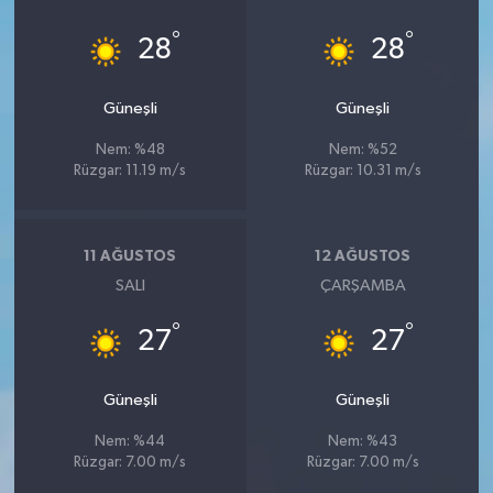
°
°
28
28
Güneşli
Güneşli
Nem: %48
Nem: %52
Rüzgar: 11.19 m/s
Rüzgar: 10.31 m/s
11 AĞUSTOS
12 AĞUSTOS
SALI
ÇARŞAMBA
°
°
27
27
Güneşli
Güneşli
Nem: %44
Nem: %43
Rüzgar: 7.00 m/s
Rüzgar: 7.00 m/s