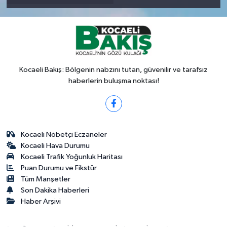
Kocaeli Bakış: Bölgenin nabzını tutan, güvenilir ve tarafsız
haberlerin buluşma noktası!
Kocaeli Nöbetçi Eczaneler
Kocaeli Hava Durumu
Kocaeli Trafik Yoğunluk Haritası
Puan Durumu ve Fikstür
Tüm Manşetler
Son Dakika Haberleri
Haber Arşivi