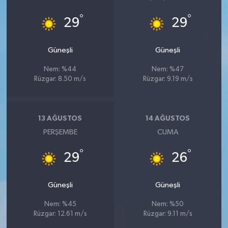
°
°
29
29
Güneşli
Güneşli
Nem: %44
Nem: %47
Rüzgar: 8.50 m/s
Rüzgar: 9.19 m/s
13 AĞUSTOS
14 AĞUSTOS
PERŞEMBE
CUMA
°
°
29
26
Güneşli
Güneşli
Nem: %45
Nem: %50
Rüzgar: 12.61 m/s
Rüzgar: 9.11 m/s