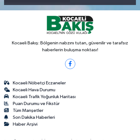
Kocaeli Bakış: Bölgenin nabzını tutan, güvenilir ve tarafsız
haberlerin buluşma noktası!
Kocaeli Nöbetçi Eczaneler
Kocaeli Hava Durumu
Kocaeli Trafik Yoğunluk Haritası
Puan Durumu ve Fikstür
Tüm Manşetler
Son Dakika Haberleri
Haber Arşivi