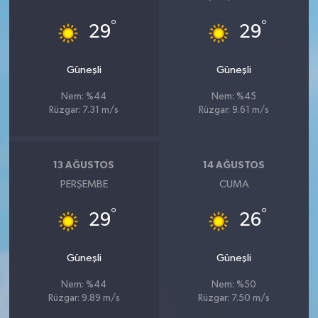
°
°
29
29
Güneşli
Güneşli
Nem: %44
Nem: %45
Rüzgar: 7.31 m/s
Rüzgar: 9.61 m/s
13 AĞUSTOS
14 AĞUSTOS
PERŞEMBE
CUMA
°
°
29
26
Güneşli
Güneşli
Nem: %44
Nem: %50
Rüzgar: 9.89 m/s
Rüzgar: 7.50 m/s