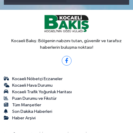
Kocaeli Bakış: Bölgenin nabzını tutan, güvenilir ve tarafsız
haberlerin buluşma noktası!
Kocaeli Nöbetçi Eczaneler
Kocaeli Hava Durumu
Kocaeli Trafik Yoğunluk Haritası
Puan Durumu ve Fikstür
Tüm Manşetler
Son Dakika Haberleri
Haber Arşivi