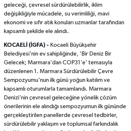
geleceği, çevresel sürdürülebilirlik, iklim
değişikliğiyle mücadele, su verimliliği, mavi
ekonomi ve sıfır atık konuları uzmanlar tarafından
kapsamlı şekilde ele alındı.
KOCAELİ (İGFA) -
Kocaeli Büyükşehir
Belediyesi'nin ev sahipliğinde, 'Bir Deniz Bir
Gelecek; Marmara'dan COP31'e' temasıyla
düzenlenen 1. Marmara Sürdürülebilir Çevre
Sempozyumu'nun ilk günü yoğun katılım ve
kapsamlı oturumlarla tamamlandı. Marmara
Denizi'nin çevresel geleceğine yönelik çözüm
önerilerinin ele alındığı sempozyumun ilk gününde
gerçekleştirilen panellerde çevresel tedbirler,
sürdürülebilir yaklaşım ve toplumsal farkındalık