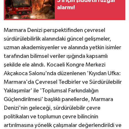
5 il için şiddetli rüzgâr
alarmı!
Marmara Denizi perspektifinden çevresel
sürdürülebilirlik alanındaki güncel gelişmeler,
uzman akademisyenler ve alanında yetkin isimler
tarafından bilimsel veriler ışığında kapsamlı
şekilde ele alındı. Kocaeli Kongre Merkezi
Akçakoca Salonu'nda düzenlenen 'Kıyıdan Ufka:
Marmara'da Çevresel Tedbirler ve Sürdürülebilir
Yaklaşımlar' ile 'Toplumsal Farkındalığın
Güçlendirilmesi' başlıklı panellerde, Marmara
Denizi'nin geleceği, sürdürülebilir çevre
politikaları ve toplumun çevre bilincinin
artırılmasına yönelik çalışmalar değerlendirildi ve