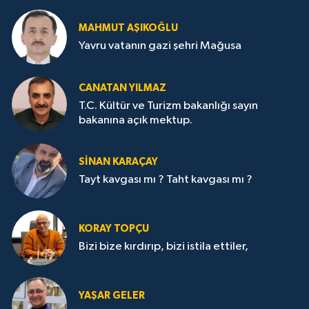
MAHMUT AŞIKOĞLU
Yavru vatanın gazi şehri Mağusa
CANATAN YILMAZ
T.C. Kültür ve Turizm bakanlığı sayın
bakanına açık mektup.
SİNAN KARAÇAY
Tayt kavgası mı ? Taht kavgası mı ?
KORAY TOPÇU
Bizi bize kırdırıp, bizi istila ettiler,
YAŞAR GELER