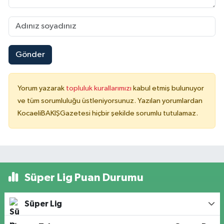
Gönder
Yorum yazarak
topluluk kurallarımızı
kabul etmiş bulunuyor
ve tüm sorumluluğu üstleniyorsunuz. Yazılan yorumlardan
KocaeliBAKIŞGazetesi hiçbir şekilde sorumlu tutulamaz.
Süper Lig Puan Durumu
Süper Lig