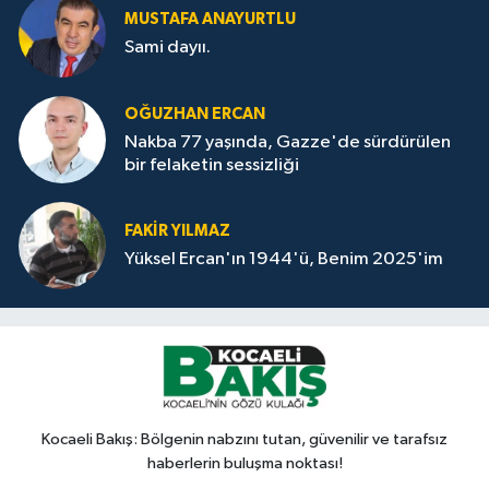
MUSTAFA ANAYURTLU
Sami dayıı.
OĞUZHAN ERCAN
Nakba 77 yaşında, Gazze'de sürdürülen
bir felaketin sessizliği
FAKİR YILMAZ
Yüksel Ercan'ın 1944'ü, Benim 2025'im
Kocaeli Bakış: Bölgenin nabzını tutan, güvenilir ve tarafsız
haberlerin buluşma noktası!