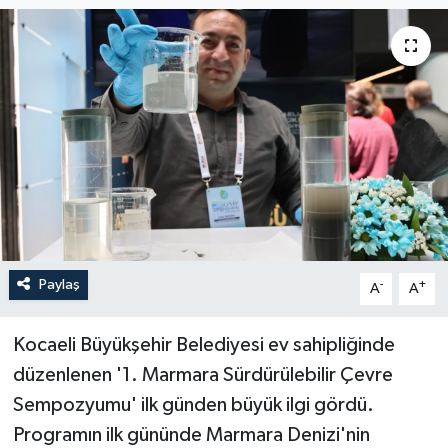
Paylaş
-
+
A
A
Kocaeli Büyükşehir Belediyesi ev sahipliğinde
düzenlenen '1. Marmara Sürdürülebilir Çevre
Sempozyumu' ilk günden büyük ilgi gördü.
Programın ilk gününde Marmara Denizi'nin