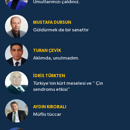
Umutlarımızı çaldınız.
MUSTAFA DURSUN
Güldürmek de bir sanattır
TURAN ÇEVİK
Aklımda, unutmadım.
İDRİS TÜRKTEN
Türkiye’nin kürt meselesi ve “ Çin
sendromu etkisi”
AYDIN KIROBALI
Müflis tüccar