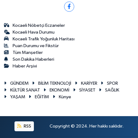
Kocaeli Nöbetçi Eczaneler
Kocaeli Hava Durumu
Kocaeli Trafik Yoğunluk Haritası
Puan Durumu ve Fikstür
Tüm Manşetler
Son Dakika Haberleri
Haber Arşivi
GÜNDEM
BİLİM TEKNOLOJİ
KARİYER
SPOR
KÜLTÜR SANAT
EKONOMİ
SİYASET
SAĞLIK
YAŞAM
EĞİTİM
Künye
RSS
Copyright © 2024. Her hakkı saklıdır.