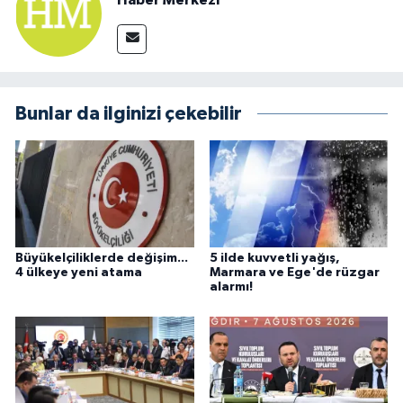
Haber Merkezi
Bunlar da ilginizi çekebilir
Büyükelçiliklerde değişim...
5 ilde kuvvetli yağış,
4 ülkeye yeni atama
Marmara ve Ege'de rüzgar
alarmı!