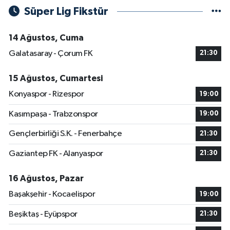
Süper Lig Fikstür
14 Ağustos, Cuma
Galatasaray - Çorum FK
21:30
15 Ağustos, Cumartesi
Konyaspor - Rizespor
19:00
Kasımpaşa - Trabzonspor
19:00
Gençlerbirliği S.K. - Fenerbahçe
21:30
Gaziantep FK - Alanyaspor
21:30
16 Ağustos, Pazar
Başakşehir - Kocaelispor
19:00
Beşiktaş - Eyüpspor
21:30