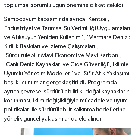
toplumsal sorumluluğun önemine dikkat çekildi.
Sempozyum kapsamında ayrıca 'Kentsel,
Endüstriyel ve Tarımsal Su Verimliliği Uygulamaları
ve Atıksuyun Yeniden Kullanımı', 'Marmara Denizi:
Kirlilik Baskıları ve İzleme Çalışmaları',
'Sürdürülebilir Mavi Ekonomi ve Mavi Karbon',
'Canlı Deniz Kaynakları ve Gıda Güvenliği', İklimle
Uyumlu Yönetim Modelleri' ve 'Sıfır Atık Yaklaşımı'
başlıklı sunumlar gerçekleştirildi. Programda
ayrıca çevresel sürdürülebilirlik, doğal kaynakların
korunması, iklim değişikliğiyle mücadele ve uyum
politikaları ile sürdürülebilir kalkınma hedeflerine
yönelik güncel yaklaşımlar da ele alındı.