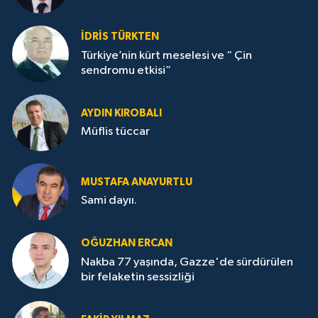
İDRİS TÜRKTEN
Türkiye’nin kürt meselesi ve “ Çin
sendromu etkisi”
AYDIN KIROBALI
Müflis tüccar
MUSTAFA ANAYURTLU
Sami dayıı.
OĞUZHAN ERCAN
Nakba 77 yaşında, Gazze'de sürdürülen
bir felaketin sessizliği