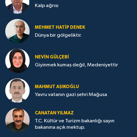
Kalp ağrısı
MEHMET HATİP DENEK
Dünya bir gölgeliktir.
NEVİN GÜLÇEBİ
Giyinmek kumaş değil, Medeniyettir
MAHMUT AŞIKOĞLU
Yavru vatanın gazi şehri Mağusa
CANATAN YILMAZ
T.C. Kültür ve Turizm bakanlığı sayın
bakanına açık mektup.