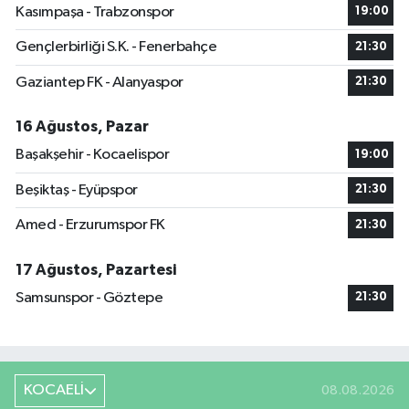
Kasımpaşa - Trabzonspor
19:00
Gençlerbirliği S.K. - Fenerbahçe
21:30
Gaziantep FK - Alanyaspor
21:30
16 Ağustos, Pazar
Başakşehir - Kocaelispor
19:00
Beşiktaş - Eyüpspor
21:30
Amed - Erzurumspor FK
21:30
17 Ağustos, Pazartesi
Samsunspor - Göztepe
21:30
KOCAELİ
08.08.2026