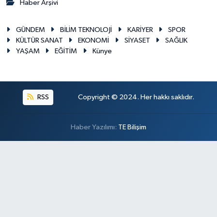
Haber Arşivi
GÜNDEM
BİLİM TEKNOLOJİ
KARİYER
SPOR
KÜLTÜR SANAT
EKONOMİ
SİYASET
SAĞLIK
YAŞAM
EĞİTİM
Künye
RSS
Copyright © 2024. Her hakkı saklıdır.
Haber Yazılımı:
TE Bilişim