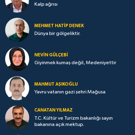
Kalp ağrısı
MEHMET HATİP DENEK
Dünya bir gölgeliktir.
NEVİN GÜLÇEBİ
Giyinmek kumaş değil, Medeniyettir
MAHMUT AŞIKOĞLU
Yavru vatanın gazi şehri Mağusa
CANATAN YILMAZ
T.C. Kültür ve Turizm bakanlığı sayın
bakanına açık mektup.