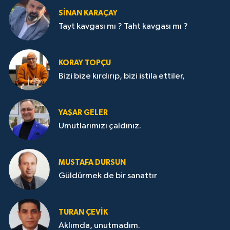
SİNAN KARAÇAY
Tayt kavgası mı ? Taht kavgası mı ?
KORAY TOPÇU
Bizi bize kırdırıp, bizi istila ettiler,
YAŞAR GELER
Umutlarımızı çaldınız.
MUSTAFA DURSUN
Güldürmek de bir sanattır
TURAN ÇEVİK
Aklımda, unutmadım.