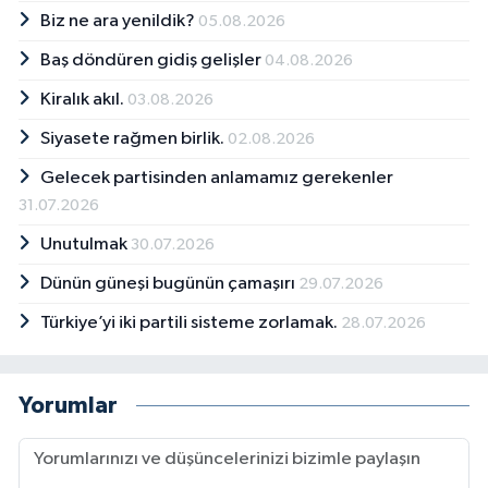
Biz ne ara yenildik?
05.08.2026
Baş döndüren gidiş gelişler
04.08.2026
Kiralık akıl.
03.08.2026
Siyasete rağmen birlik.
02.08.2026
Gelecek partisinden anlamamız gerekenler
31.07.2026
Unutulmak
30.07.2026
Dünün güneşi bugünün çamaşırı
29.07.2026
Türkiye’yi iki partili sisteme zorlamak.
28.07.2026
Yorumlar