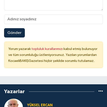
Gönder
Yorum yazarak
topluluk kurallarımızı
kabul etmiş bulunuyor
ve tüm sorumluluğu üstleniyorsunuz. Yazılan yorumlardan
KocaeliBAKIŞGazetesi hiçbir şekilde sorumlu tutulamaz.
Yazarlar
YÜKSEL ERCAN