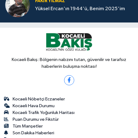
FAKİR YILMAZ
Yüksel Ercan'ın 1944'ü, Benim 2025'im
Kocaeli Bakış: Bölgenin nabzını tutan, güvenilir ve tarafsız
haberlerin buluşma noktası!
Kocaeli Nöbetçi Eczaneler
Kocaeli Hava Durumu
Kocaeli Trafik Yoğunluk Haritası
Puan Durumu ve Fikstür
Tüm Manşetler
Son Dakika Haberleri