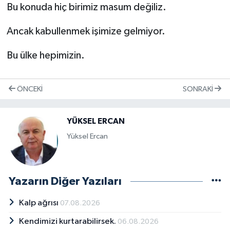
Bu konuda hiç birimiz masum değiliz.
Ancak kabullenmek işimize gelmiyor.
Bu ülke hepimizin.
ÖNCEKI
SONRAKI
YÜKSEL ERCAN
Yüksel Ercan
Yazarın Diğer Yazıları
Kalp ağrısı
07.08.2026
Kendimizi kurtarabilirsek.
06.08.2026