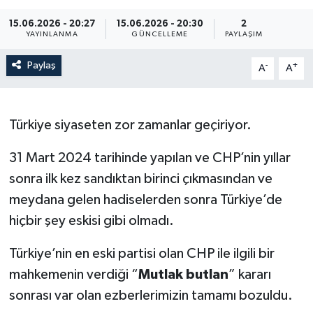
15.06.2026 - 20:27
15.06.2026 - 20:30
2
YAYINLANMA
GÜNCELLEME
PAYLAŞIM
Paylaş
-
+
A
A
Türkiye siyaseten zor zamanlar geçiriyor.
31 Mart 2024 tarihinde yapılan ve CHP’nin yıllar
sonra ilk kez sandıktan birinci çıkmasından ve
meydana gelen hadiselerden sonra Türkiye’de
hiçbir şey eskisi gibi olmadı.
Türkiye’nin en eski partisi olan CHP ile ilgili bir
mahkemenin verdiği “
Mutlak butlan
” kararı
sonrası var olan ezberlerimizin tamamı bozuldu.