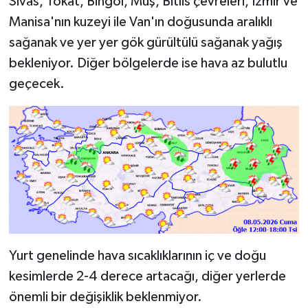
Sivas, Tokat, Bingöl, Muş, Bitlis çevreleri, İzmir ve
Manisa'nın kuzeyi ile Van'ın doğusunda aralıklı
sağanak ve yer yer gök gürültülü sağanak yağış
bekleniyor. Diğer bölgelerde ise hava az bulutlu
geçecek.
Yurt genelinde hava sıcaklıklarının iç ve doğu
kesimlerde 2-4 derece artacağı, diğer yerlerde
önemli bir değişiklik beklenmiyor.