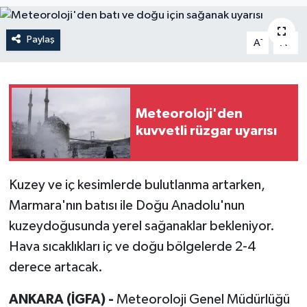
Paylaş
-
+
A
A
Meteoroloji'den
kuvvetli rüzgar uyarısı
Kuzey ve iç kesimlerde bulutlanma artarken,
Marmara'nın batısı ile Doğu Anadolu'nun
kuzeydoğusunda yerel sağanaklar bekleniyor.
Hava sıcaklıkları iç ve doğu bölgelerde 2-4
derece artacak.
ANKARA (İGFA) -
Meteoroloji Genel Müdürlüğü