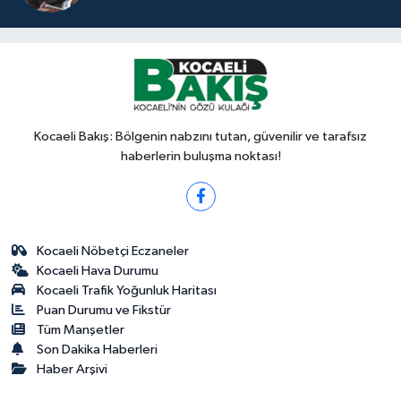
Kocaeli Bakış: Bölgenin nabzını tutan, güvenilir ve tarafsız
haberlerin buluşma noktası!
Kocaeli Nöbetçi Eczaneler
Kocaeli Hava Durumu
Kocaeli Trafik Yoğunluk Haritası
Puan Durumu ve Fikstür
Tüm Manşetler
Son Dakika Haberleri
Haber Arşivi