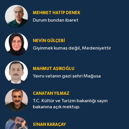
MEHMET HATİP DENEK
Durum bundan ibaret
NEVİN GÜLÇEBİ
Giyinmek kumaş değil, Medeniyettir
MAHMUT AŞIKOĞLU
Yavru vatanın gazi şehri Mağusa
CANATAN YILMAZ
T.C. Kültür ve Turizm bakanlığı sayın
bakanına açık mektup.
SİNAN KARAÇAY