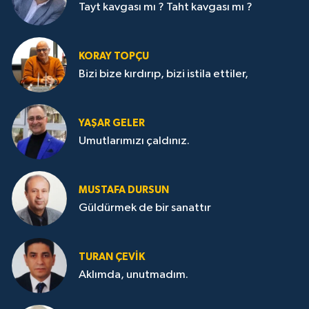
Tayt kavgası mı ? Taht kavgası mı ?
KORAY TOPÇU
Bizi bize kırdırıp, bizi istila ettiler,
YAŞAR GELER
Umutlarımızı çaldınız.
MUSTAFA DURSUN
Güldürmek de bir sanattır
TURAN ÇEVİK
Aklımda, unutmadım.