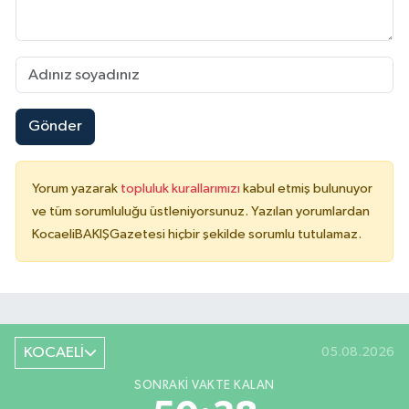
Gönder
Yorum yazarak
topluluk kurallarımızı
kabul etmiş bulunuyor
ve tüm sorumluluğu üstleniyorsunuz. Yazılan yorumlardan
KocaeliBAKIŞGazetesi hiçbir şekilde sorumlu tutulamaz.
KOCAELİ
05.08.2026
SONRAKI VAKTE KALAN