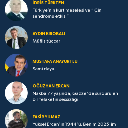
İDRİS TÜRKTEN
Türkiye’nin kürt meselesi ve “ Çin
sendromu etkisi”
AYDIN KIROBALI
Müflis tüccar
MUSTAFA ANAYURTLU
Sami dayıı.
OĞUZHAN ERCAN
Nakba 77 yaşında, Gazze'de sürdürülen
bir felaketin sessizliği
FAKİR YILMAZ
Yüksel Ercan'ın 1944'ü, Benim 2025'im