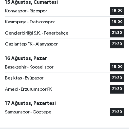
15 Ağustos, Cumartesi
Konyaspor - Rizespor
19:00
Kasımpaşa - Trabzonspor
19:00
Gençlerbirliği S.K. - Fenerbahçe
21:30
Gaziantep FK - Alanyaspor
21:30
16 Ağustos, Pazar
Başakşehir - Kocaelispor
19:00
Beşiktaş - Eyüpspor
21:30
Amed - Erzurumspor FK
21:30
17 Ağustos, Pazartesi
Samsunspor - Göztepe
21:30