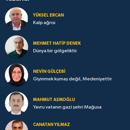
YÜKSEL ERCAN
Kalp ağrısı
MEHMET HATİP DENEK
Dünya bir gölgeliktir.
NEVİN GÜLÇEBİ
Giyinmek kumaş değil, Medeniyettir
MAHMUT AŞIKOĞLU
Yavru vatanın gazi şehri Mağusa
CANATAN YILMAZ