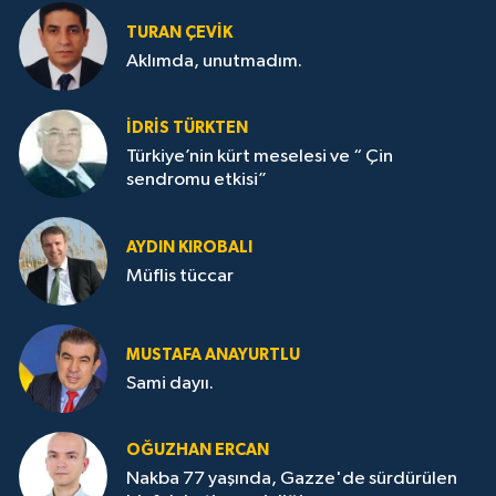
TURAN ÇEVİK
Aklımda, unutmadım.
İDRİS TÜRKTEN
Türkiye’nin kürt meselesi ve “ Çin
sendromu etkisi”
AYDIN KIROBALI
Müflis tüccar
MUSTAFA ANAYURTLU
Sami dayıı.
OĞUZHAN ERCAN
Nakba 77 yaşında, Gazze'de sürdürülen