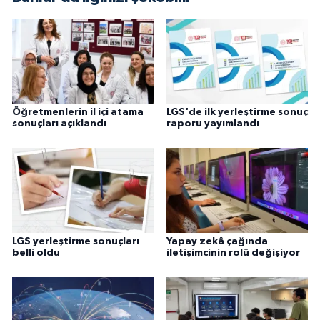
Öğretmenlerin il içi atama
LGS'de ilk yerleştirme sonuç
sonuçları açıklandı
raporu yayımlandı
LGS yerleştirme sonuçları
Yapay zekâ çağında
belli oldu
iletişimcinin rolü değişiyor