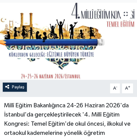
Paylaş
-
+
A
A
Millî Eğitim Bakanlığınca 24-26 Haziran 2026'da
İstanbul'da gerçekleştirilecek '4. Millî Eğitim
Kongresi: Temel Eğitim'de okul öncesi, ilkokul ve
ortaokul kademelerine yönelik öğretim