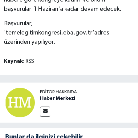
başvuruları 1 Haziran'a kadar devam edecek.
Başvurular,
'temelegitimkongresi.eba.gov.tr'adresi
üzerinden yapılıyor.
Kaynak:
RSS
EDITÖR HAKKINDA
Haber Merkezi
Bunlar da ilginizi çekebilir