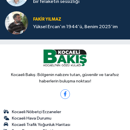
bir felaketin sessizliği
FAKİR YILMAZ
Yüksel Ercan'ın 1944'ü, Benim 2025'im
Kocaeli Bakış: Bölgenin nabzını tutan, güvenilir ve tarafsız
haberlerin buluşma noktası!
Kocaeli Nöbetçi Eczaneler
Kocaeli Hava Durumu
Kocaeli Trafik Yoğunluk Haritası