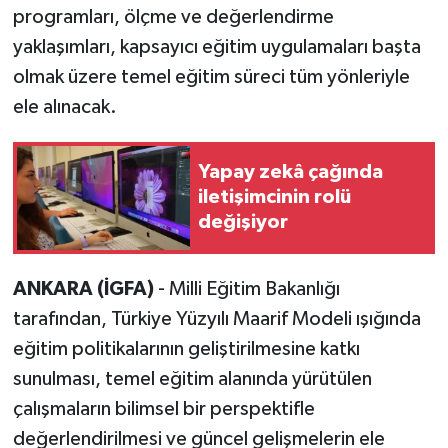
programları, ölçme ve değerlendirme
yaklaşımları, kapsayıcı eğitim uygulamaları başta
olmak üzere temel eğitim süreci tüm yönleriyle
ele alınacak.
Yapay zekâ çağında
iletişimcinin rolü
değişiyor
ANKARA (İGFA)
- Milli Eğitim Bakanlığı
tarafından, Türkiye Yüzyılı Maarif Modeli ışığında
eğitim politikalarının geliştirilmesine katkı
sunulması, temel eğitim alanında yürütülen
çalışmaların bilimsel bir perspektifle
değerlendirilmesi ve güncel gelişmelerin ele