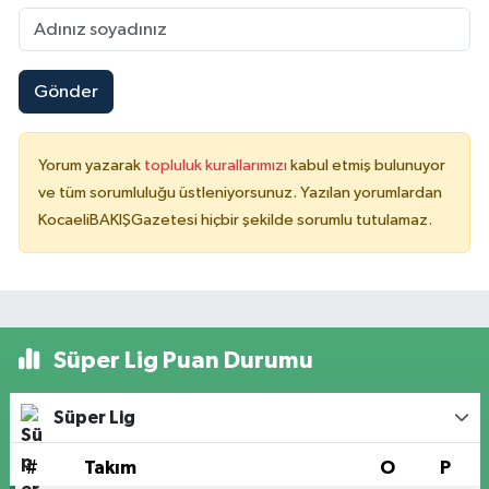
Gönder
Yorum yazarak
topluluk kurallarımızı
kabul etmiş bulunuyor
ve tüm sorumluluğu üstleniyorsunuz. Yazılan yorumlardan
KocaeliBAKIŞGazetesi hiçbir şekilde sorumlu tutulamaz.
Süper Lig Puan Durumu
Süper Lig
#
Takım
O
P