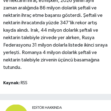
ve nektarin ihraç etmişken, 2026 yılının aynı
zaman aralığında 86 milyon dolarlık şeftali ve
nektarin ihraç etme başarısı gösterdi. Şeftali ve
nektarin ihracatında yüzde 347'lik rekor artış
kayda alındı. Irak, 44 milyon dolarlık şeftali ve
nektarin talebiyle zirvede yer alırken, Rusya
Federasyonu 31 milyon dolarla listede ikinci sıraya
yerleşti. Romanya 4 milyon dolarlık şeftali ve
nektarin talebiyle zirvenin üçüncü basamağına
tutundu.
Kaynak:
RSS
EDITÖR HAKKINDA