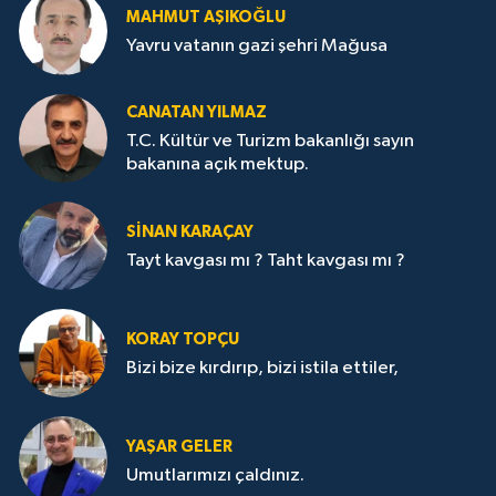
MAHMUT AŞIKOĞLU
Yavru vatanın gazi şehri Mağusa
CANATAN YILMAZ
T.C. Kültür ve Turizm bakanlığı sayın
bakanına açık mektup.
SİNAN KARAÇAY
Tayt kavgası mı ? Taht kavgası mı ?
KORAY TOPÇU
Bizi bize kırdırıp, bizi istila ettiler,
YAŞAR GELER
Umutlarımızı çaldınız.