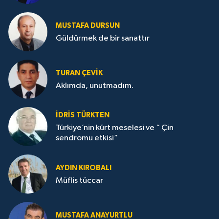
MUSTAFA DURSUN
Güldürmek de bir sanattır
TURAN ÇEVİK
Aklımda, unutmadım.
İDRİS TÜRKTEN
Türkiye’nin kürt meselesi ve “ Çin
sendromu etkisi”
AYDIN KIROBALI
Müflis tüccar
MUSTAFA ANAYURTLU