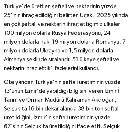
Türkiye'de üretilen şeftali ve nektarinin yüzde
25'inin ihraç edildiğini belirten Uçak, '2025 yılında
en çok şeftali ve nektarin ihraç ettiğimiz ülkeler
100 milyon dolarla Rusya Federasyonu, 24
milyon dolarla Irak, 19 milyon dolarla Romanya, 7
milyon dolarla Ukrayna ve 1,5 milyon dolarla
Almanya şeklinde sıralandı. 51 ülkeye şeftali ve
nektarin ihraç ettik' ifadelerini kullandı.
Öte yandan Türkiye'nin şeftali üretiminin yüzde
13'ünün İzmir'de yapıldığı bilgisini veren İzmir İl
Tarım ve Orman Müdürü Kahraman Akdoğan,
Selçuk'ta 16 bin dekar alanda 38 bin ton şeftali
üretildiğini, İzmir'in şeftali üretiminin yüzde
67'sinin Selçuk'ta üretildiğini ifade etti. Selçuk