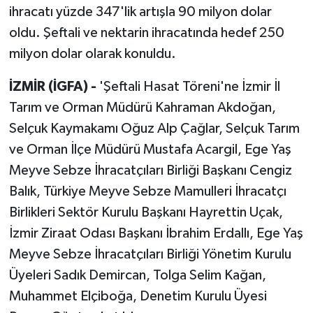
ihracatı yüzde 347'lik artışla 90 milyon dolar
oldu. Şeftali ve nektarin ihracatında hedef 250
milyon dolar olarak konuldu.
İZMİR (İGFA) -
'Şeftali Hasat Töreni'ne İzmir İl
Tarım ve Orman Müdürü Kahraman Akdoğan,
Selçuk Kaymakamı Oğuz Alp Çağlar, Selçuk Tarım
ve Orman İlçe Müdürü Mustafa Acargil, Ege Yaş
Meyve Sebze İhracatçıları Birliği Başkanı Cengiz
Balık, Türkiye Meyve Sebze Mamulleri İhracatçı
Birlikleri Sektör Kurulu Başkanı Hayrettin Uçak,
İzmir Ziraat Odası Başkanı İbrahim Erdallı, Ege Yaş
Meyve Sebze İhracatçıları Birliği Yönetim Kurulu
Üyeleri Sadık Demircan, Tolga Selim Kağan,
Muhammet Elçiboğa, Denetim Kurulu Üyesi