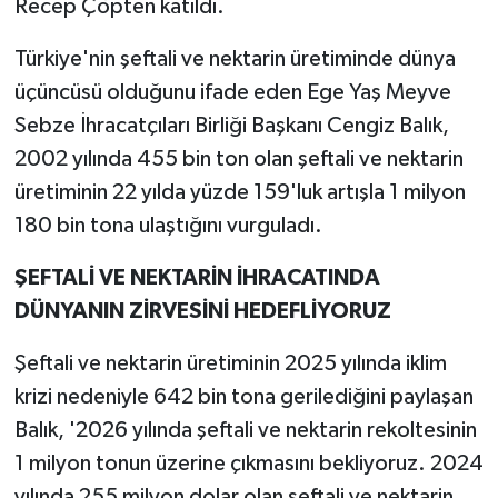
Recep Çöpten katıldı.
Türkiye'nin şeftali ve nektarin üretiminde dünya
üçüncüsü olduğunu ifade eden Ege Yaş Meyve
Sebze İhracatçıları Birliği Başkanı Cengiz Balık,
2002 yılında 455 bin ton olan şeftali ve nektarin
üretiminin 22 yılda yüzde 159'luk artışla 1 milyon
180 bin tona ulaştığını vurguladı.
ŞEFTALİ VE NEKTARİN İHRACATINDA
DÜNYANIN ZİRVESİNİ HEDEFLİYORUZ
Şeftali ve nektarin üretiminin 2025 yılında iklim
krizi nedeniyle 642 bin tona gerilediğini paylaşan
Balık, '2026 yılında şeftali ve nektarin rekoltesinin
1 milyon tonun üzerine çıkmasını bekliyoruz. 2024
yılında 255 milyon dolar olan şeftali ve nektarin