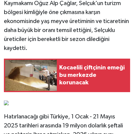
Kaymakamı Oğuz Alp Çağlar, Selçuk'un turizm
bölgesi kimliğiyle öne çıkmasına karşın
ekonomisinde yaş meyve üretiminin ve ticaretinin
daha büyük bir oranı temsil ettiğini, Selçuklu
üreticiler için bereketli bir sezon dilediğini
kaydetti.
Kocaelili çiftçinin emeği
bu merkezde
korunacak
Hatırlanacağı gibi Türkiye, 1 Ocak - 21 Mayıs
2025 tarihleri arasında 19 milyon dolarlık şeftali