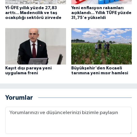
Yİ-ÜFE yıllık yüzde 27,83
Yeni enflasyon rakamları
arttı... Madencilik ve taş
açıklandı... Yıllık TÜFE yüzde
ocakçılığı sektörü zirvede
31,75'e yükseldi
Kayıt dışı paraya yeni
Büyükşehir'den Kocaeli
uygulama freni
tarımına yeni mısır hamlesi
Yorumlar