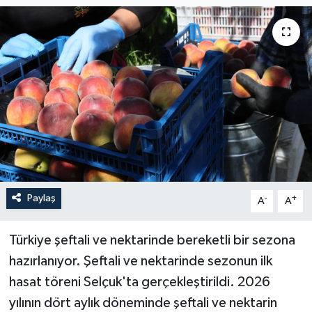
Paylaş
-
+
A
A
Türkiye şeftali ve nektarinde bereketli bir sezona
hazırlanıyor. Şeftali ve nektarinde sezonun ilk
hasat töreni Selçuk'ta gerçekleştirildi. 2026
yılının dört aylık döneminde şeftali ve nektarin