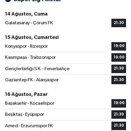
14 Ağustos, Cuma
Galatasaray - Çorum FK
21:30
15 Ağustos, Cumartesi
Konyaspor - Rizespor
19:00
Kasımpaşa - Trabzonspor
19:00
Gençlerbirliği S.K. - Fenerbahçe
21:30
Gaziantep FK - Alanyaspor
21:30
16 Ağustos, Pazar
Başakşehir - Kocaelispor
19:00
Beşiktaş - Eyüpspor
21:30
Amed - Erzurumspor FK
21:30