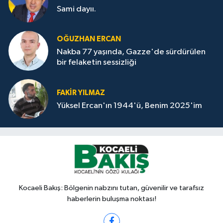
Sami dayıı.
OĞUZHAN ERCAN
Nakba 77 yaşında, Gazze'de sürdürülen
bir felaketin sessizliği
FAKİR YILMAZ
Yüksel Ercan'ın 1944'ü, Benim 2025'im
Kocaeli Bakış: Bölgenin nabzını tutan, güvenilir ve tarafsız
haberlerin buluşma noktası!