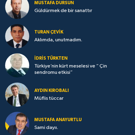
MUSTAFA DURSUN
Güldürmek de bir sanattır
TURAN ÇEVİK
Aklımda, unutmadım.
İDRİS TÜRKTEN
Türkiye’nin kürt meselesi ve “ Çin
sendromu etkisi”
AYDIN KIROBALI
Müflis tüccar
MUSTAFA ANAYURTLU
Sami dayıı.