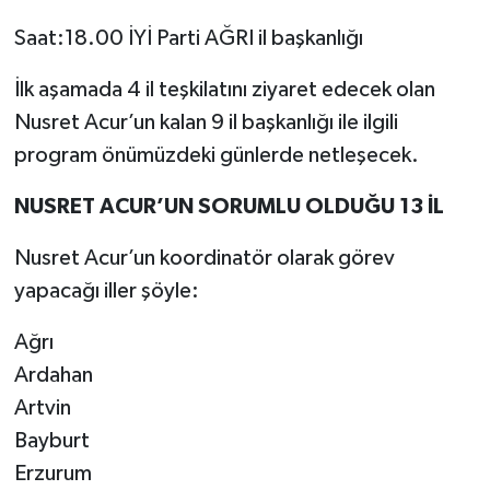
Saat:18.00 İYİ Parti AĞRI il başkanlığı
İlk aşamada 4 il teşkilatını ziyaret edecek olan
Nusret Acur’un kalan 9 il başkanlığı ile ilgili
program önümüzdeki günlerde netleşecek.
NUSRET ACUR’UN SORUMLU OLDUĞU 13 İL
Nusret Acur’un koordinatör olarak görev
yapacağı iller şöyle:
Ağrı
Ardahan
Artvin
Bayburt
Erzurum