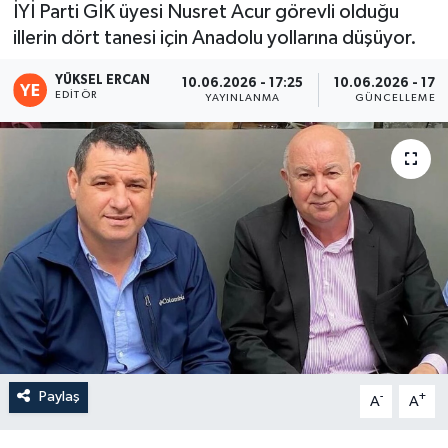
İYİ Parti GİK üyesi Nusret Acur görevli olduğu
illerin dört tanesi için Anadolu yollarına düşüyor.
YÜKSEL ERCAN
10.06.2026 - 17:25
10.06.2026 - 17:
EDITÖR
YAYINLANMA
GÜNCELLEME
Paylaş
-
+
A
A