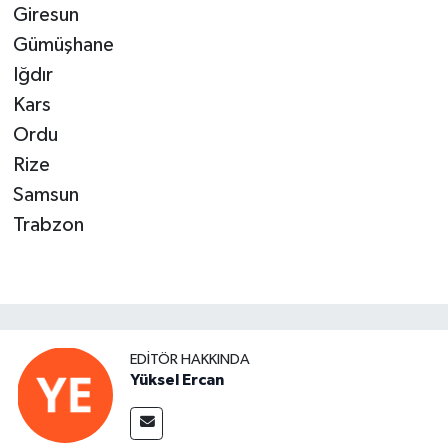
Giresun
Gümüşhane
Iğdır
Kars
Ordu
Rize
Samsun
Trabzon
EDITÖR HAKKINDA
Yüksel Ercan