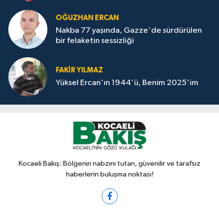
OĞUZHAN ERCAN
Nakba 77 yaşında, Gazze'de sürdürülen
bir felaketin sessizliği
FAKİR YILMAZ
Yüksel Ercan'ın 1944'ü, Benim 2025'im
Kocaeli Bakış: Bölgenin nabzını tutan, güvenilir ve tarafsız
haberlerin buluşma noktası!