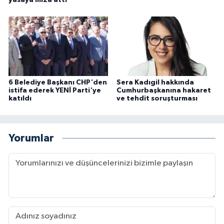
6 Belediye Başkanı CHP'den
Sera Kadıgil hakkında
istifa ederek YENİ Parti'ye
Cumhurbaşkanına hakaret
katıldı
ve tehdit soruşturması
Yorumlar