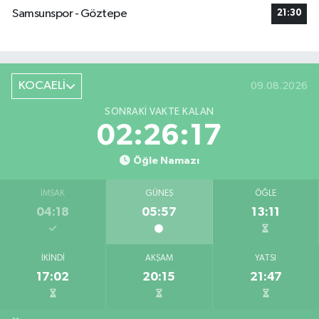
Samsunspor - Göztepe
21:30
KOCAELİ
09.08.2026
SONRAKI VAKTE KALAN
02:26:17
Öğle Namazı
İMSAK
GÜNEŞ
ÖĞLE
04:18
05:57
13:11
İKINDI
AKŞAM
YATSI
17:02
20:15
21:47