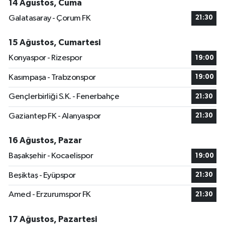
14 Ağustos, Cuma
Galatasaray - Çorum FK
21:30
15 Ağustos, Cumartesi
Konyaspor - Rizespor
19:00
Kasımpaşa - Trabzonspor
19:00
Gençlerbirliği S.K. - Fenerbahçe
21:30
Gaziantep FK - Alanyaspor
21:30
16 Ağustos, Pazar
Başakşehir - Kocaelispor
19:00
Beşiktaş - Eyüpspor
21:30
Amed - Erzurumspor FK
21:30
17 Ağustos, Pazartesi