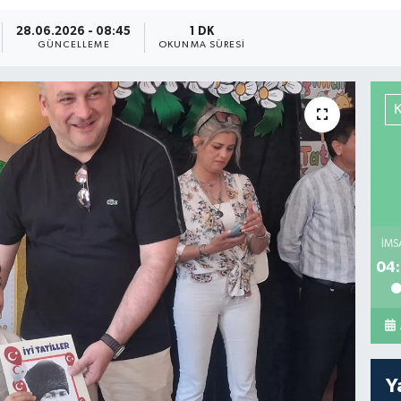
28.06.2026 - 08:45
1 DK
GÜNCELLEME
OKUNMA SÜRESI
İMS
04:
Y