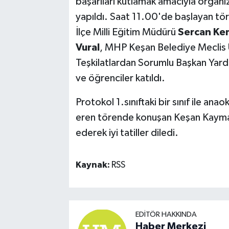
başarıları kutlamak amacıyla organiz
yapıldı. Saat 11.00'de başlayan 
İlçe Milli Eğitim Müdürü
Sercan Ke
Vural
, MHP Keşan Belediye Meclis
Teşkilatlardan Sorumlu Başkan Yard
ve öğrenciler katıldı.
Protokol 1.sınıftaki bir sınıf ile ana
eren törende konuşan Keşan Kay
ederek iyi tatiller diledi.
Kaynak:
RSS
EDITÖR HAKKINDA
Haber Merkezi