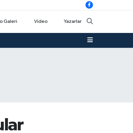
o Galeri
Video
Yazarlar
ular