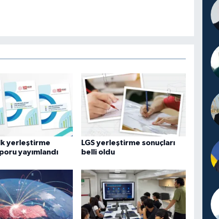
lk yerleştirme
LGS yerleştirme sonuçları
poru yayımlandı
belli oldu