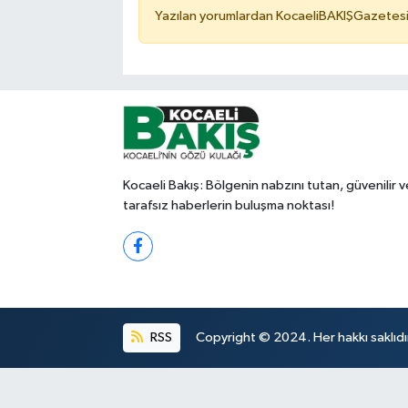
Yazılan yorumlardan KocaeliBAKIŞGazetesi 
Kocaeli Bakış: Bölgenin nabzını tutan, güvenilir v
tarafsız haberlerin buluşma noktası!
RSS
Copyright © 2024. Her hakkı saklıdı