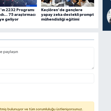
'ın 2232 Programı
Keçiören'de gençlere
dı... 75 araştırmacı
yapay zeka destekli prompt
ye geliyor
mühendisliği eğitimi
tmiş bulunuyor ve tüm sorumluluğu üstleniyorsunuz.