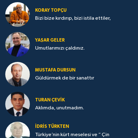
KORAY TOPÇU
Bizi bize kırdırıp, bizi istila ettiler,
YAŞAR GELER
Umutlarımızı çaldınız.
MUSTAFA DURSUN
Güldürmek de bir sanattır
TURAN ÇEVİK
Aklımda, unutmadım.
İDRİS TÜRKTEN
Türkiye’nin kürt meselesi ve “ Çin