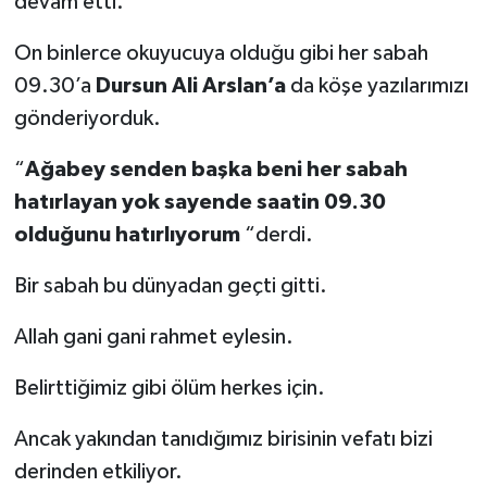
devam etti.
On binlerce okuyucuya olduğu gibi her sabah
09.30’a
Dursun Ali Arslan’a
da köşe yazılarımızı
gönderiyorduk.
“
Ağabey senden başka beni her sabah
hatırlayan yok sayende saatin 09.30
olduğunu hatırlıyorum
“derdi.
Bir sabah bu dünyadan geçti gitti.
Allah gani gani rahmet eylesin.
Belirttiğimiz gibi ölüm herkes için.
Ancak yakından tanıdığımız birisinin vefatı bizi
derinden etkiliyor.