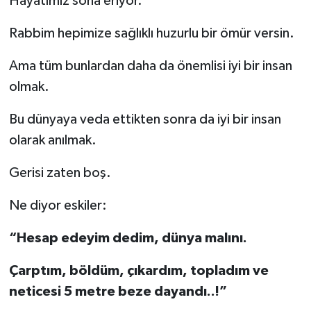
Hayatımız sona eriyor.
Rabbim hepimize sağlıklı huzurlu bir ömür versin.
Ama tüm bunlardan daha da önemlisi iyi bir insan
olmak.
Bu dünyaya veda ettikten sonra da iyi bir insan
olarak anılmak.
Gerisi zaten boş.
Ne diyor eskiler:
“Hesap edeyim dedim, dünya malını.
Çarptım, böldüm, çıkardım, topladım ve
neticesi 5 metre beze dayandı..!”