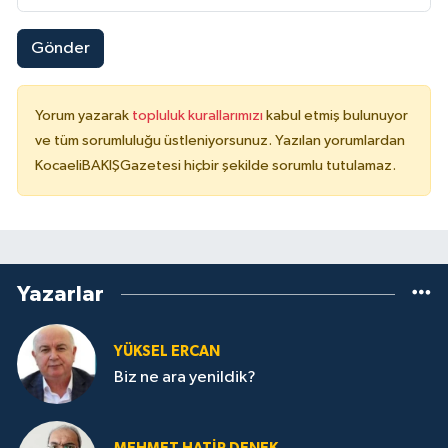
Gönder
Yorum yazarak
topluluk kurallarımızı
kabul etmiş bulunuyor
ve tüm sorumluluğu üstleniyorsunuz. Yazılan yorumlardan
KocaeliBAKIŞGazetesi hiçbir şekilde sorumlu tutulamaz.
Yazarlar
YÜKSEL ERCAN
Biz ne ara yenildik?