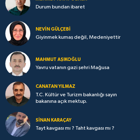
Durum bundan ibaret
NEVİN GÜLÇEBİ
Giyinmek kumaş değil, Medeniyettir
MAHMUT AŞIKOĞLU
Yavru vatanın gazi şehri Mağusa
CANATAN YILMAZ
T.C. Kültür ve Turizm bakanlığı sayın
bakanına açık mektup.
SİNAN KARAÇAY
Tayt kavgası mı ? Taht kavgası mı ?