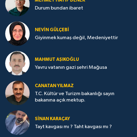
MEHMET HATİP DENEK
Durum bundan ibaret
NEVİN GÜLÇEBİ
Giyinmek kumaş değil, Medeniyettir
MAHMUT AŞIKOĞLU
Yavru vatanın gazi şehri Mağusa
CANATAN YILMAZ
T.C. Kültür ve Turizm bakanlığı sayın
bakanına açık mektup.
SİNAN KARAÇAY
Tayt kavgası mı ? Taht kavgası mı ?