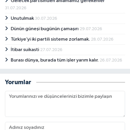
Gelecek partisinden anlamamız gerekenler
31.07.2026
Unutulmak
30.07.2026
Dünün güneşi bugünün çamaşırı
29.07.2026
Türkiye’yi iki partili sisteme zorlamak.
28.07.2026
İtibar suikasti
27.07.2026
Burası dünya, burada tüm işler yarım kalır.
26.07.2026
Yorumlar