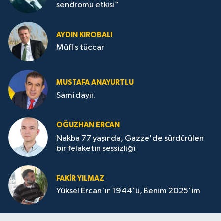
sendromu etkisi”
AYDIN KIROBALI
Müflis tüccar
MUSTAFA ANAYURTLU
Sami dayıı.
OĞUZHAN ERCAN
Nakba 77 yaşında, Gazze'de sürdürülen
bir felaketin sessizliği
FAKİR YILMAZ
Yüksel Ercan'ın 1944'ü, Benim 2025'im