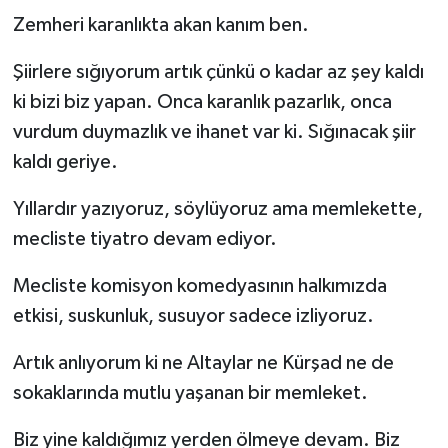
Zemheri karanlıkta akan kanım ben.
​Şiirlere sığıyorum artık çünkü o kadar az şey kaldı
ki bizi biz yapan. Onca karanlık pazarlık, onca
vurdum duymazlık ve ihanet var ki. Sığınacak şiir
kaldı geriye.
Yıllardır yazıyoruz, söylüyoruz ama memlekette,
mecliste tiyatro devam ediyor.
Mecliste komisyon komedyasının halkımızda
etkisi, suskunluk, susuyor sadece izliyoruz.
Artık anlıyorum ki ne Altaylar ne Kürşad ne de
sokaklarında mutlu yaşanan bir memleket.
Biz yine kaldığımız yerden ölmeye devam. Biz