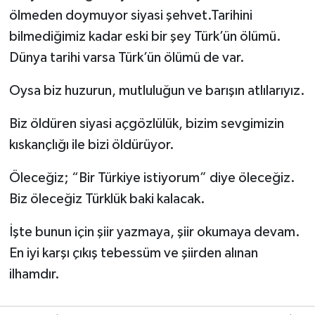
ölmeden doymuyor siyasi şehvet.Tarihini
bilmediğimiz kadar eski bir şey Türk’ün ölümü.
Dünya tarihi varsa Türk’ün ölümü de var.
Oysa biz huzurun, mutluluğun ve barışın atlılarıyız.
Biz öldüren siyasi açgözlülük, bizim sevgimizin
kıskançlığı ile bizi öldürüyor.
Öleceğiz; “Bir Türkiye istiyorum” diye öleceğiz.
Biz öleceğiz Türklük baki kalacak.
İşte bunun için şiir yazmaya, şiir okumaya devam.
En iyi karşı çıkış tebessüm ve şiirden alınan
ilhamdır.