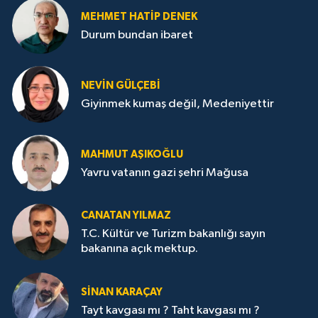
MEHMET HATİP DENEK
Durum bundan ibaret
NEVİN GÜLÇEBİ
Giyinmek kumaş değil, Medeniyettir
MAHMUT AŞIKOĞLU
Yavru vatanın gazi şehri Mağusa
CANATAN YILMAZ
T.C. Kültür ve Turizm bakanlığı sayın
bakanına açık mektup.
SİNAN KARAÇAY
Tayt kavgası mı ? Taht kavgası mı ?