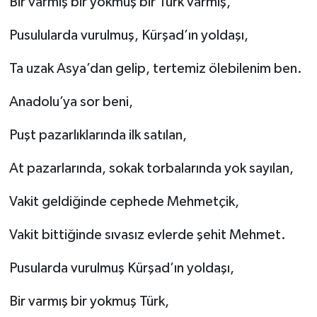
Bir varmış bir yokmuş bir Türk varmış,
Pusulularda vurulmuş, Kürşad’ın yoldaşı,
Ta uzak Asya’dan gelip, tertemiz ölebilenim ben.
Anadolu’ya sor beni,
Puşt pazarlıklarında ilk satılan,
At pazarlarında, sokak torbalarında yok sayılan,
Vakit geldiğinde cephede Mehmetçik,
Vakit bittiğinde sıvasız evlerde şehit Mehmet.
Pusularda vurulmuş Kürşad’ın yoldaşı,
Bir varmış bir yokmuş Türk,