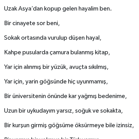
Uzak Asya’dan kopup gelen hayalim ben.
Bir cinayete sor beni,
Sokak ortasında vurulup düşen hayal,
Kahpe pusularda çamura bulanmış kitap,
Yar için alınmış bir yüzük, avuçta sıkılmış,
Yar için, yarin göğsünde hiç uyunmamış,
Bir üniversitenin önünde kar yağmış bedenime,
Uzun bir uykudayım yarsız, soğuk ve sokakta,
Bir kurşun girmiş göğsüme öksürmeye bile izinsiz,