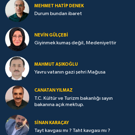
MEHMET HATİP DENEK
Durum bundan ibaret
NEVİN GÜLÇEBİ
Giyinmek kumaş değil, Medeniyettir
MAHMUT AŞIKOĞLU
Yavru vatanın gazi şehri Mağusa
CANATAN YILMAZ
T.C. Kültür ve Turizm bakanlığı sayın
bakanına açık mektup.
SİNAN KARAÇAY
Tayt kavgası mı ? Taht kavgası mı ?