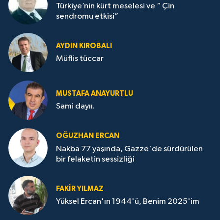
Türkiye’nin kürt meselesi ve “ Çin
sendromu etkisi”
AYDIN KIROBALI
Müflis tüccar
MUSTAFA ANAYURTLU
Sami dayıı.
OĞUZHAN ERCAN
Nakba 77 yaşında, Gazze'de sürdürülen
bir felaketin sessizliği
FAKİR YILMAZ
Yüksel Ercan'ın 1944'ü, Benim 2025'im