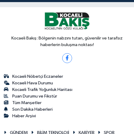
Kocaeli Bakış: Bölgenin nabzını tutan, güvenilir ve tarafsız
haberlerin buluşma noktası!
Kocaeli Nöbetçi Eczaneler
Kocaeli Hava Durumu
Kocaeli Trafik Yoğunluk Haritası
Puan Durumu ve Fikstür
Tüm Manşetler
Son Dakika Haberleri
Haber Arşivi
GÜNDEM
BİLİM TEKNOLOJİ
KARİYER
SPOR