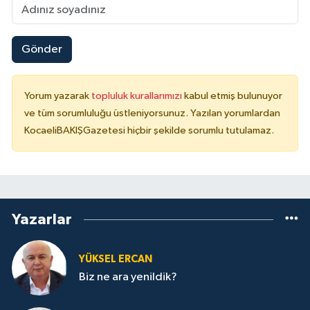
Gönder
Yorum yazarak
topluluk kurallarımızı
kabul etmiş bulunuyor
ve tüm sorumluluğu üstleniyorsunuz. Yazılan yorumlardan
KocaeliBAKIŞGazetesi hiçbir şekilde sorumlu tutulamaz.
Yazarlar
YÜKSEL ERCAN
Biz ne ara yenildik?