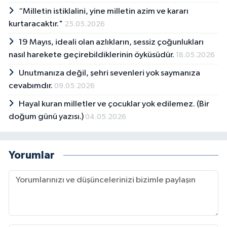
“Milletin istiklalini, yine milletin azim ve kararı
kurtaracaktır."
25.05.2026
19 Mayıs, ideali olan azlıkların, sessiz çoğunlukları
nasıl harekete geçirebildiklerinin öyküsüdür.
18.05.2026
Unutmanıza değil, şehri sevenleri yok saymanıza
cevabımdır.
09.05.2026
Hayal kuran milletler ve çocuklar yok edilemez. (Bir
doğum günü yazısı.)
04.05.2026
Yorumlar