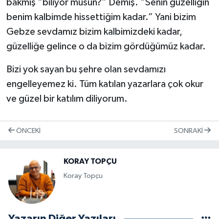
bakmış “biliyor musun?” Demiş. “Senin güzelliğin
benim kalbimde hissettiğim kadar.” Yani bizim
Gebze sevdamız bizim kalbimizdeki kadar,
güzelliğe gelince o da bizim gördüğümüz kadar.
Bizi yok sayan bu şehre olan sevdamızı
engelleyemez ki. Tüm katılan yazarlara çok okur
ve güzel bir katılım diliyorum.
ÖNCEKI
SONRAKI
KORAY TOPÇU
Koray Topçu
Yazarın Diğer Yazıları