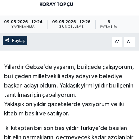
KORAY TOPÇU
09.05.2026 - 12:24
09.05.2026 - 12:26
6
YAYINLANMA
GÜNCELLEME
PAYLAŞIM
Paylaş
-
+
A
A
Yıllardır Gebze’de yaşarım, bu ilçede çalışıyorum,
bu ilçeden milletvekili aday adayı ve belediye
başkan adayı oldum. Yaklaşık yirmi yıldır bu ilçenin
tanıtılması için çabalıyorum.
Yaklaşık on yıldır gazetelerde yazıyorum ve iki
kitabım basılı ve satılıyor.
İki kitaptan biri son beş yıldır Türkiye’de basılan
bir elin parmaklarını geçmeyecek kadar azolan bir