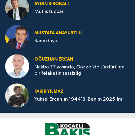
AYDIN KIROBALI
Müflis tüccar
MUSTAFA ANAYURTLU
Sami dayıı.
OĞUZHAN ERCAN
Nakba 77 yaşında, Gazze'de sürdürülen
bir felaketin sessizliği
FAKİR YILMAZ
Yüksel Ercan'ın 1944'ü, Benim 2025'im