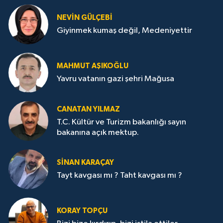
NEVİN GÜLÇEBİ
Giyinmek kumaş değil, Medeniyettir
MAHMUT AŞIKOĞLU
Yavru vatanın gazi şehri Mağusa
CANATAN YILMAZ
T.C. Kültür ve Turizm bakanlığı sayın
bakanına açık mektup.
SİNAN KARAÇAY
Tayt kavgası mı ? Taht kavgası mı ?
KORAY TOPÇU