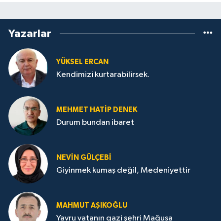
Yazarlar
YÜKSEL ERCAN
Kendimizi kurtarabilirsek.
MEHMET HATİP DENEK
Durum bundan ibaret
NEVİN GÜLÇEBİ
Giyinmek kumaş değil, Medeniyettir
MAHMUT AŞIKOĞLU
Yavru vatanın gazi şehri Mağusa