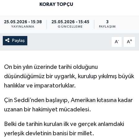
KORAY TOPÇU
25.05.2026 - 15:38
25.05.2026 - 15:45
3
YAYINLANMA
GÜNCELLEME
PAYLAŞIM
Paylaş
-
+
A
A
On bin yılın üzerinde tarihi olduğunu
düşündüğümüz bir uygarlık, kurulup yıkılmış büyük
hanlıklar ve imparatorluklar.
Çin Seddi’nden başlayıp, Amerikan kıtasına kadar
uzanan bir hakimiyet mücadelesi.
Belki de tarihin kurulan ilk ve gerçek anlamdaki
yerleşik devletinin banisi bir millet.