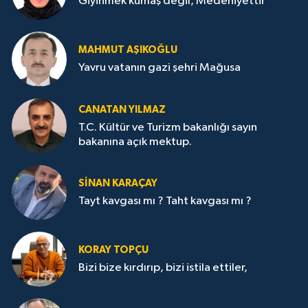
Giyinmek kumaş değil, Medeniyettir
MAHMUT AŞIKOĞLU
Yavru vatanın gazi şehri Mağusa
CANATAN YILMAZ
T.C. Kültür ve Turizm bakanlığı sayın
bakanına açık mektup.
SİNAN KARAÇAY
Tayt kavgası mı ? Taht kavgası mı ?
KORAY TOPÇU
Bizi bize kırdırıp, bizi istila ettiler,