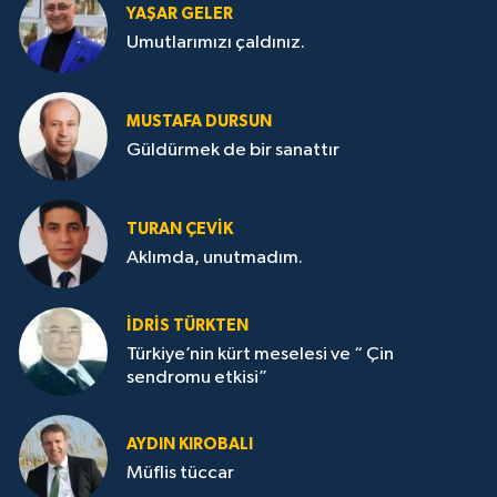
YAŞAR GELER
Umutlarımızı çaldınız.
MUSTAFA DURSUN
Güldürmek de bir sanattır
TURAN ÇEVİK
Aklımda, unutmadım.
İDRİS TÜRKTEN
Türkiye’nin kürt meselesi ve “ Çin
sendromu etkisi”
AYDIN KIROBALI
Müflis tüccar