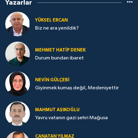
Yazarlar
YÜKSEL ERCAN
Biz ne ara yenildik?
MEHMET HATİP DENEK
Durum bundan ibaret
NEVİN GÜLÇEBİ
Giyinmek kumaş değil, Medeniyettir
MAHMUT AŞIKOĞLU
Yavru vatanın gazi şehri Mağusa
CANATAN YILMAZ