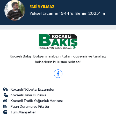
FAKİR YILMAZ
Yüksel Ercan'ın 1944'ü, Benim 2025'im
Kocaeli Bakış: Bölgenin nabzını tutan, güvenilir ve tarafsız
haberlerin buluşma noktası!
Kocaeli Nöbetçi Eczaneler
Kocaeli Hava Durumu
Kocaeli Trafik Yoğunluk Haritası
Puan Durumu ve Fikstür
Tüm Manşetler