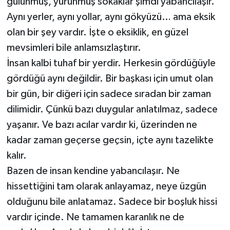
gülünmüş, yürünmüş sokaklar şimdi yabancılaşır.
Aynı yerler, aynı yollar, aynı gökyüzü… ama eksik
olan bir şey vardır. İşte o eksiklik, en güzel
mevsimleri bile anlamsızlaştırır.
İnsan kalbi tuhaf bir yerdir. Herkesin gördüğüyle
gördüğü aynı değildir. Bir başkası için umut olan
bir gün, bir diğeri için sadece sıradan bir zaman
dilimidir. Çünkü bazı duygular anlatılmaz, sadece
yaşanır. Ve bazı acılar vardır ki, üzerinden ne
kadar zaman geçerse geçsin, içte aynı tazelikte
kalır.
Bazen de insan kendine yabancılaşır. Ne
hissettiğini tam olarak anlayamaz, neye üzgün
olduğunu bile anlatamaz. Sadece bir boşluk hissi
vardır içinde. Ne tamamen karanlık ne de