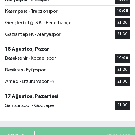
Kasımpaşa - Trabzonspor
19:00
Gençlerbirliği S.K. - Fenerbahçe
21:30
Gaziantep FK - Alanyaspor
21:30
16 Ağustos, Pazar
Başakşehir - Kocaelispor
19:00
Beşiktaş - Eyüpspor
21:30
Amed - Erzurumspor FK
21:30
17 Ağustos, Pazartesi
Samsunspor - Göztepe
21:30