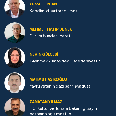
YÜKSEL ERCAN
Kendimizi kurtarabilirsek.
MEHMET HATİP DENEK
Durum bundan ibaret
NEVİN GÜLÇEBİ
Giyinmek kumaş değil, Medeniyettir
MAHMUT AŞIKOĞLU
Yavru vatanın gazi şehri Mağusa
CANATAN YILMAZ
T.C. Kültür ve Turizm bakanlığı sayın
bakanına açık mektup.