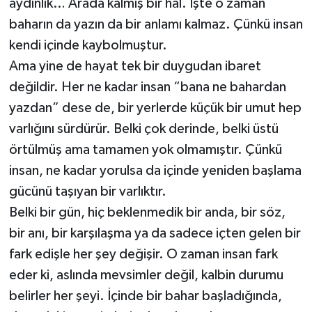
aydınlık… Arada kalmış bir hâl. İşte o zaman
baharın da yazın da bir anlamı kalmaz. Çünkü insan
kendi içinde kaybolmuştur.
Ama yine de hayat tek bir duygudan ibaret
değildir. Her ne kadar insan “bana ne bahardan
yazdan” dese de, bir yerlerde küçük bir umut hep
varlığını sürdürür. Belki çok derinde, belki üstü
örtülmüş ama tamamen yok olmamıştır. Çünkü
insan, ne kadar yorulsa da içinde yeniden başlama
gücünü taşıyan bir varlıktır.
Belki bir gün, hiç beklenmedik bir anda, bir söz,
bir anı, bir karşılaşma ya da sadece içten gelen bir
fark edişle her şey değişir. O zaman insan fark
eder ki, aslında mevsimler değil, kalbin durumu
belirler her şeyi. İçinde bir bahar başladığında,