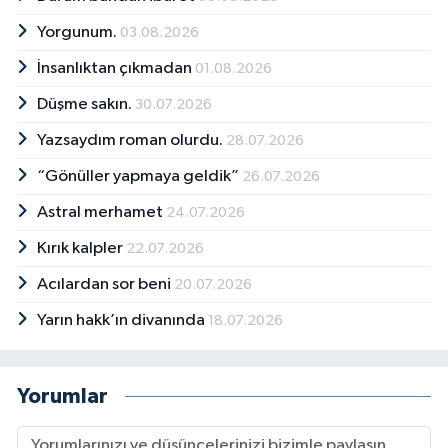
Yorgunum.
03.08.2026
İnsanlıktan çıkmadan
01.08.2026
Düşme sakın.
30.07.2026
Yazsaydım roman olurdu.
28.07.2026
“Gönüller yapmaya geldik”
26.07.2026
Astral merhamet
24.07.2026
Kırık kalpler
22.07.2026
Acılardan sor beni
20.07.2026
Yarın hakk’ın divanında
18.07.2026
Yorumlar