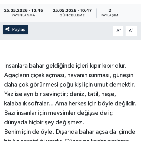
25.05.2026 - 10:46
25.05.2026 - 10:47
2
YAYINLANMA
GÜNCELLEME
PAYLAŞIM
Paylaş
-
+
A
A
İnsanlara bahar geldiğinde içleri kıpır kıpır olur.
Ağaçların çiçek açması, havanın ısınması, güneşin
daha çok görünmesi çoğu kişi için umut demektir.
Yaz ise ayrı bir sevinçtir; deniz, tatil, neşe,
kalabalık sofralar… Ama herkes için böyle değildir.
Bazı insanlar için mevsimler değişse de iç
dünyada hiçbir şey değişmez.
Benim için de öyle. Dışarıda bahar açsa da içimde