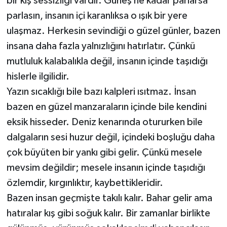
bir kış sessizliği vardır. Güneş ne kadar parlarsa
parlasın, insanın içi karanlıksa o ışık bir yere
ulaşmaz. Herkesin sevindiği o güzel günler, bazen
insana daha fazla yalnızlığını hatırlatır. Çünkü
mutluluk kalabalıkla değil, insanın içinde taşıdığı
hislerle ilgilidir.
Yazın sıcaklığı bile bazı kalpleri ısıtmaz. İnsan
bazen en güzel manzaraların içinde bile kendini
eksik hisseder. Deniz kenarında otururken bile
dalgaların sesi huzur değil, içindeki boşluğu daha
çok büyüten bir yankı gibi gelir. Çünkü mesele
mevsim değildir; mesele insanın içinde taşıdığı
özlemdir, kırgınlıktır, kaybettikleridir.
Bazen insan geçmişte takılı kalır. Bahar gelir ama
hatıralar kış gibi soğuk kalır. Bir zamanlar birlikte