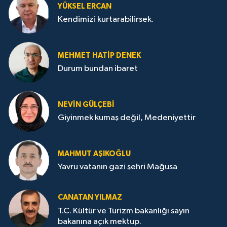
YÜKSEL ERCAN
Kendimizi kurtarabilirsek.
MEHMET HATİP DENEK
Durum bundan ibaret
NEVİN GÜLÇEBİ
Giyinmek kumaş değil, Medeniyettir
MAHMUT AŞIKOĞLU
Yavru vatanın gazi şehri Mağusa
CANATAN YILMAZ
T.C. Kültür ve Turizm bakanlığı sayın
bakanına açık mektup.