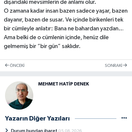
dışarıdaki mevsimlerin de anlamı olur.
O zamana kadar insan bazen sadece yaşar, bazen
dayanır, bazen de susar. Ve içinde birikenleri tek
bir cümleyle anlatır: Bana ne bahardan yazdan…
Ama belki de o cümlenin içinde, henüz dile
gelmemiş bir “bir gün” saklıdır.
ÖNCEKI
SONRAKI
MEHMET HATİP DENEK
Yazarın Diğer Yazıları
Durum bundan ibaret
05.08.2026