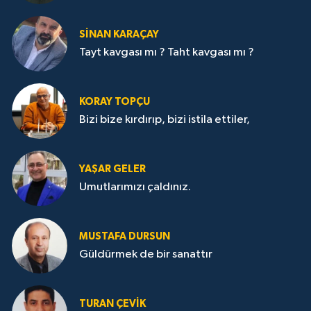
SİNAN KARAÇAY
Tayt kavgası mı ? Taht kavgası mı ?
KORAY TOPÇU
Bizi bize kırdırıp, bizi istila ettiler,
YAŞAR GELER
Umutlarımızı çaldınız.
MUSTAFA DURSUN
Güldürmek de bir sanattır
TURAN ÇEVİK