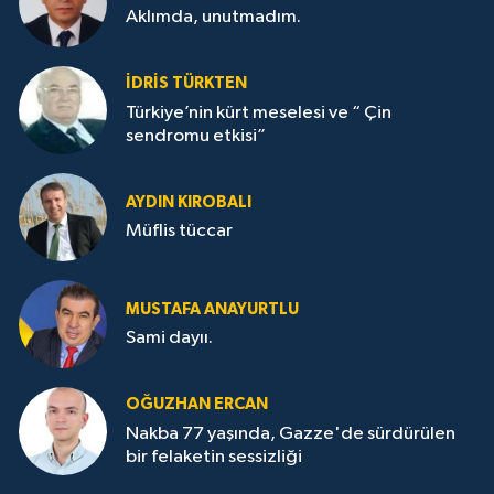
Aklımda, unutmadım.
İDRİS TÜRKTEN
Türkiye’nin kürt meselesi ve “ Çin
sendromu etkisi”
AYDIN KIROBALI
Müflis tüccar
MUSTAFA ANAYURTLU
Sami dayıı.
OĞUZHAN ERCAN
Nakba 77 yaşında, Gazze'de sürdürülen
bir felaketin sessizliği