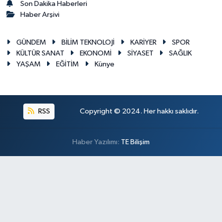
Son Dakika Haberleri
Haber Arşivi
GÜNDEM
BİLİM TEKNOLOJİ
KARİYER
SPOR
KÜLTÜR SANAT
EKONOMİ
SİYASET
SAĞLIK
YAŞAM
EĞİTİM
Künye
RSS
Copyright © 2024. Her hakkı saklıdır.
Haber Yazılımı:
TE Bilişim