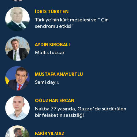
İDRİS TÜRKTEN
Türkiye’nin kürt meselesi ve “ Çin
sendromu etkisi”
AYDIN KIROBALI
Müflis tüccar
MUSTAFA ANAYURTLU
Sami dayıı.
OĞUZHAN ERCAN
Nakba 77 yaşında, Gazze'de sürdürülen
bir felaketin sessizliği
FAKİR YILMAZ