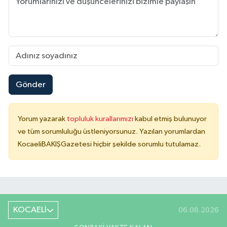
Gönder
Yorum yazarak
topluluk kurallarımızı
kabul etmiş bulunuyor
ve tüm sorumluluğu üstleniyorsunuz. Yazılan yorumlardan
KocaeliBAKIŞGazetesi hiçbir şekilde sorumlu tutulamaz.
KOCAELİ
06.08.2026