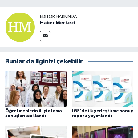
EDITÖR HAKKINDA
Haber Merkezi
Bunlar da ilginizi çekebilir
Öğretmenlerin il içi atama
LGS'de ilk yerleştirme sonuç
sonuçları açıklandı
raporu yayımlandı