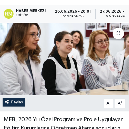
HABER MERKEZI
26.06.2026 - 20:01
27.06.2026 - 0
EDITÖR
YAYINLANMA
GÜNCELLEM
Paylaş
-
+
A
A
MEB, 2026 Yılı Özel Program ve Proje Uygulayan
Eğitim Kurumlarına Öğretmen Atama sonuçlarını