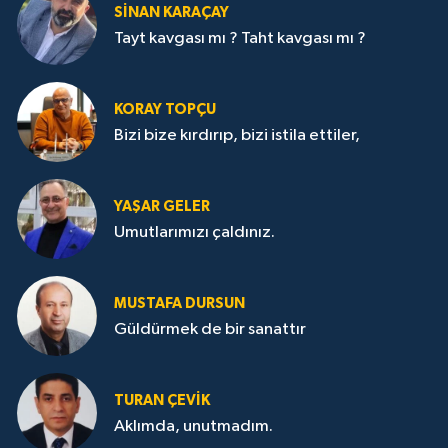
SİNAN KARAÇAY
Tayt kavgası mı ? Taht kavgası mı ?
KORAY TOPÇU
Bizi bize kırdırıp, bizi istila ettiler,
YAŞAR GELER
Umutlarımızı çaldınız.
MUSTAFA DURSUN
Güldürmek de bir sanattır
TURAN ÇEVİK
Aklımda, unutmadım.