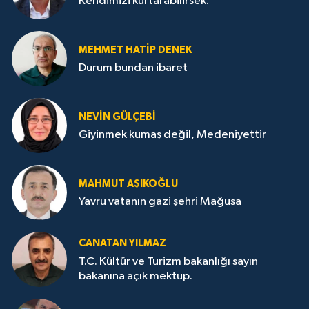
Kendimizi kurtarabilirsek.
MEHMET HATİP DENEK
Durum bundan ibaret
NEVİN GÜLÇEBİ
Giyinmek kumaş değil, Medeniyettir
MAHMUT AŞIKOĞLU
Yavru vatanın gazi şehri Mağusa
CANATAN YILMAZ
T.C. Kültür ve Turizm bakanlığı sayın
bakanına açık mektup.