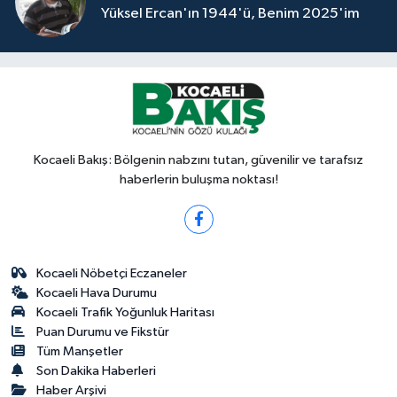
Yüksel Ercan'ın 1944'ü, Benim 2025'im
Kocaeli Bakış: Bölgenin nabzını tutan, güvenilir ve tarafsız
haberlerin buluşma noktası!
Kocaeli Nöbetçi Eczaneler
Kocaeli Hava Durumu
Kocaeli Trafik Yoğunluk Haritası
Puan Durumu ve Fikstür
Tüm Manşetler
Son Dakika Haberleri
Haber Arşivi