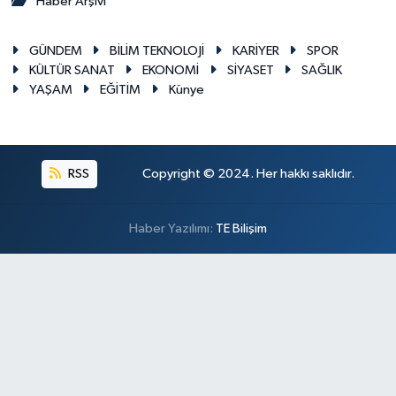
Haber Arşivi
GÜNDEM
BİLİM TEKNOLOJİ
KARİYER
SPOR
KÜLTÜR SANAT
EKONOMİ
SİYASET
SAĞLIK
YAŞAM
EĞİTİM
Künye
RSS
Copyright © 2024. Her hakkı saklıdır.
Haber Yazılımı:
TE Bilişim