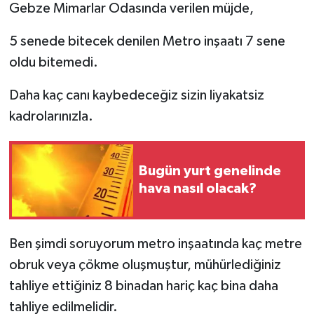
Gebze Mimarlar Odasında verilen müjde,
5 senede bitecek denilen Metro inşaatı 7 sene
oldu bitemedi.
Daha kaç canı kaybedeceğiz sizin liyakatsiz
kadrolarınızla.
Bugün yurt genelinde
hava nasıl olacak?
Ben şimdi soruyorum metro inşaatında kaç metre
obruk veya çökme oluşmuştur, mühürlediğiniz
tahliye ettiğiniz 8 binadan hariç kaç bina daha
tahliye edilmelidir.