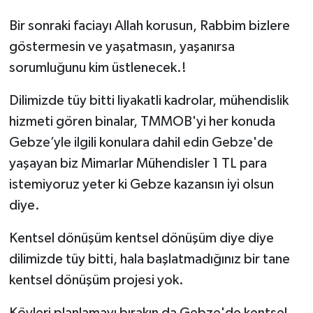
Bir sonraki faciayı Allah korusun, Rabbim bizlere
göstermesin ve yaşatmasın, yaşanırsa
sorumluğunu kim üstlenecek.!
Dilimizde tüy bitti liyakatli kadrolar, mühendislik
hizmeti gören binalar, TMMOB'yi her konuda
Gebze’yle ilgili konulara dahil edin Gebze'de
yaşayan biz Mimarlar Mühendisler 1 TL para
istemiyoruz yeter ki Gebze kazansın iyi olsun
diye.
Kentsel dönüşüm kentsel dönüşüm diye diye
dilimizde tüy bitti, hala başlatmadığınız bir tane
kentsel dönüşüm projesi yok.