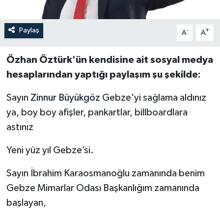
Paylaş
-
+
A
A
Özhan Öztürk'ün kendisine ait sosyal medya
hesaplarından yaptığı paylaşım şu şekilde:
Sayın
Zinnur Büyükgöz
Gebze'yi sağlama aldınız
ya, boy boy afişler, pankartlar, billboardlara
astınız
Yeni yüz yıl Gebze’si.
Sayın İbrahim Karaosmanoğlu zamanında benim
Gebze Mimarlar Odası Başkanlığım zamanında
başlayan,