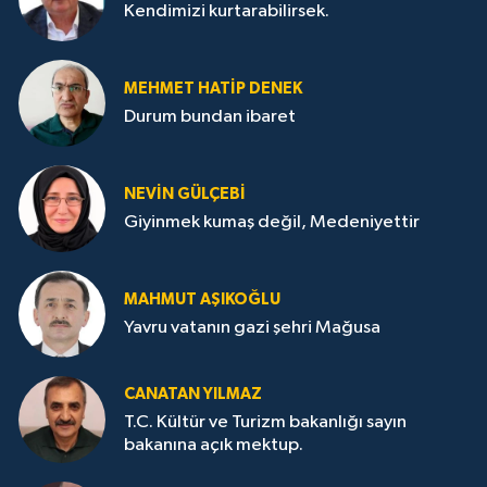
Kendimizi kurtarabilirsek.
MEHMET HATİP DENEK
Durum bundan ibaret
NEVİN GÜLÇEBİ
Giyinmek kumaş değil, Medeniyettir
MAHMUT AŞIKOĞLU
Yavru vatanın gazi şehri Mağusa
CANATAN YILMAZ
T.C. Kültür ve Turizm bakanlığı sayın
bakanına açık mektup.