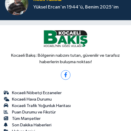
Yüksel Ercan'ın 1944'ü, Benim 2025'im
Kocaeli Bakış: Bölgenin nabzını tutan, güvenilir ve tarafsız
haberlerin buluşma noktası!
Kocaeli Nöbetçi Eczaneler
Kocaeli Hava Durumu
Kocaeli Trafik Yoğunluk Haritası
Puan Durumu ve Fikstür
Tüm Manşetler
Son Dakika Haberleri