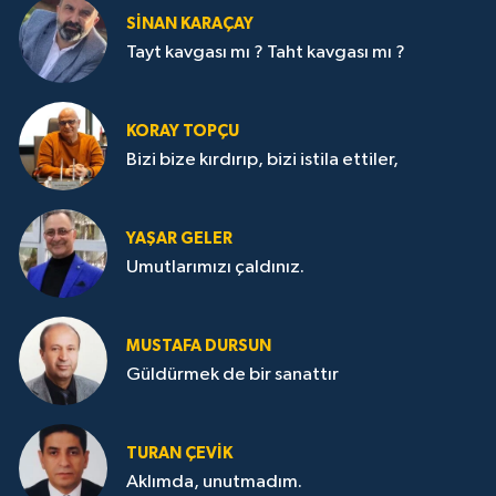
SİNAN KARAÇAY
Tayt kavgası mı ? Taht kavgası mı ?
KORAY TOPÇU
Bizi bize kırdırıp, bizi istila ettiler,
YAŞAR GELER
Umutlarımızı çaldınız.
MUSTAFA DURSUN
Güldürmek de bir sanattır
TURAN ÇEVİK
Aklımda, unutmadım.