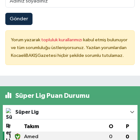
Gönder
Yorum yazarak
topluluk kurallarımızı
kabul etmiş bulunuyor
ve tüm sorumluluğu üstleniyorsunuz. Yazılan yorumlardan
KocaeliBAKIŞGazetesi hiçbir şekilde sorumlu tutulamaz.
Süper Lig Puan Durumu
Süper Lig
#
Takım
O
P
1
Amed
0
0