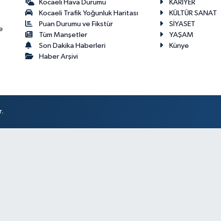
Kocaeli Hava Durumu
KARİYER
Kocaeli Trafik Yoğunluk Haritası
KÜLTÜR SANAT
Puan Durumu ve Fikstür
SİYASET
e
Tüm Manşetler
YAŞAM
Son Dakika Haberleri
Künye
Haber Arşivi
r.