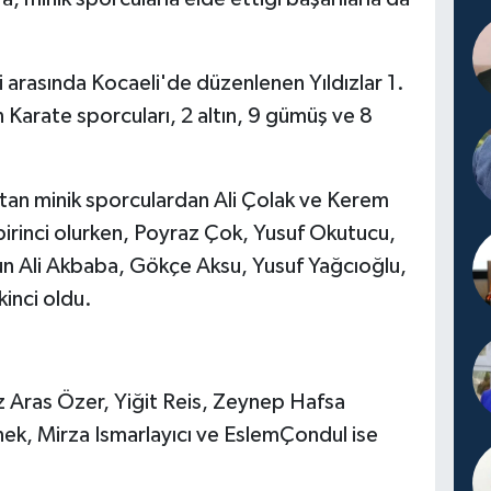
i arasında Kocaeli'de düzenlenen Yıldızlar 1.
 Karate sporcuları, 2 altın, 9 gümüş ve 8
atan minik sporculardan Ali Çolak ve Kerem
irinci olurken, Poyraz Çok, Yusuf Okutucu,
un Ali Akbaba, Gökçe Aksu, Yusuf Yağcıoğlu,
kinci oldu.
Aras Özer, Yiğit Reis, Zeynep Hafsa
enek, Mirza Ismarlayıcı ve EslemÇondul ise