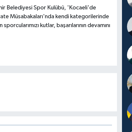
hir Belediyesi Spor Kulübü, 'Kocaeli'de
Karate Müsabakaları'nda kendi kategorilerinde
sporcularımızı kutlar, başarılarının devamını