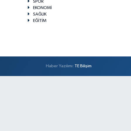
SPOR
EKONOMİ
SAĞLIK
EĞİTİM
Haber Yazılımı:
TE Bilişim