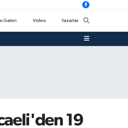
o Galeri
Video
Yazarlar
caeli'den 19