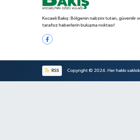
Kocaeli Bakış: Bölgenin nabzını tutan, güvenilir v
tarafsız haberlerin buluşma noktası!
RSS
Copyright © 2024. Her hakkı saklıdı