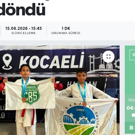
 döndü
15.06.2026 - 15:45
1 DK
GÜNCELLEME
OKUNMA SÜRESI
İMS
04: