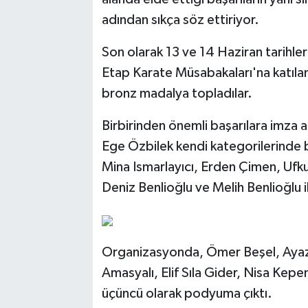
adından sıkça söz ettiriyor.
Son olarak 13 ve 14 Haziran tarihler
Etap Karate Müsabakaları'na katılan
bronz madalya topladılar.
Birbirinden önemli başarılara imza 
Ege Özbilek kendi kategorilerinde b
Mina Ismarlayıcı, Erden Çimen, Ufk
Deniz Benlioğlu ve Melih Benlioğlu i
Organizasyonda, Ömer Beşel, Ayaz 
Amasyalı, Elif Sıla Gider, Nisa Kep
üçüncü olarak podyuma çıktı.