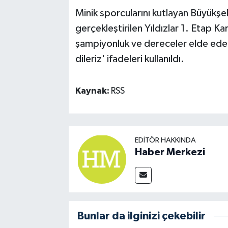
Minik sporcularını kutlayan Büyükşe
gerçekleştirilen Yıldızlar 1. Etap 
şampiyonluk ve dereceler elde eden 
dileriz' ifadeleri kullanıldı.
Kaynak:
RSS
EDITÖR HAKKINDA
Haber Merkezi
Bunlar da ilginizi çekebilir