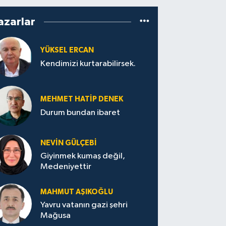
azarlar
YÜKSEL ERCAN
Kendimizi kurtarabilirsek.
MEHMET HATİP DENEK
Durum bundan ibaret
NEVİN GÜLÇEBİ
Giyinmek kumaş değil,
Medeniyettir
MAHMUT AŞIKOĞLU
Yavru vatanın gazi şehri
Mağusa