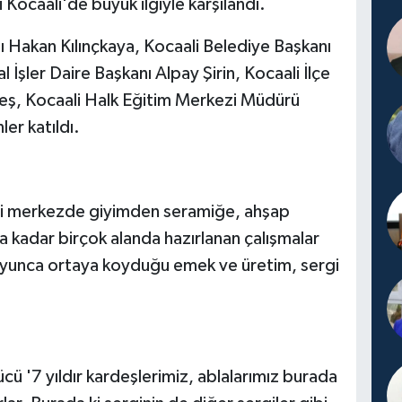
 Kocaali'de büyük ilgiyle karşılandı.
ı Hakan Kılınçkaya, Kocaali Belediye Başkanı
 İşler Daire Başkanı Alpay Şirin, Kocaali İlçe
eş, Kocaali Halk Eğitim Merkezi Müdürü
er katıldı.
diği merkezde giyimden seramiğe, ahşap
a kadar birçok alanda hazırlanan çalışmalar
 boyunca ortaya koyduğu emek ve üretim, sergi
ü '7 yıldır kardeşlerimiz, ablalarımız burada