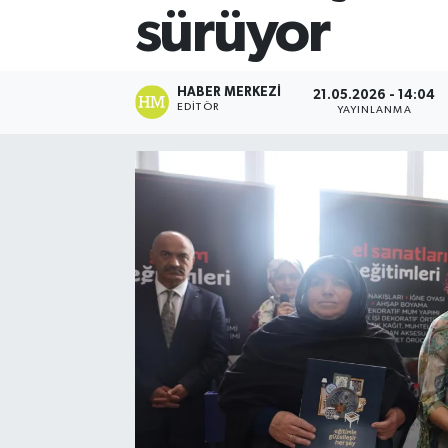
sürüyor
HABER MERKEZI
21.05.2026 - 14:04
EDITÖR
YAYINLANMA