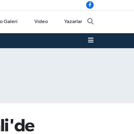
o Galeri
Video
Yazarlar
li'de