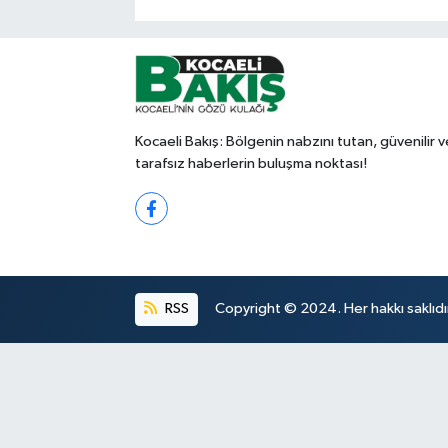
Kocaeli Bakış: Bölgenin nabzını tutan, güvenilir v
tarafsız haberlerin buluşma noktası!
RSS
Copyright © 2024. Her hakkı saklıdı