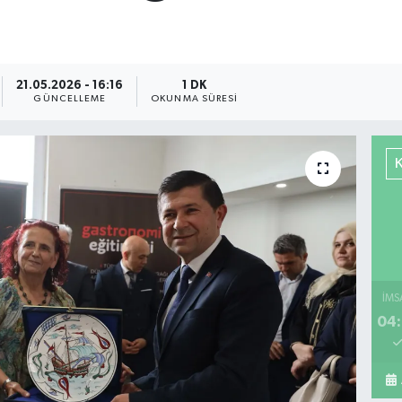
21.05.2026 - 16:16
1 DK
GÜNCELLEME
OKUNMA SÜRESI
İMS
04: