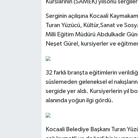
Kurslarının (SAMEK) yılsonu sergileri
Serginin açılışına Kocaali Kaymakam
Turan Yüzücü, Kültür,Sanat ve Sosyal
Milli Eğitim Müdürü Abdulkadir Gün
Neşet Gürel, kursiyerler ve eğitmenl
32 farklı branşta eğitimlerin veril
süslemeden geleneksel el nakışların
sergide yer aldı. Kursiyerlerin yıl
alanında yoğun ilgi gördü.
Kocaali Belediye Başkanı Turan Yüzüc