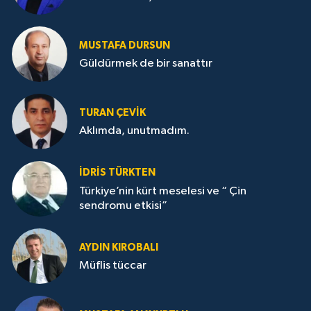
MUSTAFA DURSUN
Güldürmek de bir sanattır
TURAN ÇEVİK
Aklımda, unutmadım.
İDRİS TÜRKTEN
Türkiye’nin kürt meselesi ve “ Çin
sendromu etkisi”
AYDIN KIROBALI
Müflis tüccar