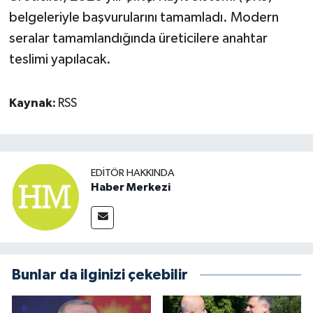
belgeleriyle başvurularını tamamladı. Modern
seralar tamamlandığında üreticilere anahtar
teslimi yapılacak.
Kaynak:
RSS
EDITÖR HAKKINDA
Haber Merkezi
Bunlar da ilginizi çekebilir