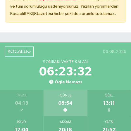
ve tüm sorumluluğu üstleniyorsunuz. Yazılan yorumlardan
KocaeliBAKIŞGazetesi hiçbir şekilde sorumlu tutulamaz.
KOCAELİ
06.08.2026
SONRAKI VAKTE KALAN
06:23:32
Öğle Namazı
İMSAK
GÜNEŞ
ÖĞLE
04:13
05:54
13:11
İKINDI
AKŞAM
YATSI
17:04
20:18
21:52