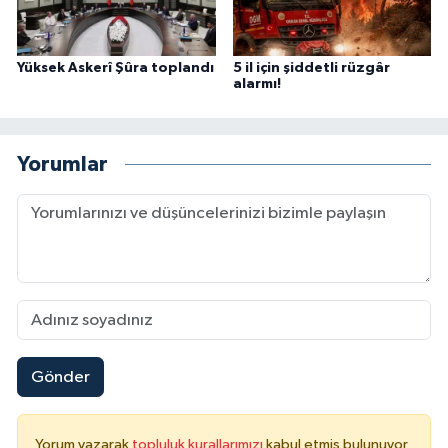
Yüksek Askerî Şûra toplandı
5 il için şiddetli rüzgâr
alarmı!
Yorumlar
Gönder
Yorum yazarak
topluluk kurallarımızı
kabul etmiş bulunuyor