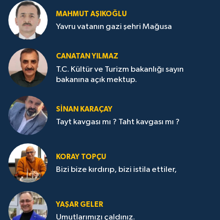
MAHMUT AŞIKOĞLU
Yavru vatanın gazi şehri Mağusa
CANATAN YILMAZ
T.C. Kültür ve Turizm bakanlığı sayın
bakanına açık mektup.
SİNAN KARAÇAY
Tayt kavgası mı ? Taht kavgası mı ?
KORAY TOPÇU
Bizi bize kırdırıp, bizi istila ettiler,
YAŞAR GELER
Umutlarımızı çaldınız.