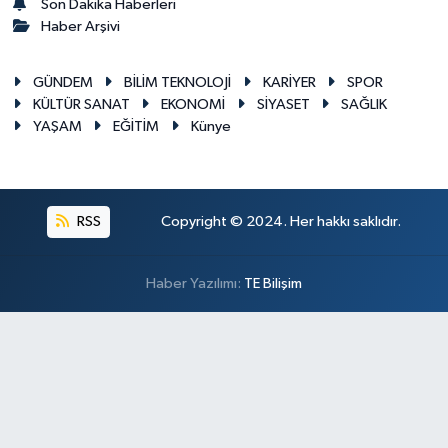
Son Dakika Haberleri
Haber Arşivi
GÜNDEM
BİLİM TEKNOLOJİ
KARİYER
SPOR
KÜLTÜR SANAT
EKONOMİ
SİYASET
SAĞLIK
YAŞAM
EĞİTİM
Künye
RSS
Copyright © 2024. Her hakkı saklıdır.
Haber Yazılımı:
TE Bilişim