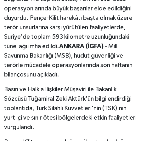
operasyonlarında büyük başarılar elde edildiğini
duyurdu. Pençe-Kilit harekâtı başta olmak üzere
terör unsurlarına karşı yürütülen faaliyetlerde,
Suriye'de toplam 593 kilometre uzunluğundaki
tünel ağı imha edildi.
ANKARA (İGFA)
- Milli
Savunma Bakanlığı (MSB), hudut güvenliği ve
terörle mücadele operasyonlarında son haftanın
bilançosunu açıkladı.
Basın ve Halkla İlişkiler Müşaviri ile Bakanlık
Sözcüsü Tuğamiral Zeki Aktürk'ün bilgilendirdiği
toplantıda, Türk Silahlı Kuvvetleri'nin (TSK)'nın
yurt içi ve sınır ötesi bölgelerdeki etkin faaliyetleri
vurgulandı.