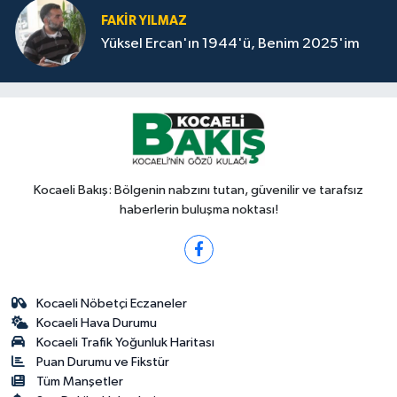
FAKİR YILMAZ
Yüksel Ercan'ın 1944'ü, Benim 2025'im
Kocaeli Bakış: Bölgenin nabzını tutan, güvenilir ve tarafsız
haberlerin buluşma noktası!
Kocaeli Nöbetçi Eczaneler
Kocaeli Hava Durumu
Kocaeli Trafik Yoğunluk Haritası
Puan Durumu ve Fikstür
Tüm Manşetler