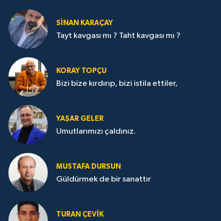
SİNAN KARAÇAY
Tayt kavgası mı ? Taht kavgası mı ?
KORAY TOPÇU
Bizi bize kırdırıp, bizi istila ettiler,
YAŞAR GELER
Umutlarımızı çaldınız.
MUSTAFA DURSUN
Güldürmek de bir sanattır
TURAN ÇEVİK