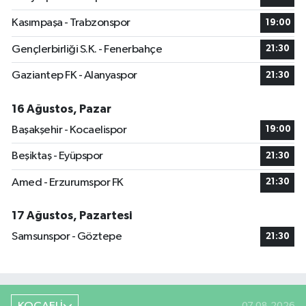
Kasımpaşa - Trabzonspor
19:00
Gençlerbirliği S.K. - Fenerbahçe
21:30
Gaziantep FK - Alanyaspor
21:30
16 Ağustos, Pazar
Başakşehir - Kocaelispor
19:00
Beşiktaş - Eyüpspor
21:30
Amed - Erzurumspor FK
21:30
17 Ağustos, Pazartesi
Samsunspor - Göztepe
21:30
07.08.2026