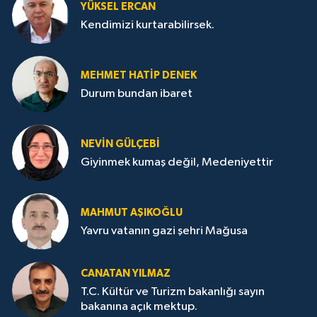
YÜKSEL ERCAN
Kendimizi kurtarabilirsek.
MEHMET HATİP DENEK
Durum bundan ibaret
NEVİN GÜLÇEBİ
Giyinmek kumaş değil, Medeniyettir
MAHMUT AŞIKOĞLU
Yavru vatanın gazi şehri Mağusa
CANATAN YILMAZ
T.C. Kültür ve Turizm bakanlığı sayın
bakanına açık mektup.