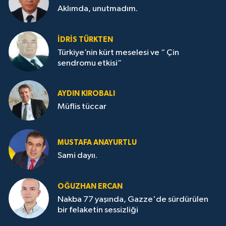
Aklımda, unutmadım.
İDRİS TÜRKTEN
Türkiye’nin kürt meselesi ve “ Çin
sendromu etkisi”
AYDIN KIROBALI
Müflis tüccar
MUSTAFA ANAYURTLU
Sami dayıı.
OĞUZHAN ERCAN
Nakba 77 yaşında, Gazze'de sürdürülen
bir felaketin sessizliği