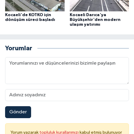
Kocaeli'de KOTKO için
Kocaeli Darıca'ya
dönüşüm süreci başladı
Büyükşehir'den modern
ulaşım yatırımı
Yorumlar
Gönder
Yorum yazarak
topluluk kurallarımızı
kabul etmiş bulunuyor