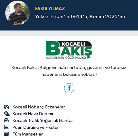
FAKİR YILMAZ
Yüksel Ercan'ın 1944'ü, Benim 2025'im
Kocaeli Bakış: Bölgenin nabzını tutan, güvenilir ve tarafsız
haberlerin buluşma noktası!
Kocaeli Nöbetçi Eczaneler
Kocaeli Hava Durumu
Kocaeli Trafik Yoğunluk Haritası
Puan Durumu ve Fikstür
Tüm Manşetler