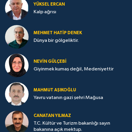
YÜKSEL ERCAN
Kalp ağrısı
MEHMET HATİP DENEK
Dünya bir gölgeliktir.
NEVİN GÜLÇEBİ
Giyinmek kumaş değil, Medeniyettir
MAHMUT AŞIKOĞLU
Yavru vatanın gazi şehri Mağusa
CANATAN YILMAZ
T.C. Kültür ve Turizm bakanlığı sayın
bakanına açık mektup.