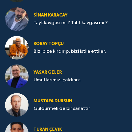
SİNAN KARAÇAY
Tayt kavgası mı ? Taht kavgası mı ?
KORAY TOPÇU
Bizi bize kırdırıp, bizi istila ettiler,
YAŞAR GELER
Umutlarımızı çaldınız.
MUSTAFA DURSUN
Güldürmek de bir sanattır
TURAN ÇEVİK