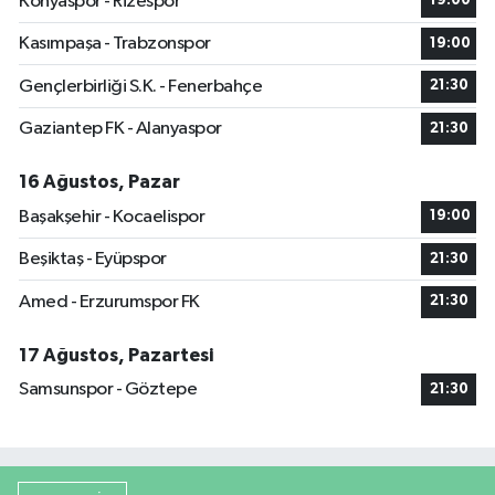
Konyaspor - Rizespor
19:00
Kasımpaşa - Trabzonspor
19:00
Gençlerbirliği S.K. - Fenerbahçe
21:30
Gaziantep FK - Alanyaspor
21:30
16 Ağustos, Pazar
Başakşehir - Kocaelispor
19:00
Beşiktaş - Eyüpspor
21:30
Amed - Erzurumspor FK
21:30
17 Ağustos, Pazartesi
Samsunspor - Göztepe
21:30