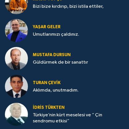
Bizi bize kırdırıp, bizi istila ettiler,
YAŞAR GELER
Umutlarımızı çaldınız.
MUSTAFA DURSUN
Güldürmek de bir sanattır
TURAN ÇEVİK
Aklımda, unutmadım.
İDRİS TÜRKTEN
Türkiye’nin kürt meselesi ve “ Çin
sendromu etkisi”