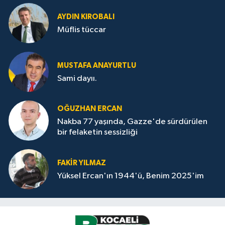
AYDIN KIROBALI
Müflis tüccar
MUSTAFA ANAYURTLU
Sami dayıı.
OĞUZHAN ERCAN
Nakba 77 yaşında, Gazze'de sürdürülen
bir felaketin sessizliği
FAKİR YILMAZ
Yüksel Ercan'ın 1944'ü, Benim 2025'im