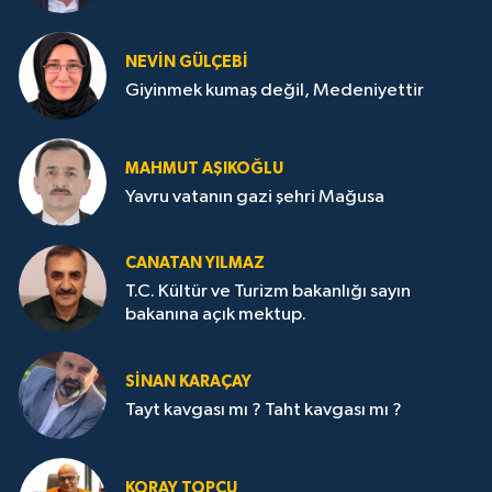
NEVİN GÜLÇEBİ
Giyinmek kumaş değil, Medeniyettir
MAHMUT AŞIKOĞLU
Yavru vatanın gazi şehri Mağusa
CANATAN YILMAZ
T.C. Kültür ve Turizm bakanlığı sayın
bakanına açık mektup.
SİNAN KARAÇAY
Tayt kavgası mı ? Taht kavgası mı ?
KORAY TOPÇU