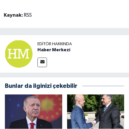
Kaynak:
RSS
EDITÖR HAKKINDA
Haber Merkezi
Bunlar da ilginizi çekebilir