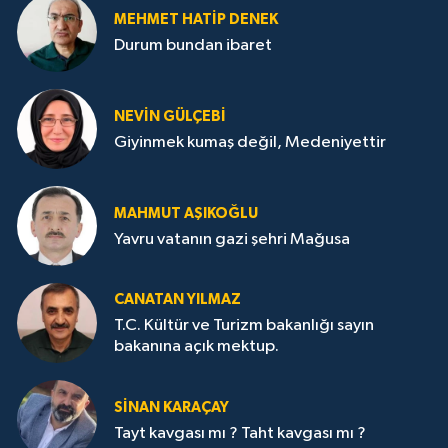
MEHMET HATİP DENEK
Durum bundan ibaret
NEVİN GÜLÇEBİ
Giyinmek kumaş değil, Medeniyettir
MAHMUT AŞIKOĞLU
Yavru vatanın gazi şehri Mağusa
CANATAN YILMAZ
T.C. Kültür ve Turizm bakanlığı sayın
bakanına açık mektup.
SİNAN KARAÇAY
Tayt kavgası mı ? Taht kavgası mı ?