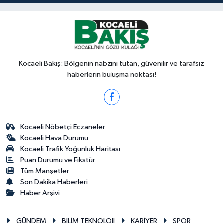
Kocaeli Bakış: Bölgenin nabzını tutan, güvenilir ve tarafsız
haberlerin buluşma noktası!
Kocaeli Nöbetçi Eczaneler
Kocaeli Hava Durumu
Kocaeli Trafik Yoğunluk Haritası
Puan Durumu ve Fikstür
Tüm Manşetler
Son Dakika Haberleri
Haber Arşivi
GÜNDEM
BİLİM TEKNOLOJİ
KARİYER
SPOR