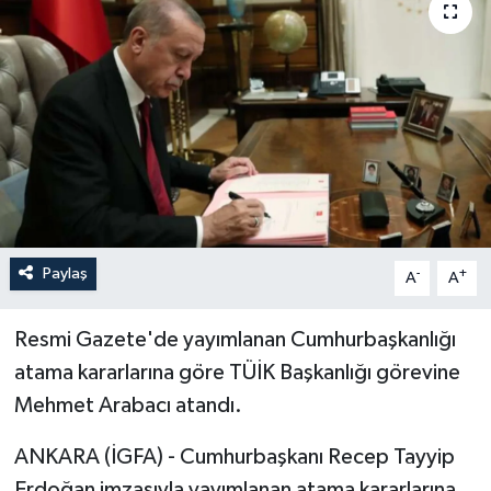
Paylaş
-
+
A
A
Resmi Gazete'de yayımlanan Cumhurbaşkanlığı
atama kararlarına göre TÜİK Başkanlığı görevine
Mehmet Arabacı atandı.
ANKARA (İGFA) - Cumhurbaşkanı Recep Tayyip
Erdoğan imzasıyla yayımlanan atama kararlarına