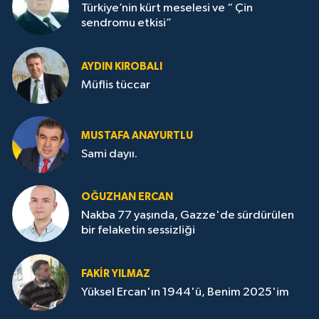
Türkiye’nin kürt meselesi ve “ Çin
sendromu etkisi”
AYDIN KIROBALI
Müflis tüccar
MUSTAFA ANAYURTLU
Sami dayıı.
OĞUZHAN ERCAN
Nakba 77 yaşında, Gazze'de sürdürülen
bir felaketin sessizliği
FAKİR YILMAZ
Yüksel Ercan'ın 1944'ü, Benim 2025'im