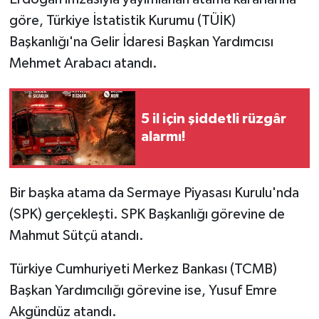
göre, Türkiye İstatistik Kurumu (TÜİK)
Başkanlığı'na Gelir İdaresi Başkan Yardımcısı
Mehmet Arabacı atandı.
5 il için şiddetli rüzgâr
alarmı!
Bir başka atama da Sermaye Piyasası Kurulu'nda
(SPK) gerçekleşti. SPK Başkanlığı görevine de
Mahmut Sütçü atandı.
Türkiye Cumhuriyeti Merkez Bankası (TCMB)
Başkan Yardımcılığı görevine ise, Yusuf Emre
Akgündüz atandı.