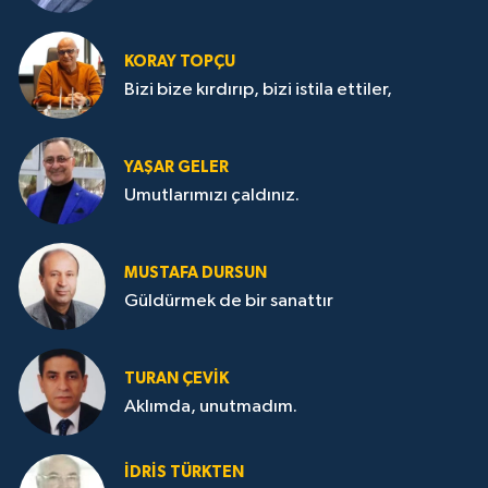
KORAY TOPÇU
Bizi bize kırdırıp, bizi istila ettiler,
YAŞAR GELER
Umutlarımızı çaldınız.
MUSTAFA DURSUN
Güldürmek de bir sanattır
TURAN ÇEVİK
Aklımda, unutmadım.
İDRİS TÜRKTEN