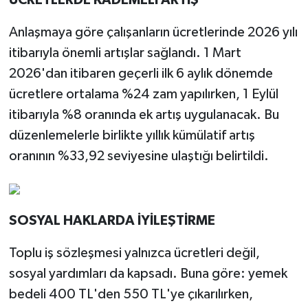
Anlaşmaya göre çalışanların ücretlerinde 2026 yılı
itibarıyla önemli artışlar sağlandı. 1 Mart
2026'dan itibaren geçerli ilk 6 aylık dönemde
ücretlere ortalama %24 zam yapılırken, 1 Eylül
itibarıyla %8 oranında ek artış uygulanacak. Bu
düzenlemelerle birlikte yıllık kümülatif artış
oranının %33,92 seviyesine ulaştığı belirtildi.
SOSYAL HAKLARDA İYİLEŞTİRME
Toplu iş sözleşmesi yalnızca ücretleri değil,
sosyal yardımları da kapsadı. Buna göre: yemek
bedeli 400 TL'den 550 TL'ye çıkarılırken,