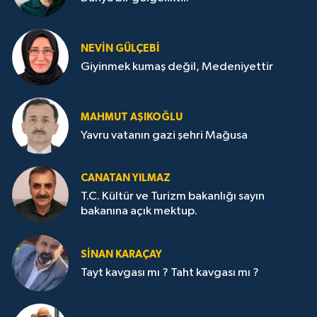
NEVİN GÜLÇEBİ
Giyinmek kumaş değil, Medeniyettir
MAHMUT AŞIKOĞLU
Yavru vatanın gazi şehri Mağusa
CANATAN YILMAZ
T.C. Kültür ve Turizm bakanlığı sayın
bakanına açık mektup.
SİNAN KARAÇAY
Tayt kavgası mı ? Taht kavgası mı ?