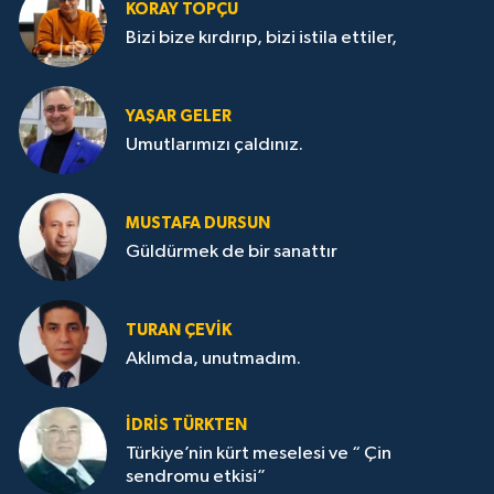
KORAY TOPÇU
Bizi bize kırdırıp, bizi istila ettiler,
YAŞAR GELER
Umutlarımızı çaldınız.
MUSTAFA DURSUN
Güldürmek de bir sanattır
TURAN ÇEVİK
Aklımda, unutmadım.
İDRİS TÜRKTEN
Türkiye’nin kürt meselesi ve “ Çin
sendromu etkisi”