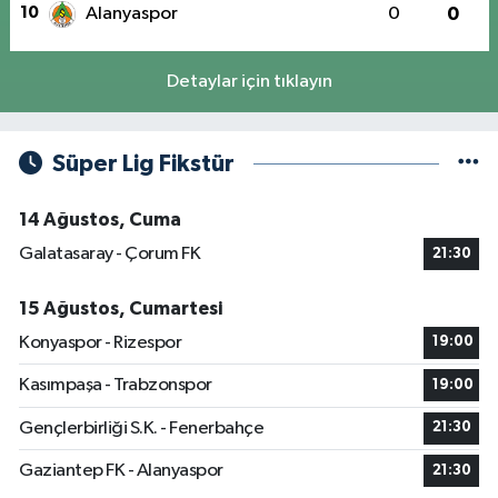
10
Alanyaspor
0
0
Detaylar için tıklayın
Süper Lig Fikstür
14 Ağustos, Cuma
Galatasaray - Çorum FK
21:30
15 Ağustos, Cumartesi
Konyaspor - Rizespor
19:00
Kasımpaşa - Trabzonspor
19:00
Gençlerbirliği S.K. - Fenerbahçe
21:30
Gaziantep FK - Alanyaspor
21:30