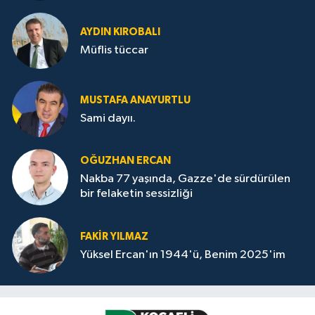
AYDIN KIROBALI
Müflis tüccar
MUSTAFA ANAYURTLU
Sami dayıı.
OĞUZHAN ERCAN
Nakba 77 yaşında, Gazze'de sürdürülen
bir felaketin sessizliği
FAKİR YILMAZ
Yüksel Ercan'ın 1944'ü, Benim 2025'im