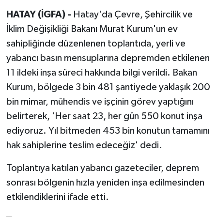
HATAY (İGFA) -
Hatay'da Çevre, Şehircilik ve
İklim Değişikliği Bakanı Murat Kurum'un ev
sahipliğinde düzenlenen toplantıda, yerli ve
yabancı basın mensuplarına depremden etkilenen
11 ildeki inşa süreci hakkında bilgi verildi. Bakan
Kurum, bölgede 3 bin 481 şantiyede yaklaşık 200
bin mimar, mühendis ve işçinin görev yaptığını
belirterek, 'Her saat 23, her gün 550 konut inşa
ediyoruz. Yıl bitmeden 453 bin konutun tamamını
hak sahiplerine teslim edeceğiz' dedi.
Toplantıya katılan yabancı gazeteciler, deprem
sonrası bölgenin hızla yeniden inşa edilmesinden
etkilendiklerini ifade etti.