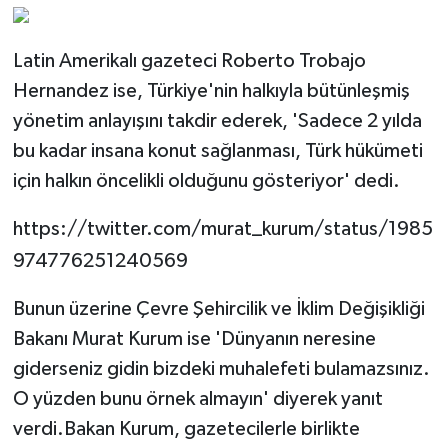
Latin Amerikalı gazeteci Roberto Trobajo
Hernandez ise, Türkiye'nin halkıyla bütünleşmiş
yönetim anlayışını takdir ederek, 'Sadece 2 yılda
bu kadar insana konut sağlanması, Türk hükümeti
için halkın öncelikli olduğunu gösteriyor' dedi.
https://twitter.com/murat_kurum/status/1985
974776251240569
Bunun üzerine Çevre Şehircilik ve İklim Değişikliği
Bakanı Murat Kurum ise 'Dünyanın neresine
giderseniz gidin bizdeki muhalefeti bulamazsınız.
O yüzden bunu örnek almayın' diyerek yanıt
verdi.Bakan Kurum, gazetecilerle birlikte