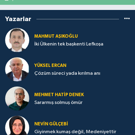
Yazarlar
MAHMUT AŞIKOĞLU
İki Ülkenin tek başkenti Lefkoşa
YÜKSEL ERCAN
Çözüm süreci yada kırılma anı
MEHMET HATİP DENEK
Sararmış solmuş ömür
NEVİN GÜLÇEBİ
Giyinmek kumaş değil, Medeniyettir