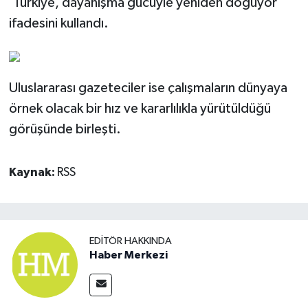
'Türkiye, dayanışma gücüyle yeniden doğuyor'
ifadesini kullandı.
Uluslararası gazeteciler ise çalışmaların dünyaya
örnek olacak bir hız ve kararlılıkla yürütüldüğü
görüşünde birleşti.
Kaynak:
RSS
EDITÖR HAKKINDA
Haber Merkezi