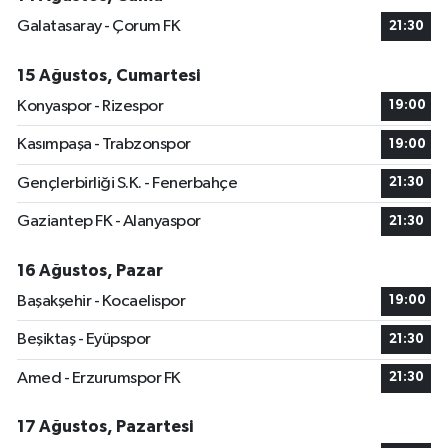
Galatasaray - Çorum FK
21:30
15 Ağustos, Cumartesi
Konyaspor - Rizespor
19:00
Kasımpaşa - Trabzonspor
19:00
Gençlerbirliği S.K. - Fenerbahçe
21:30
Gaziantep FK - Alanyaspor
21:30
16 Ağustos, Pazar
Başakşehir - Kocaelispor
19:00
Beşiktaş - Eyüpspor
21:30
Amed - Erzurumspor FK
21:30
17 Ağustos, Pazartesi