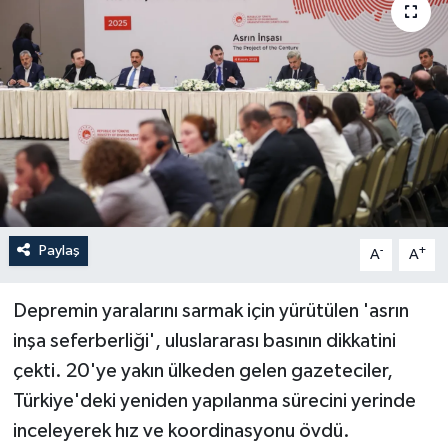
Paylaş
-
+
A
A
Depremin yaralarını sarmak için yürütülen 'asrın
inşa seferberliği', uluslararası basının dikkatini
çekti. 20'ye yakın ülkeden gelen gazeteciler,
Türkiye'deki yeniden yapılanma sürecini yerinde
inceleyerek hız ve koordinasyonu övdü.