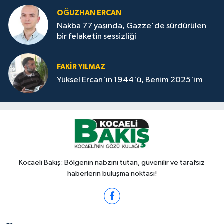
OĞUZHAN ERCAN
Nakba 77 yaşında, Gazze'de sürdürülen
bir felaketin sessizliği
FAKİR YILMAZ
Yüksel Ercan'ın 1944'ü, Benim 2025'im
Kocaeli Bakış: Bölgenin nabzını tutan, güvenilir ve tarafsız
haberlerin buluşma noktası!