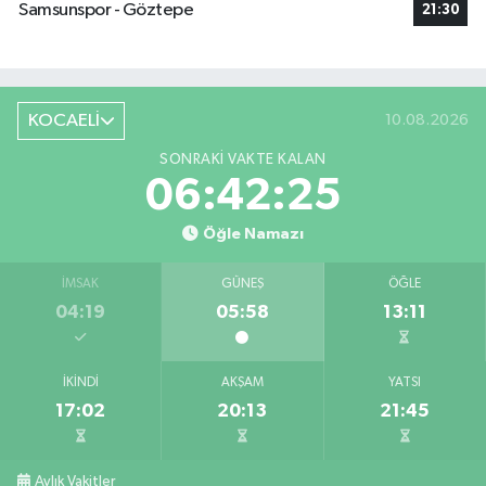
Samsunspor - Göztepe
21:30
KOCAELİ
10.08.2026
SONRAKI VAKTE KALAN
06:42:24
Öğle Namazı
İMSAK
GÜNEŞ
ÖĞLE
04:19
05:58
13:11
İKINDI
AKŞAM
YATSI
17:02
20:13
21:45
Aylık Vakitler