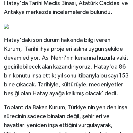
Hatay'da Tarihi Meclis Binası, Atatürk Caddesi ve
Antakya merkezde incelemelerde bulundu.
Hatay'daki son durum hakkında bilgi veren
Kurum, 'Tarihi ihya projeleri aslına uygun şekilde
devam ediyor. Asi Nehri'nin kenarına huzurla vakit
geçirilebilecek alan kazandırıyoruz. Hatay'da 86
bin konutu inşa ettik; yıl sonu itibarıyla bu sayı 153
bine çıkacak. Tarihiyle, kültürüyle, medeniyetler
beşiği olan Hatay ayağa kalkmış olacak' dedi.
Toplantıda Bakan Kurum, Türkiye'nin yeniden inşa
sürecinin sadece binaları değil, şehirleri ve
hayatları yeniden inşa ettiğini vurgulayarak,