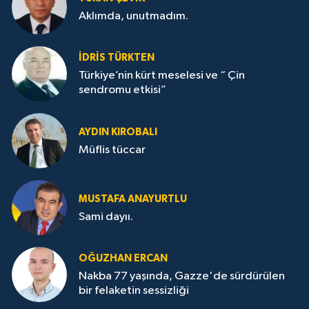
Aklımda, unutmadım.
İDRİS TÜRKTEN
Türkiye’nin kürt meselesi ve “ Çin
sendromu etkisi”
AYDIN KIROBALI
Müflis tüccar
MUSTAFA ANAYURTLU
Sami dayıı.
OĞUZHAN ERCAN
Nakba 77 yaşında, Gazze'de sürdürülen
bir felaketin sessizliği