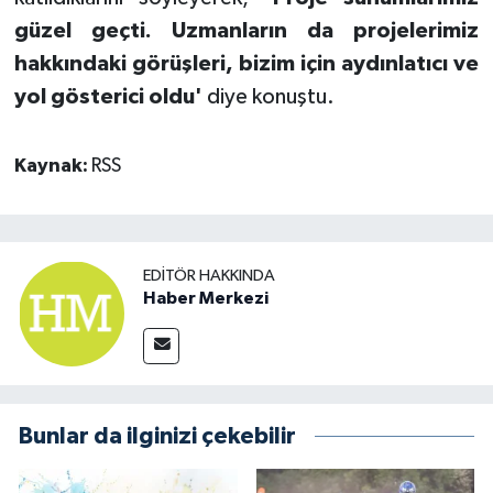
güzel geçti. Uzmanların da projelerimiz
hakkındaki görüşleri, bizim için aydınlatıcı ve
yol gösterici oldu'
diye konuştu.
Kaynak:
RSS
EDITÖR HAKKINDA
Haber Merkezi
Bunlar da ilginizi çekebilir