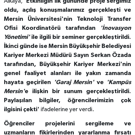
Alkaya,
'Etkinliğin ilk gününde proje sergimiz
oldu, açılış konuşmalarımız gerçekleşti ve
Mersin Üniversitesi'nin Teknoloji Transfer
Ofisi Koordinatörü tarafından
'İnovasyon
Yönetimi'
ile ilgili bir seminer gerçekleştirildi.
İkinci günde ise Mersin Büyükşehir Belediyesi
Kariyer Merkezi Müdürü Sayın Serkan Özada
tarafından, Büyükşehir Kariyer Merkezi'nin
genel faaliyet alanları ile yakın zamanda
hayata geçirilen
'Garaj Mersin'
ve
'Kampüs
Mersin'
e ilişkin bir sunum gerçekleştirildi.
Paylaşılan bilgiler, öğrencilerimizin çok
ilgisini çekti'
ifadelerine yer verdi.
Öğrenciler projelerini sergileme ve
uzmanların fikirlerinden yararlanma fırsatı