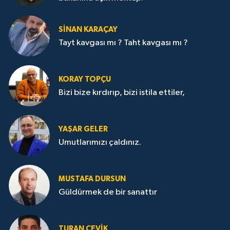
SİNAN KARAÇAY
Tayt kavgası mı ? Taht kavgası mı ?
KORAY TOPÇU
Bizi bize kırdırıp, bizi istila ettiler,
YAŞAR GELER
Umutlarımızı çaldınız.
MUSTAFA DURSUN
Güldürmek de bir sanattır
TURAN ÇEVİK