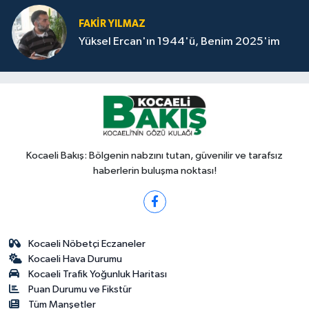
FAKİR YILMAZ
Yüksel Ercan'ın 1944'ü, Benim 2025'im
Kocaeli Bakış: Bölgenin nabzını tutan, güvenilir ve tarafsız
haberlerin buluşma noktası!
Kocaeli Nöbetçi Eczaneler
Kocaeli Hava Durumu
Kocaeli Trafik Yoğunluk Haritası
Puan Durumu ve Fikstür
Tüm Manşetler