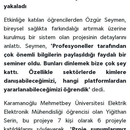
yakaladı
Etkinliğe katılan öğrencilerden Özgür Seymen,
bireysel sağlıkta farkındalığı artırmak üzerine
kurulmuş bir sistem olan projesinin detaylarını
anlattı. Seymen,
'Profesyoneller tarafından
çok önemli bilgilerin paylaşıldığı faydalı bir
seminer oldu. Bunları dinlemek bize çok şey
kattı. Özellikle sektörlerde kimlere
danışabileceğimizi, hangi platformlardan
yararlanabileceğimizi öğrendik'
dedi.
Karamanoğlu Mehmetbey Üniversitesi Elektrik
Elektronik Mühendisliği öğrencisi olan Yiğithan
Serin, bu projeye 7 kişi olarak 6 projeyle
katıldıklarını söyleyerek,
'Proje sunumlarımız