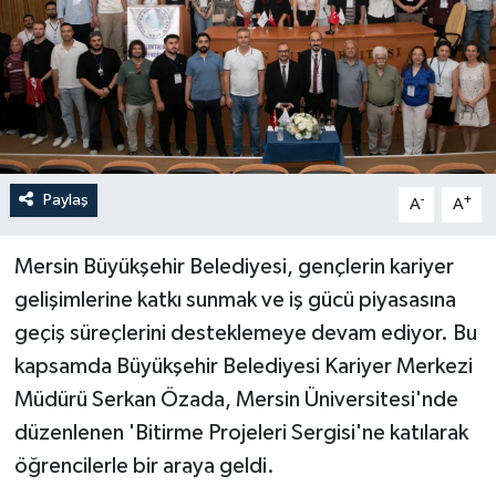
Paylaş
-
+
A
A
Mersin Büyükşehir Belediyesi, gençlerin kariyer
gelişimlerine katkı sunmak ve iş gücü piyasasına
geçiş süreçlerini desteklemeye devam ediyor. Bu
kapsamda Büyükşehir Belediyesi Kariyer Merkezi
Müdürü Serkan Özada, Mersin Üniversitesi'nde
düzenlenen 'Bitirme Projeleri Sergisi'ne katılarak
öğrencilerle bir araya geldi.