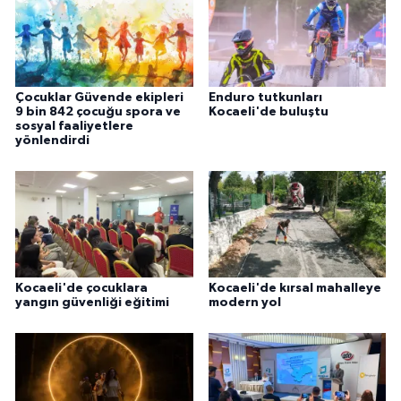
Çocuklar Güvende ekipleri
Enduro tutkunları
9 bin 842 çocuğu spora ve
Kocaeli'de buluştu
sosyal faaliyetlere
yönlendirdi
Kocaeli'de çocuklara
Kocaeli'de kırsal mahalleye
yangın güvenliği eğitimi
modern yol