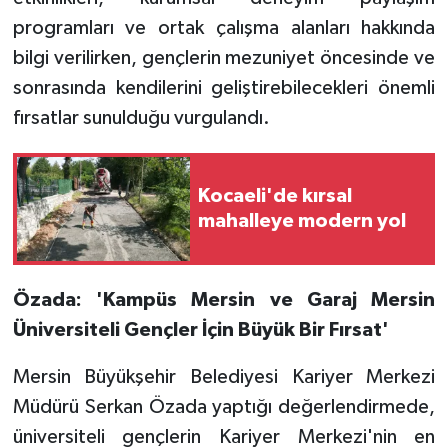
programları ve ortak çalışma alanları hakkında
bilgi verilirken, gençlerin mezuniyet öncesinde ve
sonrasında kendilerini geliştirebilecekleri önemli
fırsatlar sunulduğu vurgulandı.
Kocaeli'de kırsal
mahalleye modern yol
Özada: 'Kampüs Mersin ve Garaj Mersin
Üniversiteli Gençler İçin Büyük Bir Fırsat'
Mersin Büyükşehir Belediyesi Kariyer Merkezi
Müdürü Serkan Özada yaptığı değerlendirmede,
üniversiteli gençlerin Kariyer Merkezi'nin en