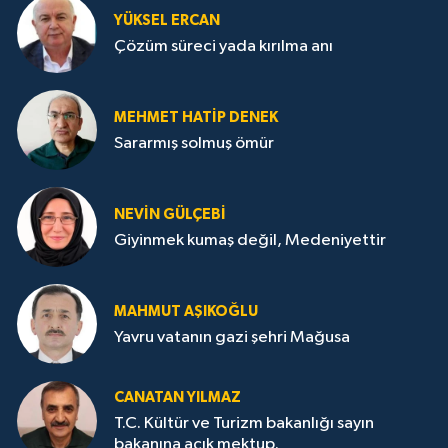
YÜKSEL ERCAN
Çözüm süreci yada kırılma anı
MEHMET HATİP DENEK
Sararmış solmuş ömür
NEVİN GÜLÇEBİ
Giyinmek kumaş değil, Medeniyettir
MAHMUT AŞIKOĞLU
Yavru vatanın gazi şehri Mağusa
CANATAN YILMAZ
T.C. Kültür ve Turizm bakanlığı sayın
bakanına açık mektup.