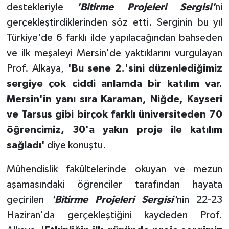
destekleriyle
'Bitirme Projeleri Sergisi'
ni
gerçekleştirdiklerinden söz etti. Serginin bu yıl
Türkiye'de 6 farklı ilde yapılacağından bahseden
ve ilk meşaleyi Mersin'de yaktıklarını vurgulayan
Prof. Alkaya,
'Bu sene 2.'sini düzenlediğimiz
sergiye çok ciddi anlamda bir katılım var.
Mersin'in yanı sıra Karaman, Niğde, Kayseri
ve Tarsus gibi birçok farklı üniversiteden 70
öğrencimiz, 30'a yakın proje ile katılım
sağladı'
diye konuştu.
Mühendislik fakültelerinde okuyan ve mezun
aşamasındaki öğrenciler tarafından hayata
geçirilen
'Bitirme Projeleri Sergisi'
nin 22-23
Haziran'da gerçekleştiğini kaydeden Prof.