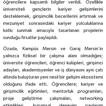
öğrencilere kapsamlı bilgiler verildi. Özellikle
üniversiteli gençlerin kariyer gelişimlerini
desteklemek, girişimcilik becerilerini artırmak ve
mezuniyet sonrasındaki kariyer yolculuklarına
katkı sunmak amacıyla tasarlanan projelerin
sunduğu fırsatlar paylaşıldı.
Özada, Kampüs Mersin ve Garaj Mersin'in
yalnızca fiziksel bir çalışma alanı olmadığını;
üniversite öğrencileri, öğrenci kulüpleri, girişimci
adayları, akademisyenler ve iş dünyasını aynı çatı
altında buluşturan yeni nesil bir gelişim ekosistemi
olduğunu ifade etti. Öğrencilere; kariyer ve
girişimcilik eğitimleri, mentorluk programları,
proje geliştirme çalışmaları, networking
etkinlikleri, kurumsal deneyim paylaşım