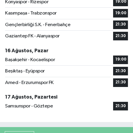
Konyaspor - Rizespor
19:00
Kasımpaşa - Trabzonspor
19:00
Gençlerbirliği S.K. - Fenerbahçe
21:30
Gaziantep FK - Alanyaspor
21:30
16 Ağustos, Pazar
Başakşehir - Kocaelispor
19:00
Beşiktaş - Eyüpspor
21:30
Amed - Erzurumspor FK
21:30
17 Ağustos, Pazartesi
Samsunspor - Göztepe
21:30