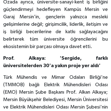
Özada ayrıca, üniversite-sanayi-kent iş birliğini
güçlendirmeyi hedefleyen Kampüs Mersin ve
Garaj Mersin'in, gençlerin yalnızca mesleki
gelişimlerine değil; girişimcilik, liderlik, iletişim ve
iş birliği becerilerine de katkı sağlayacağını
belirterek tüm üniversite öğrencilerini bu
ekosistemin bir parçası olmaya davet etti.
Prof. Alkaya: 'Sergide, farklı
üniversitelerden 30'a yakın proje yer aldı'
Türk Mühendis ve Mimar Odaları Birliği'ne
(TMMOB) bağlı Elektrik Mühendisleri Odası
(EMO) Mersin Şube Başkanı Prof. Alkan Alkaya;
Mersin Büyükşehir Belediyesi, Mersin Üniversitesi
ve Elektrik Mühendisleri Odası Mersin Şubesi'nin