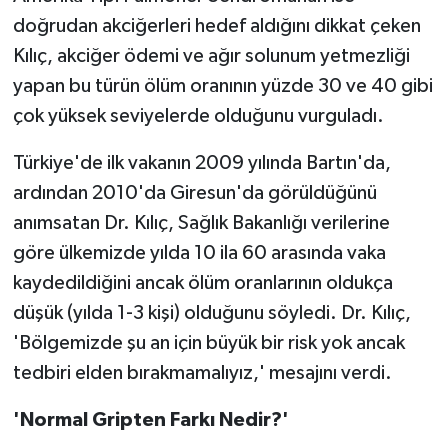
doğrudan akciğerleri hedef aldığını dikkat çeken
Kılıç, akciğer ödemi ve ağır solunum yetmezliği
yapan bu türün ölüm oranının yüzde 30 ve 40 gibi
çok yüksek seviyelerde olduğunu vurguladı.
Türkiye'de ilk vakanın 2009 yılında Bartın'da,
ardından 2010'da Giresun'da görüldüğünü
anımsatan Dr. Kılıç, Sağlık Bakanlığı verilerine
göre ülkemizde yılda 10 ila 60 arasında vaka
kaydedildiğini ancak ölüm oranlarının oldukça
düşük (yılda 1-3 kişi) olduğunu söyledi. Dr. Kılıç,
'Bölgemizde şu an için büyük bir risk yok ancak
tedbiri elden bırakmamalıyız,' mesajını verdi.
'Normal Gripten Farkı Nedir?'