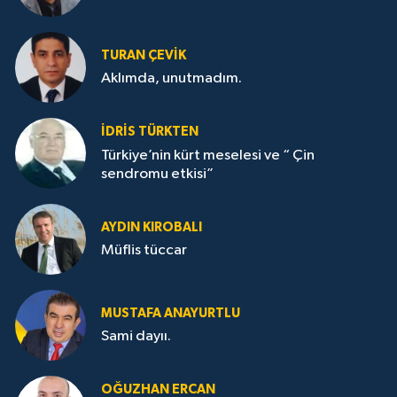
TURAN ÇEVİK
Aklımda, unutmadım.
İDRİS TÜRKTEN
Türkiye’nin kürt meselesi ve “ Çin
sendromu etkisi”
AYDIN KIROBALI
Müflis tüccar
MUSTAFA ANAYURTLU
Sami dayıı.
OĞUZHAN ERCAN