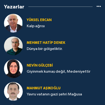
Yazarlar
YÜKSEL ERCAN
Kalp ağrısı
MEHMET HATİP DENEK
Dünya bir gölgeliktir.
NEVİN GÜLÇEBİ
Giyinmek kumaş değil, Medeniyettir
MAHMUT AŞIKOĞLU
Yavru vatanın gazi şehri Mağusa