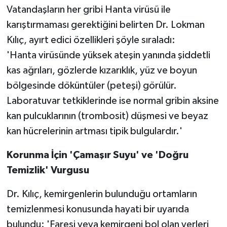
Vatandaşların her gribi Hanta virüsü ile
karıştırmaması gerektiğini belirten Dr. Lokman
Kılıç, ayırt edici özellikleri şöyle sıraladı:
'Hanta virüsünde yüksek ateşin yanında şiddetli
kas ağrıları, gözlerde kızarıklık, yüz ve boyun
bölgesinde döküntüler (peteşi) görülür.
Laboratuvar tetkiklerinde ise normal gribin aksine
kan pulcuklarının (trombosit) düşmesi ve beyaz
kan hücrelerinin artması tipik bulgulardır.'
Korunma İçin 'Çamaşır Suyu' ve 'Doğru
Temizlik' Vurgusu
Dr. Kılıç, kemirgenlerin bulunduğu ortamların
temizlenmesi konusunda hayati bir uyarıda
bulundu: 'Faresi veya kemirgeni bol olan yerleri