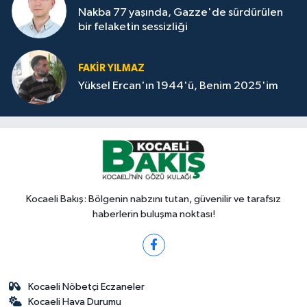
Nakba 77 yaşında, Gazze'de sürdürülen
bir felaketin sessizliği
FAKİR YILMAZ
Yüksel Ercan'ın 1944'ü, Benim 2025'im
Kocaeli Bakış: Bölgenin nabzını tutan, güvenilir ve tarafsız
haberlerin buluşma noktası!
Kocaeli Nöbetçi Eczaneler
Kocaeli Hava Durumu