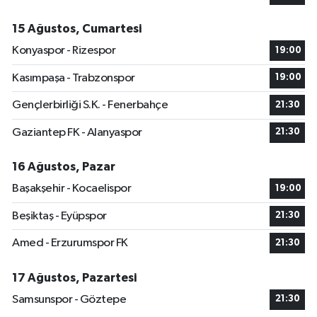
15 Ağustos, Cumartesi
Konyaspor - Rizespor
19:00
Kasımpaşa - Trabzonspor
19:00
Gençlerbirliği S.K. - Fenerbahçe
21:30
Gaziantep FK - Alanyaspor
21:30
16 Ağustos, Pazar
Başakşehir - Kocaelispor
19:00
Beşiktaş - Eyüpspor
21:30
Amed - Erzurumspor FK
21:30
17 Ağustos, Pazartesi
Samsunspor - Göztepe
21:30