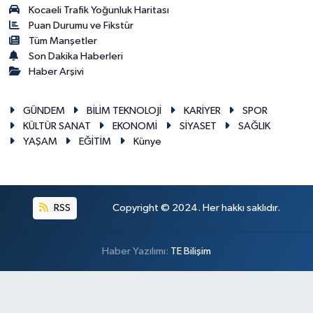
Kocaeli Trafik Yoğunluk Haritası
Puan Durumu ve Fikstür
Tüm Manşetler
Son Dakika Haberleri
Haber Arşivi
GÜNDEM
BİLİM TEKNOLOJİ
KARİYER
SPOR
KÜLTÜR SANAT
EKONOMİ
SİYASET
SAĞLIK
YAŞAM
EĞİTİM
Künye
RSS
Copyright © 2024. Her hakkı saklıdır.
Haber Yazılımı:
TE Bilişim