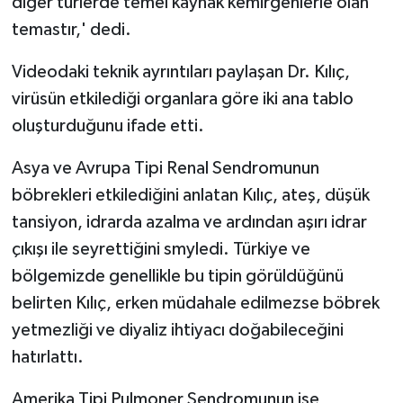
diğer türlerde temel kaynak kemirgenlerle olan
temastır,' dedi.
Videodaki teknik ayrıntıları paylaşan Dr. Kılıç,
virüsün etkilediği organlara göre iki ana tablo
oluşturduğunu ifade etti.
Asya ve Avrupa Tipi Renal Sendromunun
böbrekleri etkilediğini anlatan Kılıç, ateş, düşük
tansiyon, idrarda azalma ve ardından aşırı idrar
çıkışı ile seyrettiğini smyledi. Türkiye ve
bölgemizde genellikle bu tipin görüldüğünü
belirten Kılıç, erken müdahale edilmezse böbrek
yetmezliği ve diyaliz ihtiyacı doğabileceğini
hatırlattı.
Amerika Tipi Pulmoner Sendromunun ise