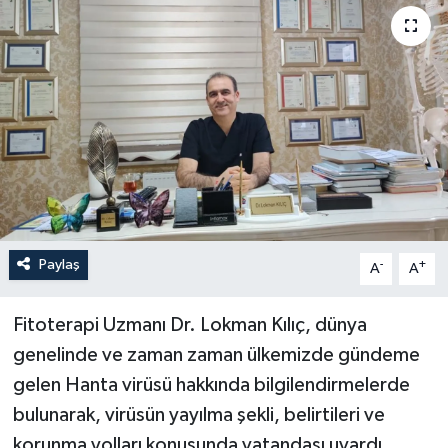
Paylaş
-
+
A
A
Fitoterapi Uzmanı Dr. Lokman Kılıç, dünya
genelinde ve zaman zaman ülkemizde gündeme
gelen Hanta virüsü hakkında bilgilendirmelerde
bulunarak, virüsün yayılma şekli, belirtileri ve
korunma yolları konusunda vatandaşı uyardı.