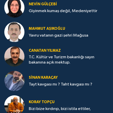
NEVİN GÜLÇEBİ
Giyinmek kumaş değil, Medeniyettir
MAHMUT AŞIKOĞLU
Yavru vatanın gazi şehri Mağusa
CANATAN YILMAZ
T.C. Kültür ve Turizm bakanlığı sayın
bakanına açık mektup.
SİNAN KARAÇAY
Tayt kavgası mı ? Taht kavgası mı ?
KORAY TOPÇU
Bizi bize kırdırıp, bizi istila ettiler,