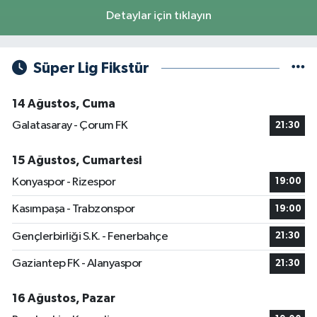
Detaylar için tıklayın
Süper Lig Fikstür
14 Ağustos, Cuma
Galatasaray - Çorum FK
21:30
15 Ağustos, Cumartesi
Konyaspor - Rizespor
19:00
Kasımpaşa - Trabzonspor
19:00
Gençlerbirliği S.K. - Fenerbahçe
21:30
Gaziantep FK - Alanyaspor
21:30
16 Ağustos, Pazar