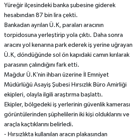
Yüreğir ilçesindeki banka şubesine giderek
hesabından 87 bin lira çekti.
Bankadan ayrılan Ü.K, paraları aracının
torpidosuna yerleştirip yola çıktı. Daha sonra
aracını yol kenarına park ederek iş yerine uğrayan
Ü.K, döndüğünde sol ön kapıdaki camın kırılarak
parasının çalındığını fark etti.
Mağdur Ü.K’nin ihbarı üzerine İl Emniyet
Müdürlüğü Asayiş Şubesi Hırsızlık Büro Amirliği
ekipleri, olayla ilgili araştırma başlattı.
Ekipler, bölgedeki iş yerlerinin güvenlik kamerası
görüntülerinden şüphelilerin iki kişi olduklarını ve
araçla kaçtıklarını belirledi.
- Hırsızlıkta kullanılan aracın plakasından