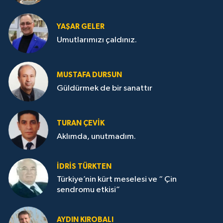
YAŞAR GELER
Umutlarımızı çaldınız.
MUSTAFA DURSUN
Güldürmek de bir sanattır
TURAN ÇEVİK
Aklımda, unutmadım.
İDRİS TÜRKTEN
Türkiye’nin kürt meselesi ve “ Çin
sendromu etkisi”
AYDIN KIROBALI