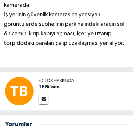
kamerada
İş yerinin güvenlik kamerasına yansıyan
görüntülerde şüphelinin park halindeki aracın sol
ön camını kırıp kapıyı açması, içeriye uzanıp
torpidodaki paraları çalıp uzaklaşması yer alıyor.
EDITÖR HAKKINDA
TE Bilisim
Yorumlar