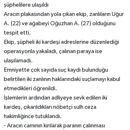
şüphelilere ulaşıldı
Aracın plakasından yola çıkan ekip, zanlıların Uğur
A. (22) ve ağabeyi Oğuzhan A. (27) olduğunu
tespit etti.
Ekip, şüpheli iki kardeşi adreslerine düzenlediği
operasyonla yakaladı, çalınan paraya ise
ulaşılamadı.
Emniyette çok sayıda suç kaydı bulunduğu
belirtilen iki zanlının haklarındaki suçlamayı kabul
etmedikleri öğrenildi.
İşlemlerin ardından adliyeye sevk edilen iki
kardeş, çıkarıldıkları nöbetçi sulh ceza
hakimliğince tutuklandı.
- Aracın camının kırılarak paranın çalınması