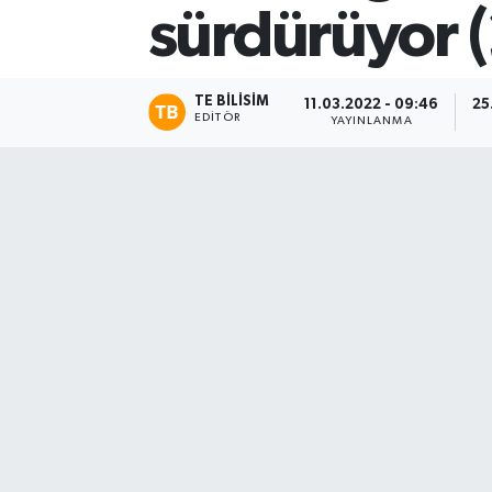
sürdürüyor (
TE BILISIM
11.03.2022 - 09:46
25
EDITÖR
YAYINLANMA