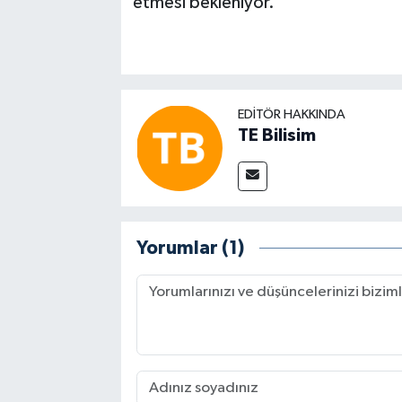
etmesi bekleniyor.
EDITÖR HAKKINDA
TE Bilisim
Yorumlar (1)