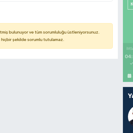
tmiş bulunuyor ve tüm sorumluluğu üstleniyorsunuz.
hiçbir şekilde sorumlu tutulamaz.
İMS
04:
Y