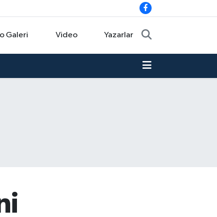
o Galeri
Video
Yazarlar
ni