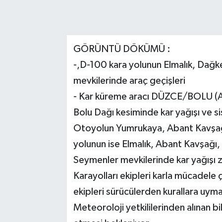
GÖRÜNTÜ DÖKÜMÜ :
-,D-100 kara yolunun Elmalık, Dağk
mevkilerinde araç geçişleri
- Kar küreme aracı DÜZCE/BOLU (A
Bolu Dağı kesiminde kar yağışı ve sis
Otoyolun Yumrukaya, Abant Kavşağı,
yolunun ise Elmalık, Abant Kavşağı
Seymenler mevkilerinde kar yağışı 
Karayolları ekipleri karla mücadele 
ekipleri sürücülerden kurallara uymal
Meteoroloji yetkililerinden alınan b