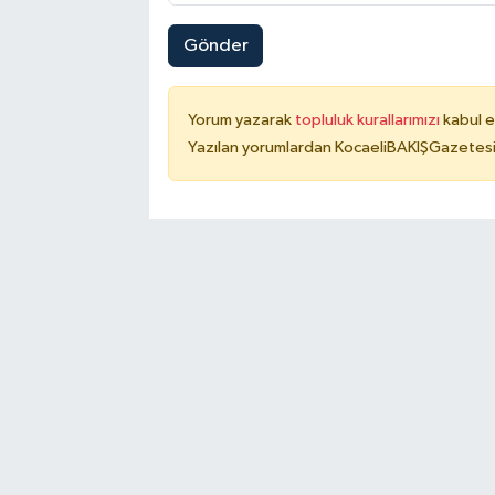
Gönder
Yorum yazarak
topluluk kurallarımızı
kabul e
Yazılan yorumlardan KocaeliBAKIŞGazetesi 