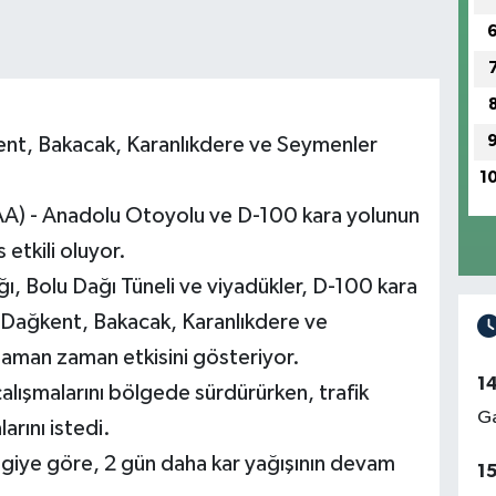
ent, Bakacak, Karanlıkdere ve Seymenler
1
A) - Anadolu Otoyolu ve D-100 kara yolunun
 etkili oluyor.
 Bolu Dağı Tüneli ve viyadükler, D-100 kara
, Dağkent, Bakacak, Karanlıkdere ve
zaman zaman etkisini gösteriyor.
1
çalışmalarını bölgede sürdürürken, trafik
Ga
arını istedi.
ilgiye göre, 2 gün daha kar yağışının devam
1